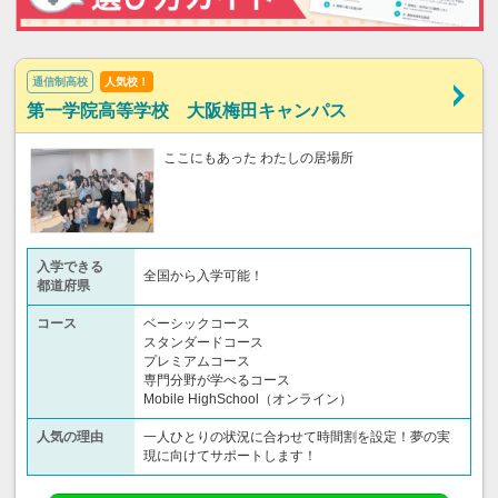
通信制高校
人気校！
第一学院高等学校 大阪梅田キャンパス
ここにもあった わたしの居場所
入学できる
全国から入学可能！
都道府県
コース
ベーシックコース
スタンダードコース
プレミアムコース
専門分野が学べるコース
Mobile HighSchool（オンライン）
人気の理由
一人ひとりの状況に合わせて時間割を設定！夢の実
現に向けてサポートします！