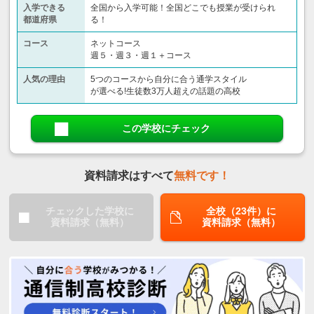
入学できる
全国から入学可能！全国どこでも授業が受けられ
都道府県
る！
コース
ネットコース
週５・週３・週１＋コース
人気の理由
5つのコースから自分に合う通学スタイル
が選べる!生徒数3万人超えの話題の高校
この学校にチェック
資料請求はすべて
無料です！
チェックした学校に
全校（23件）に
資料請求（無料）
資料請求（無料）