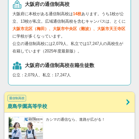
大阪府の通信制高校
大阪府に本校がある通信制高校は
14校
あります。うち1校が公
立、13校が私立。広域通信制高校を含むキャンパスは、とくに
大阪市北区（梅田）、大阪市中央区（難波）、大阪市天王寺区
に学校が多くなっています。
公立の通信制高校には2,079人、私立では17,247人の高校生が
在籍しています（2025年度最新版）。
大阪府の通信制高校在籍生徒数
公立：2,079人、私立：17,247人
通信制高校
鹿島学園高等学校
カシマの通信なら、進路が広がる！