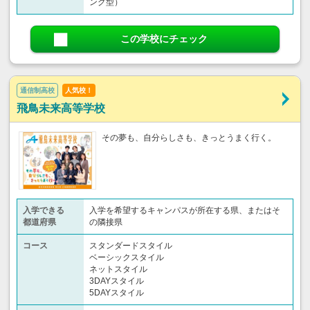
ング型）
この学校にチェック
通信制高校
人気校！
飛鳥未来高等学校
その夢も、自分らしさも、きっとうまく行く。
入学できる
入学を希望するキャンパスが所在する県、またはそ
都道府県
の隣接県
コース
スタンダードスタイル
ベーシックスタイル
ネットスタイル
3DAYスタイル
5DAYスタイル