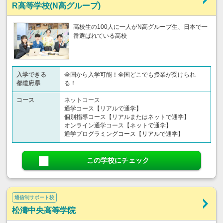
R高等学校(N高グループ)
高校生の100人に一人がN高グループ生、日本で一
番選ばれている高校
入学できる
全国から入学可能！全国どこでも授業が受けられ
都道府県
る！
コース
ネットコース
通学コース【リアルで通学】
個別指導コース【リアルまたはネットで通学】
オンライン通学コース【ネットで通学】
通学プログラミングコース【リアルで通学】
この学校にチェック
通信制サポート校
松濤中央高等学院