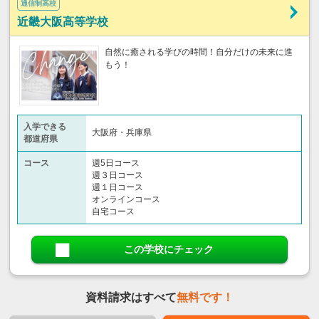
通信制高校
近畿大阪高等学校
自然に癒される学びの時間！自分だけの未来に進
もう！
入学できる
大阪府・兵庫県
都道府県
コース
週5日コース
週３日コース
週１日コース
オンラインコース
自宅コース
この学校にチェック
資料請求はすべて
無料です！