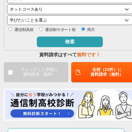
閉じる
通信制高校
通信制サポート校
両方
検索
資料請求はすべて
無料です！
チェックした学校に
全校（23件）に
資料請求（無料）
資料請求（無料）