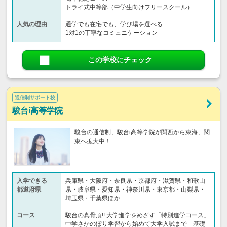
トライ式中等部（中学生向けフリースクール）​
人気の理由
通学でも在宅でも、学び場を選べる
1対1の丁寧なコミュニケーション
この学校にチェック
通信制サポート校
駿台i高等学院
駿台の通信制、駿台i高等学院が関西から東海、関
東へ拡大中！
入学できる
兵庫県・大阪府・奈良県・京都府・滋賀県・和歌山
都道府県
県・岐阜県・愛知県・神奈川県・東京都・山梨県・
埼玉県・千葉県ほか
コース
駿台の真骨頂!! 大学進学をめざす「特別進学コース」
中学さかのぼり学習から始めて大学入試まで「基礎