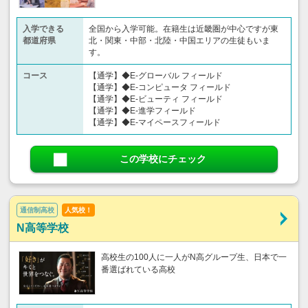
入学できる
全国から入学可能。在籍生は近畿圏が中心ですが東
都道府県
北・関東・中部・北陸・中国エリアの生徒もいま
す。
コース
【通学】◆E-グローバル フィールド
【通学】◆E-コンピュータ フィールド
【通学】◆E-ビューティ フィールド
【通学】◆E-進学フィールド
【通学】◆E-マイペースフィールド
この学校にチェック
通信制高校
人気校！
N高等学校
高校生の100人に一人がN高グループ生、日本で一
番選ばれている高校