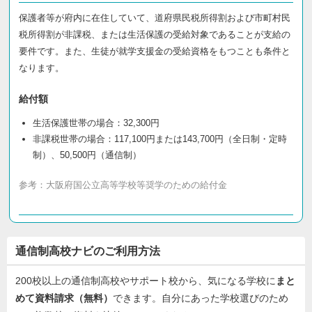
保護者等が府内に在住していて、道府県民税所得割および市町村民
税所得割が非課税、または生活保護の受給対象であることが支給の
要件です。また、生徒が就学支援金の受給資格をもつことも条件と
なります。
給付額
生活保護世帯の場合：32,300円
非課税世帯の場合：117,100円または143,700円（全日制・定時
制）、50,500円（通信制）
参考：
大阪府国公立高等学校等奨学のための給付金
通信制高校ナビのご利用方法
200校以上の通信制高校やサポート校から、気になる学校に
まと
めて資料請求（無料）
できます。自分にあった学校選びのため