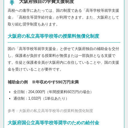
大阪府独自の学費支援制度
高校への進学にあたっては、国の制度である「高等学校等就学支援
金」「高校生等奨学給付金」が利用できます。また、大阪府として
取り組む奨学制度もあります。
大阪府の私立高等学校等の授業料無償化制度
国の「高等学校等就学支援金」と併せて大阪府独自の補助金を交付
し、保護者が負担する授業料が無償または一部負担となる支援で
す。生徒と保護者全員が大阪府内に在住していることや、国の支援
金を受けていることが要件です。
補助金の例 ※年収めやす590万円未満
全日制：204,000円（年間授業料60万円の場合）
通信制：1,032円（1単位あたり）
参考：
大阪府の私立高等学校等の授業料無償化制度
大阪府国公立高等学校等奨学のための給付金