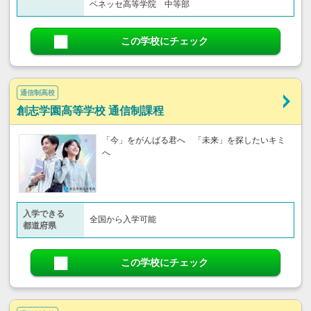
ベネッセ高等学院 中等部
この学校にチェック
通信制高校
創志学園高等学校 通信制課程
「今」をがんばる君へ 「未来」を探したいキミ
へ
入学できる
全国から入学可能
都道府県
この学校にチェック