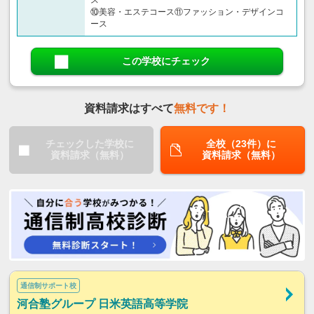
ス
⑩美容・エステコース⑪ファッション・デザインコ
ース
この学校にチェック
資料請求はすべて
無料です！
チェックした学校に
全校（23件）に
資料請求（無料）
資料請求（無料）
通信制サポート校
河合塾グループ 日米英語高等学院