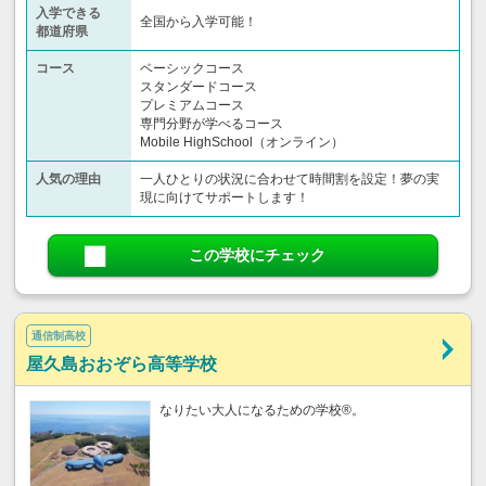
入学できる
全国から入学可能！
都道府県
コース
ベーシックコース
スタンダードコース
プレミアムコース
専門分野が学べるコース
Mobile HighSchool（オンライン）
人気の理由
一人ひとりの状況に合わせて時間割を設定！夢の実
現に向けてサポートします！
この学校にチェック
通信制高校
屋久島おおぞら高等学校
なりたい大人になるための学校®。