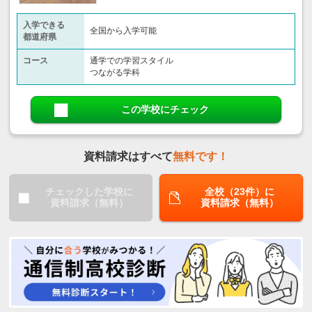
入学できる
全国から入学可能
都道府県
コース
通学での学習スタイル
つながる学科
この学校にチェック
資料請求はすべて
無料です！
チェックした学校に
全校（23件）に
資料請求（無料）
資料請求（無料）