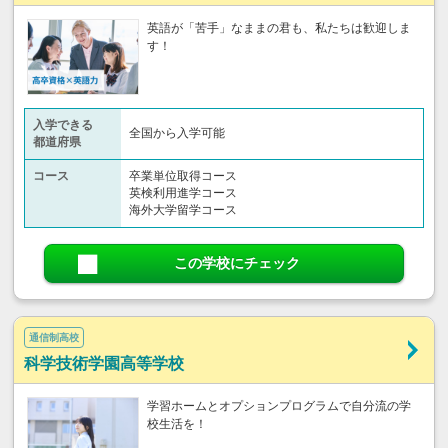
英語が「苦手」なままの君も、私たちは歓迎しま
す！
入学できる
全国から入学可能
都道府県
コース
卒業単位取得コース
英検利用進学コース
海外大学留学コース
この学校にチェック
通信制高校
科学技術学園高等学校
学習ホームとオプションプログラムで自分流の学
校生活を！