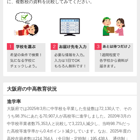
に、複数校の資料を比較してみてください。
大阪府の中高教育状況
進学率
大阪府では2025年3月に中学校を卒業した生徒数は72,130人で、その
うち98.3%にあたる70,907人が高校等に進学しました。2020年3月の
中学校卒業者数75,353人と比較して3,223人減少し、当時98.7%だっ
た高校等進学率から0.4ポイント減少しています。なお、2025年度の
高校在籍者数は214,764人（全日制・定時制：195,438人、通信制：