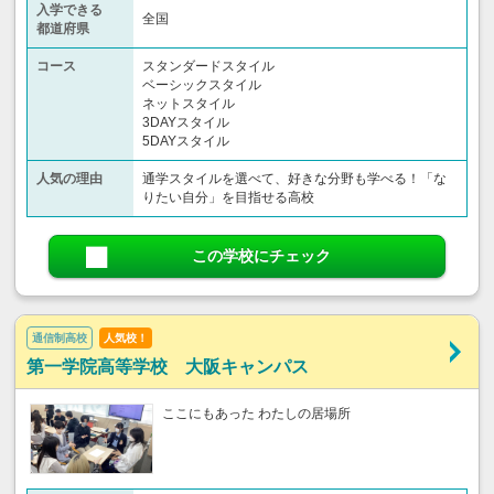
入学できる
全国
都道府県
コース
スタンダードスタイル
ベーシックスタイル
ネットスタイル
3DAYスタイル
5DAYスタイル
人気の理由
通学スタイルを選べて、好きな分野も学べる！「な
りたい自分」を目指せる高校
この学校にチェック
通信制高校
人気校！
第一学院高等学校 大阪キャンパス
ここにもあった わたしの居場所