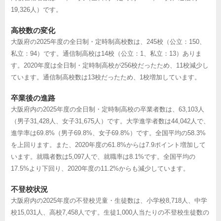
19,326人）です。
高校数の変化
大阪府の2025年度の全日制・定時制高校数は、245校（公立：150、
私立：94）です。通信制高校は14校（公立：1、私立：13）ありま
す。2020年度は全日制・定時制高校が256校だったため、11校減少し
ています。通信制高校数は13校だったため、1校増加しています。
卒業後の進路
大阪府内の2025年度の全日制・定時制高校の卒業者数は、63,103人
（男子31,428人、女子31,675人）です。大学進学者数は44,042人で、
進学率は69.8%（男子69.8%、女子69.8%）です。全国平均の58.3%
を上回ります。また、2020年度の61.8%からは7.9ポイント増加して
います。就職者数は5,097人で、就職率は8.1%です。全国平均の
17.5%より下回り、2020年度の11.2%からも減少しています。
不登校状況
大阪府内の2025年度の不登校児童・生徒数は、小学校8,718人、中学
校15,031人、高校7,458人です。生徒1,000人当たりの不登校生徒数の