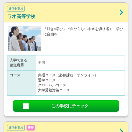
通信制高校
ワオ高等学校
「好き×学び」で自分らしい未来を切り拓く 学び
に自由を
入学できる
全国
都道府県
コース
共通コース（必修課程：オンライン）
通学コース
グローバルコース
大学受験対策コース
この学校にチェック
通信制高校
新着