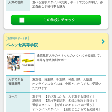
人気の理由
選べる通学スタイル×充実サポートで安心の学び。参
加自由な学校行事も魅力
この学校にチェック
通信制サポート校
ベネッセ高等学院
通信教育大手のベネッセのノウハウを凝縮して、
進路を徹底個別サポート
入学できる
東京都、埼玉県、千葉県、神奈川県、大阪府
都道府県
オンラインスタイルは、全国どこからでもご受講い
ただけます
コース
進学科 【学び直しから、大学進学も目指す】
基礎科 【高校卒業認定、多様な進路を目指す】
通学スタイル 【お近くのキャンパスに通う】
オンラインスタイル 【全国どこからでも受講可】