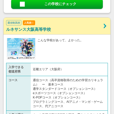
この学校にチェック
通信制高校
人気校！
ルネサンス大阪高等学校
こんな学校があって、よかった。
入学できる
近畿エリア（大阪府）
都道府県
コース
通信コース（高卒資格取得のための学習カリキュラ
ム） ー 基本コース
通学スタンダードコース（オプションコース）
eスポーツコース（オプションコース）
K-POPコース（オプションコース）
プログラミングコース、AIアニメ・マンガ・ゲーム
コース、代アニコース