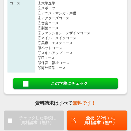
コース
①大学進学
②スポーツ
③アニメ・マンガ・声優
④アクターズコース
⑤音楽コース
⑥製菓コース
⑦ファッション・デザインコース
⑧ネイル・メイクコース
⑨美容・エステコース
⑩ペットコース
⑪スキルアップコース
⑫ITコース
⑬保育・福祉コース
⑭海外留学コース
この学校にチェック
資料請求はすべて
無料です！
チェックした学校に
全校（32件）に
資料請求（無料）
資料請求（無料）