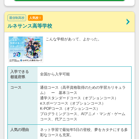
通信制高校
人気校！
ルネサンス高等学校
こんな学校があって、よかった。
入学できる
全国から入学可能
都道府県
コース
通信コース（高卒資格取得のための学習カリキュラ
ム） ー 基本コース
通学スタンダードコース（オプションコース）
eスポーツコース（オプションコース）
K-POPコース（オプションコース）
プログラミングコース、AIアニメ・マンガ・ゲーム
コース、代アニコース
人気の理由
ネット学習で最短年5日の登校、夢をカタチにする多
彩なコースも充実。