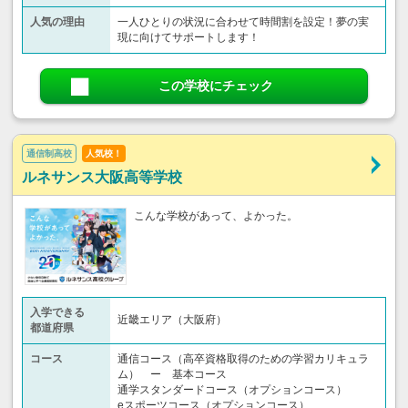
人気の理由
一人ひとりの状況に合わせて時間割を設定！夢の実
現に向けてサポートします！
この学校にチェック
通信制高校
人気校！
ルネサンス大阪高等学校
こんな学校があって、よかった。
入学できる
近畿エリア（大阪府）
都道府県
コース
通信コース（高卒資格取得のための学習カリキュラ
ム） ー 基本コース
通学スタンダードコース（オプションコース）
eスポーツコース（オプションコース）