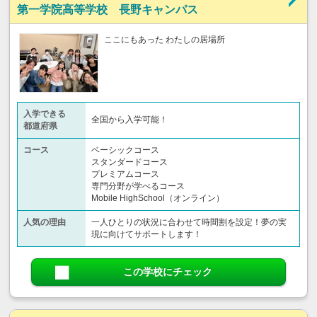
第一学院高等学校 長野キャンパス
ここにもあった わたしの居場所
入学できる
全国から入学可能！
都道府県
コース
ベーシックコース
スタンダードコース
プレミアムコース
専門分野が学べるコース
Mobile HighSchool（オンライン）
人気の理由
一人ひとりの状況に合わせて時間割を設定！夢の実
現に向けてサポートします！
この学校にチェック