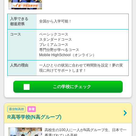
入学できる
全国から入学可能！
都道府県
コース
ベーシックコース
スタンダードコース
プレミアムコース
専門分野が学べるコース
Mobile HighSchool（オンライン）
人気の理由
一人ひとりの状況に合わせて時間割を設定！夢の実
現に向けてサポートします！
この学校にチェック
通信制高校
新着
R高等学校(N高グループ)
高校生の100人に一人がN高グループ生、日本で一
番選ばれている高校