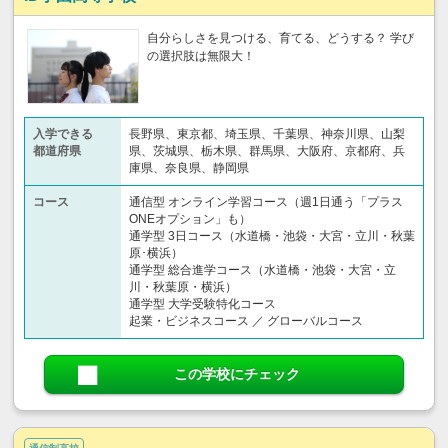
自分らしさを見つける、育てる、どうする？ 学び
の選択肢は無限大！
入学できる
長野県、東京都、埼玉県、千葉県、神奈川県、山梨
都道府県
県、茨城県、栃木県、群馬県、大阪府、京都府、兵
庫県、奈良県、静岡県
コース
通信型 オンライン学習コース（週1日通う「プラス
ONEオプション」も）
通学型 3日コース（水道橋・池袋・大宮・立川・秋葉
原･横浜）
通学型 総合進学コース（水道橋・池袋・大宮・立
川・秋葉原・横浜）
通学型 大学受験特化コース
起業・ビジネスコース ／ グローバルコース
この学校にチェック