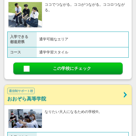
ココでつながる。ココがつながる。ココロつなが
る。
入学できる
通学可能なエリア
都道府県
コース
通学学習スタイル
この学校にチェック
通信制サポート校
おおぞら高等学院
なりたい大人になるための学校®。