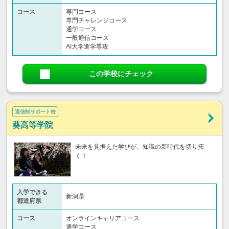
コース
専門コース
専門チャレンジコース
通学コース
一般通信コース
AI大学進学専攻
この学校にチェック
通信制サポート校
葵高等学院
未来を見据えた学びが、知識の新時代を切り拓
く！
入学できる
新潟県
都道府県
コース
オンラインキャリアコース
通学コース