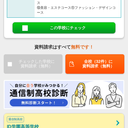
ス
⑩美容・エステコース⑪ファッション・デザインコ
ース
この学校にチェック
資料請求はすべて
無料です！
チェックした学校に
全校（32件）に
資料請求（無料）
資料請求（無料）
通信制高校
ID学園高等学校