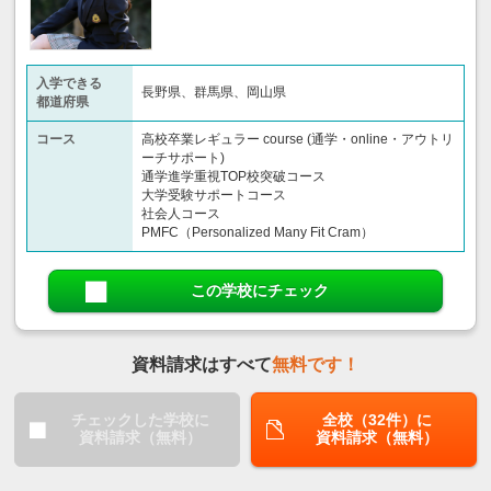
入学できる
長野県、群馬県、岡山県
都道府県
コース
高校卒業レギュラー course (通学・online・アウトリ
ーチサポート)
通学進学重視TOP校突破コース
大学受験サポートコース
社会人コース
PMFC（Personalized Many Fit Cram）
この学校にチェック
資料請求はすべて
無料です！
チェックした学校に
全校（32件）に
資料請求（無料）
資料請求（無料）