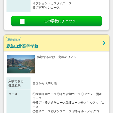
オプション・カスタムコース
美術デザインコース
この学校にチェック
通信制高校
鹿島山北高等学校
体験するのは、究極のリアル
入学できる
全国から入学可能
都道府県
コース
①大学進学コース②海外留学コース③アニメ・漫画
コース
④美術・美大進学コース⑤ITコース⑥スキルアップコ
ース
⑦音楽コース⑧ダンスコース⑨ネイル・メイクコー