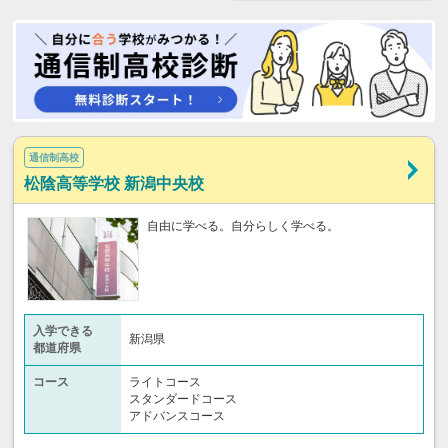
通信制高校
松陰高等学校 新潟中央校
自由に学べる。自分らしく学べる。
入学できる
新潟県
都道府県
コース
ライトコース
スタンダードコース
アドバンスコース