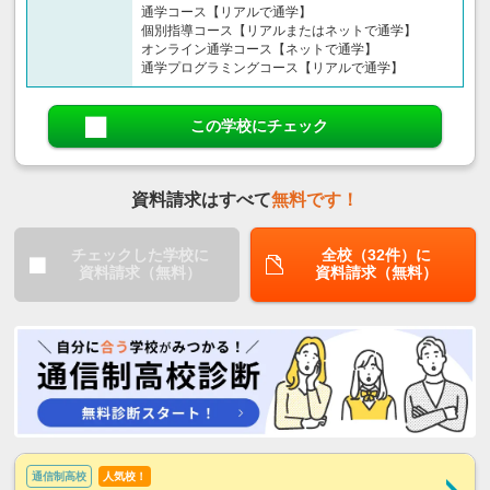
通学コース【リアルで通学】
個別指導コース【リアルまたはネットで通学】
オンライン通学コース【ネットで通学】
通学プログラミングコース【リアルで通学】
この学校にチェック
資料請求はすべて
無料です！
チェックした学校に
全校（32件）に
資料請求（無料）
資料請求（無料）
通信制高校
人気校！