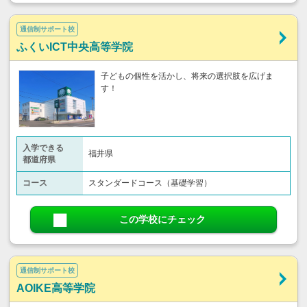
通信制サポート校
ふくいICT中央高等学院
子どもの個性を活かし、将来の選択肢を広げま
す！
入学できる
福井県
都道府県
コース
スタンダードコース（基礎学習）
この学校にチェック
通信制サポート校
AOIKE高等学院