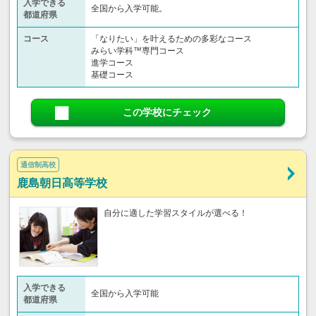
入学できる
全国から入学可能。
都道府県
コース
「なりたい」を叶えるための多彩なコース
みらい学科™専門コース
進学コース
基礎コース
この学校にチェック
通信制高校
鹿島朝日高等学校
自分に適した学習スタイルが選べる！
入学できる
全国から入学可能
都道府県