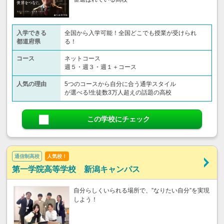
入学できる
全国から入学可能！全国どこでも授業が受けられ
都道府県
る！
コース
ネットコース
週５・週３・週１＋コース
人気の理由
5つのコースから自分に合う通学スタイル
が選べる!生徒数3万人超えの話題の高校
この学校にチェック
通信制高校
人気校！
第一学院高等学校 新潟キャンパス
自分らしくいられる場所で、”なりたい自分”を実現
しよう！