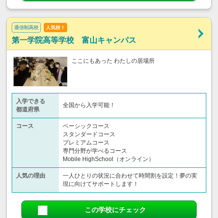
通信制高校
人気校！
第一学院高等学校 富山キャンパス
ここにもあった わたしの居場所
入学できる
全国から入学可能！
都道府県
コース
ベーシックコース
スタンダードコース
プレミアムコース
専門分野が学べるコース
Mobile HighSchool（オンライン）
人気の理由
一人ひとりの状況に合わせて時間割を設定！夢の実
現に向けてサポートします！
この学校にチェック