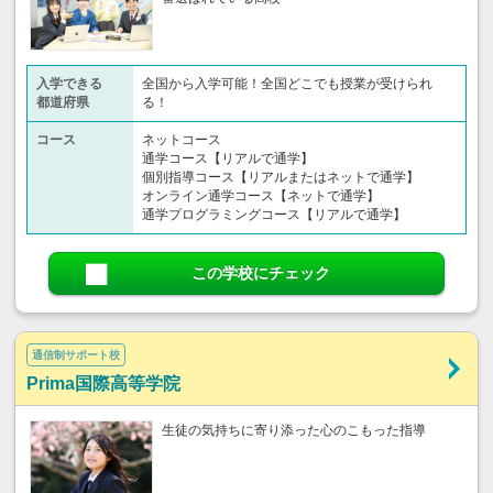
入学できる
全国から入学可能！全国どこでも授業が受けられ
都道府県
る！
コース
ネットコース
通学コース【リアルで通学】
個別指導コース【リアルまたはネットで通学】
オンライン通学コース【ネットで通学】
通学プログラミングコース【リアルで通学】
この学校にチェック
通信制サポート校
Prima国際高等学院
生徒の気持ちに寄り添った心のこもった指導