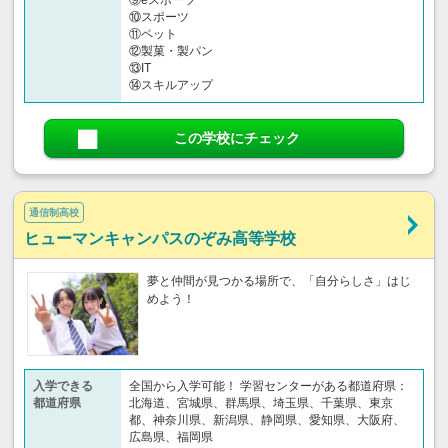
⑩スポーツ
⑪ペット
⑫製菓・製パン
⑬IT
⑭スキルアップ
この学校にチェック
通信制高校
ヒューマンキャンパスのぞみ高等学校
夢と仲間が見つかる場所で、「自分らしさ」はじ
めよう！
入学できる
全国から入学可能！ 学習センターがある都道府県：
都道府県
北海道、宮城県、群馬県、埼玉県、千葉県、東京
都、神奈川県、新潟県、静岡県、愛知県、大阪府、
広島県、福岡県