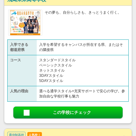
その夢も、自分らしさも、きっとうまく行く。
入学できる
入学を希望するキャンパスが所在する県、またはそ
都道府県
の隣接県
コース
スタンダードスタイル
ベーシックスタイル
ネットスタイル
3DAYスタイル
5DAYスタイル
人気の理由
選べる通学スタイル×充実サポートで安心の学び。参
加自由な学校行事も魅力
この学校にチェック
通信制高校
人気校！