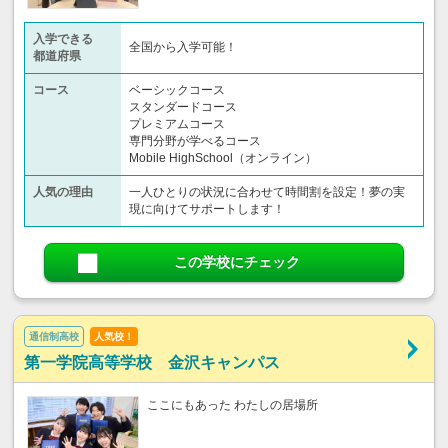
入学できる
全国から入学可能！
都道府県
コース
ベーシックコース
スタンダードコース
プレミアムコース
専門分野が学べるコース
Mobile HighSchool（オンライン）
人気の理由
一人ひとりの状況に合わせて時間割を設定！夢の実
現に向けてサポートします！
この学校にチェック
通信制高校
人気校！
第一学院高等学校 金沢キャンパス
ここにもあった わたしの居場所