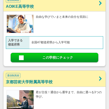
通信制高校
AOIKE高等学校
自由な学びでいまと未来の自分を笑顔に
入学できる
全国47都道府県から入学可能
都道府県
この学校にチェック
通信制高校
京都芸術大学附属高等学校
君が主役！通信から通学まで、自由に選べる3つの
学び。