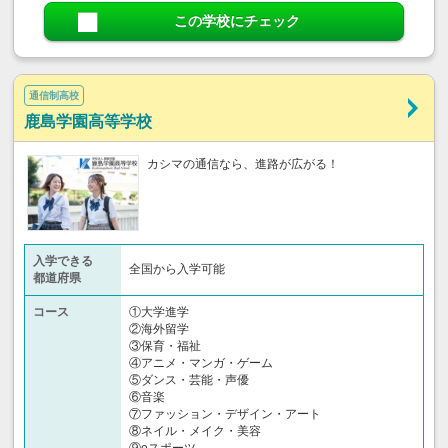
この学校にチェック
通信制高校
鹿島学園高等学校
カシマの通信なら、進路が広がる！
入学できる
全国から入学可能
都道府県
コース
①大学進学
②海外留学
③保育・福祉
④アニメ・マンガ・ゲーム
⑤ダンス・芸能・声優
⑥音楽
⑦ファッション・デザイン・アート
⑧ネイル・メイク・美容
⑨eスポーツ