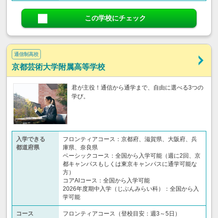
この学校にチェック
通信制高校
京都芸術大学附属高等学校
君が主役！通信から通学まで、自由に選べる3つの
学び。
入学できる
フロンティアコース：京都府、滋賀県、大阪府、兵
都道府県
庫県、奈良県
ベーシックコース：全国から入学可能（週に2回、京
都キャンパスもしくは東京キャンパスに通学可能な
方）
コアAIコース：全国から入学可能
2026年度期中入学（じぶんみらい科）：全国から入
学可能
コース
フロンティアコース（登校目安：週3～5日）