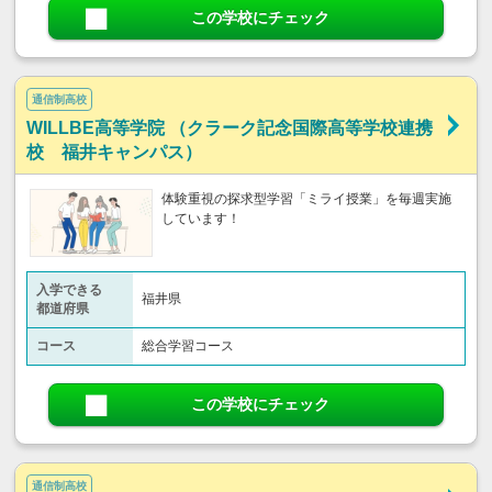
この学校にチェック
通信制高校
WILLBE高等学院 （クラーク記念国際高等学校連携
校 福井キャンパス）
体験重視の探求型学習「ミライ授業」を毎週実施
しています！
入学できる
福井県
都道府県
コース
総合学習コース
この学校にチェック
通信制高校