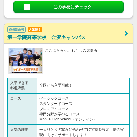
この学校にチェック
通信制高校
人気校！
第一学院高等学校 金沢キャンパス
ここにもあった わたしの居場所
入学できる
全国から入学可能！
都道府県
コース
ベーシックコース
スタンダードコース
プレミアムコース
専門分野が学べるコース
Mobile HighSchool（オンライン）
人気の理由
一人ひとりの状況に合わせて時間割を設定！夢の実
現に向けてサポートします！