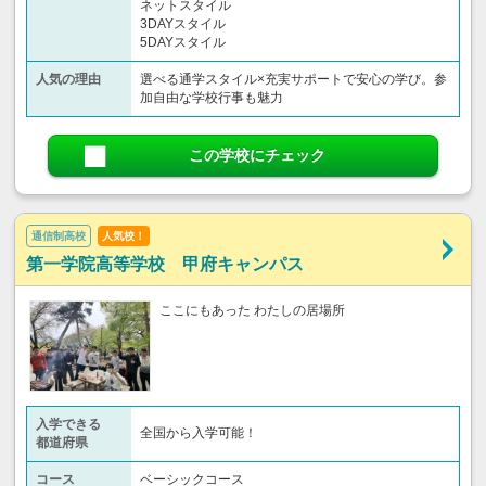
ネットスタイル
3DAYスタイル
5DAYスタイル
人気の理由
選べる通学スタイル×充実サポートで安心の学び。参
加自由な学校行事も魅力
この学校にチェック
通信制高校
人気校！
第一学院高等学校 甲府キャンパス
ここにもあった わたしの居場所
入学できる
全国から入学可能！
都道府県
コース
ベーシックコース