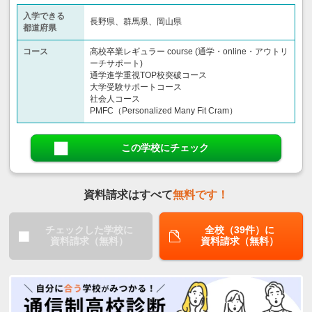
入学できる
長野県、群馬県、岡山県
都道府県
コース
高校卒業レギュラー course (通学・online・アウトリ
ーチサポート)
通学進学重視TOP校突破コース
大学受験サポートコース
社会人コース
PMFC（Personalized Many Fit Cram）
この学校にチェック
資料請求はすべて
無料です！
チェックした学校に
全校（39件）に
資料請求（無料）
資料請求（無料）