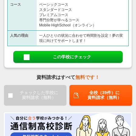
コース
ベーシックコース
スタンダードコース
プレミアムコース
専門分野が学べるコース
Mobile HighSchool（オンライン）
人気の理由
一人ひとりの状況に合わせて時間割を設定！夢の実
現に向けてサポートします！
この学校にチェック
資料請求はすべて
無料です！
チェックした学校に
全校（39件）に
資料請求（無料）
資料請求（無料）