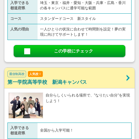
入学できる
埼玉・東京・福井・愛知・大阪・兵庫・広島・香川
都道府県
の各キャンパスに通学可能な範囲
コース
スタンダードコース 新スタイル
人気の理由
一人ひとりの状況に合わせて時間割を設定！夢の実
現に向けてサポートします！
この学校にチェック
通信制高校
人気校！
第一学院高等学校 新潟キャンパス
自分らしくいられる場所で、”なりたい自分”を実現
しよう！
入学できる
全国から入学可能！
都道府県