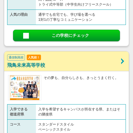
トライ式中等部（中学生向けフリースクール）​
人気の理由
通学でも在宅でも、学び場を選べる
1対1の丁寧なコミュニケーション
この学校にチェック
通信制高校
人気校！
飛鳥未来高等学校
その夢も、自分らしさも、きっとうまく行く。
入学できる
入学を希望するキャンパスが所在する県、またはそ
都道府県
の隣接県
コース
スタンダードスタイル
ベーシックスタイル