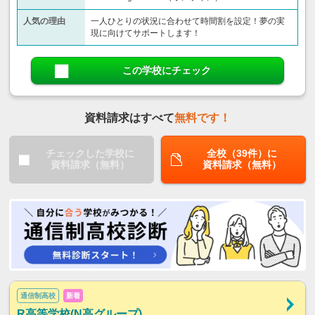
人気の理由
一人ひとりの状況に合わせて時間割を設定！夢の実
現に向けてサポートします！
この学校にチェック
資料請求はすべて
無料です！
チェックした学校に
全校（39件）に
資料請求（無料）
資料請求（無料）
通信制高校
新着
R高等学校(N高グループ)