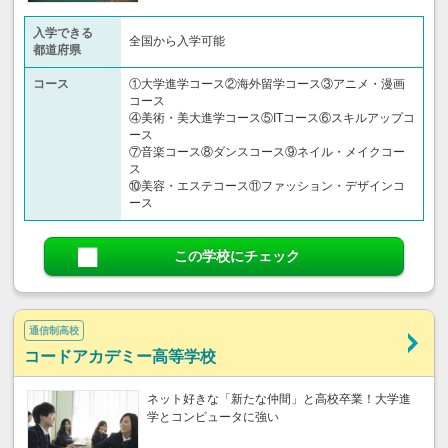
入学できる
全国から入学可能
都道府県
コース
①大学進学コース②海外留学コース③アニメ・漫画
コース
④美術・美大進学コース⑤ITコース⑥スキルアップコ
ース
⑦音楽コース⑧ダンスコース⑨ネイル・メイクコー
ス
⑩美容・エステコース⑪ファッション・デザインコ
ース
この学校にチェック
通信制高校
コードアカデミー高等学校
ネット好きな「新たな仲間」と高校卒業！大学進
学とコンピュータに強い