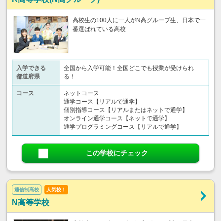
高校生の100人に一人がN高グループ生、日本で一
番選ばれている高校
入学できる
全国から入学可能！全国どこでも授業が受けられ
都道府県
る！
コース
ネットコース
通学コース【リアルで通学】
個別指導コース【リアルまたはネットで通学】
オンライン通学コース【ネットで通学】
通学プログラミングコース【リアルで通学】
この学校にチェック
通信制高校
人気校！
N高等学校