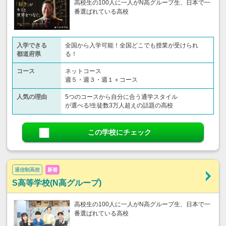
高校生の100人に一人がN高グループ生、日本で一
番選ばれている高校
入学できる
全国から入学可能！全国どこでも授業が受けられ
都道府県
る！
コース
ネットコース
週５・週３・週１＋コース
人気の理由
5つのコースから自分に合う通学スタイル
が選べる!生徒数3万人超えの話題の高校
この学校にチェック
通信制高校
新着
S高等学校(N高グループ)
高校生の100人に一人がN高グループ生、日本で一
番選ばれている高校