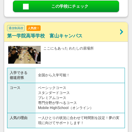
この学校にチェック
通信制高校
人気校！
第一学院高等学校 富山キャンパス
ここにもあった わたしの居場所
入学できる
全国から入学可能！
都道府県
コース
ベーシックコース
スタンダードコース
プレミアムコース
専門分野が学べるコース
Mobile HighSchool（オンライン）
人気の理由
一人ひとりの状況に合わせて時間割を設定！夢の実
現に向けてサポートします！