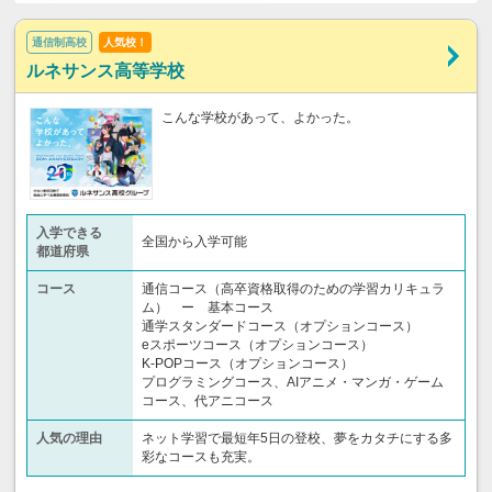
通信制高校
人気校！
ルネサンス高等学校
こんな学校があって、よかった。
入学できる
全国から入学可能
都道府県
コース
通信コース（高卒資格取得のための学習カリキュラ
ム） ー 基本コース
通学スタンダードコース（オプションコース）
eスポーツコース（オプションコース）
K-POPコース（オプションコース）
プログラミングコース、AIアニメ・マンガ・ゲーム
コース、代アニコース
人気の理由
ネット学習で最短年5日の登校、夢をカタチにする多
彩なコースも充実。