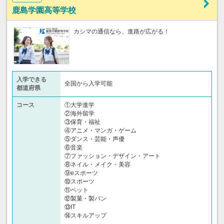
鹿島学園高等学校
カシマの通信なら、進路が広がる！
入学できる
全国から入学可能
都道府県
コース
①大学進学
②海外留学
③保育・福祉
④アニメ・マンガ・ゲーム
⑤ダンス・芸能・声優
⑥音楽
⑦ファッション・デザイン・アート
⑧ネイル・メイク・美容
⑨eスポーツ
⑩スポーツ
⑪ペット
⑫製菓・製パン
⑬IT
⑭スキルアップ