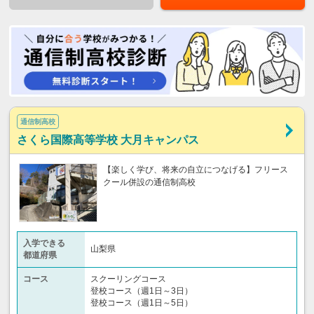
通信制高校
さくら国際高等学校 大月キャンパス
【楽しく学び、将来の自立につなげる】フリース
クール併設の通信制高校
入学できる
山梨県
都道府県
コース
スクーリングコース
登校コース（週1日～3日）
登校コース（週1日～5日）