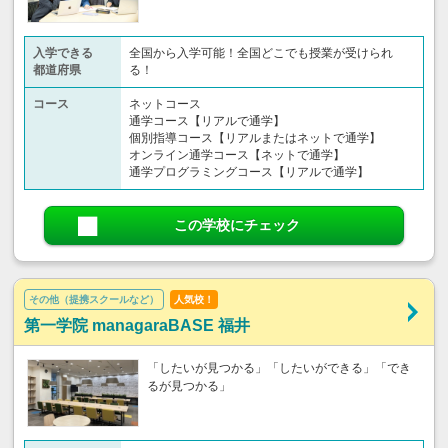
入学できる
全国から入学可能！全国どこでも授業が受けられ
都道府県
る！
コース
ネットコース
通学コース【リアルで通学】
個別指導コース【リアルまたはネットで通学】
オンライン通学コース【ネットで通学】
通学プログラミングコース【リアルで通学】
この学校にチェック
その他（提携スクールなど）
人気校！
第一学院 managaraBASE 福井
「したいが見つかる」「したいができる」「でき
るが見つかる」