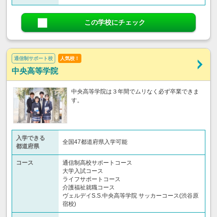
この学校にチェック
通信制サポート校
人気校！
中央高等学院
中央高等学院は３年間でムリなく必ず卒業できま
す。
入学できる
全国47都道府県入学可能
都道府県
コース
通信制高校サポートコース
大学入試コース
ライフサポートコース
介護福祉就職コース
ヴェルデイS.S.中央高等学院 サッカーコース(渋谷原
宿校)