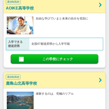
通信制高校
AOIKE高等学校
自由な学びでいまと未来の自分を笑顔に
入学できる
全国47都道府県から入学可能
都道府県
この学校にチェック
通信制高校
鹿島山北高等学校
体験するのは、究極のリアル