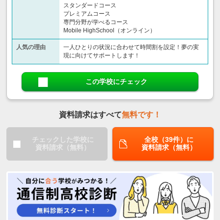
スタンダードコース
プレミアムコース
専門分野が学べるコース
Mobile HighSchool（オンライン）
人気の理由
一人ひとりの状況に合わせて時間割を設定！夢の実
現に向けてサポートします！
この学校にチェック
資料請求はすべて
無料です！
チェックした学校に
全校（39件）に
資料請求（無料）
資料請求（無料）