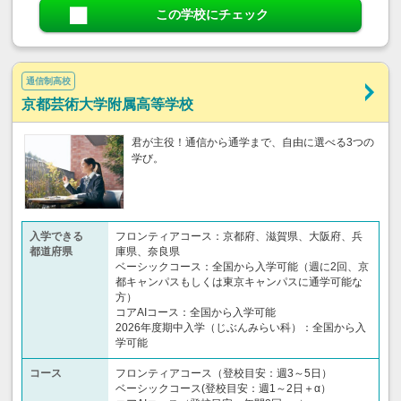
この学校にチェック
通信制高校
京都芸術大学附属高等学校
君が主役！通信から通学まで、自由に選べる3つの
学び。
入学できる
フロンティアコース：京都府、滋賀県、大阪府、兵
都道府県
庫県、奈良県
ベーシックコース：全国から入学可能（週に2回、京
都キャンパスもしくは東京キャンパスに通学可能な
方）
コアAIコース：全国から入学可能
2026年度期中入学（じぶんみらい科）：全国から入
学可能
コース
フロンティアコース（登校目安：週3～5日）
ベーシックコース(登校目安：週1～2日＋α）