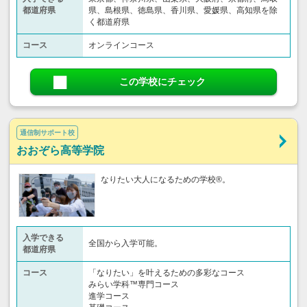
都道府県
県、島根県、徳島県、香川県、愛媛県、高知県を除
く都道府県
コース
オンラインコース
この学校にチェック
通信制サポート校
おおぞら高等学院
なりたい大人になるための学校®。
入学できる
全国から入学可能。
都道府県
コース
「なりたい」を叶えるための多彩なコース
みらい学科™専門コース
進学コース