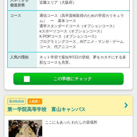
入学できる
近畿エリア（大阪府）
都道府県
コース
通信コース（高卒資格取得のための学習カリキュラ
ム） ー 基本コース
通学スタンダードコース（オプションコース）
eスポーツコース（オプションコース）
K-POPコース（オプションコース）
プログラミングコース、AIアニメ・マンガ・ゲーム
コース、代アニコース
人気の理由
ネット学習で最短年5日の登校、夢をカタチにする多
彩なコースも充実。
この学校にチェック
通信制高校
人気校！
第一学院高等学校 富山キャンパス
ここにもあった わたしの居場所