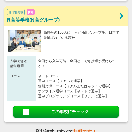
通信制高校
新着
R高等学校(N高グループ)
高校生の100人に一人がN高グループ生、日本で一
番選ばれている高校
入学できる
全国から入学可能！全国どこでも授業が受けられ
都道府県
る！
コース
ネットコース
通学コース【リアルで通学】
個別指導コース【リアルまたはネットで通学】
オンライン通学コース【ネットで通学】
通学プログラミングコース【リアルで通学】
この学校にチェック
資料請求はすべて
無料です！