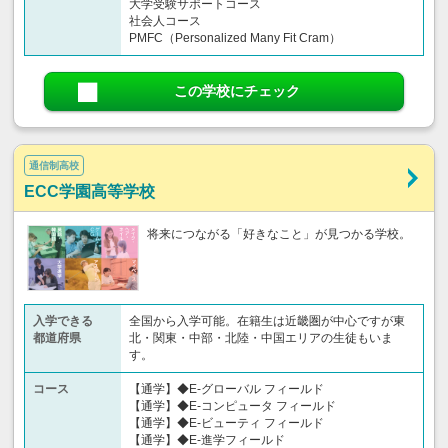
大学受験サポートコース
社会人コース
PMFC（Personalized Many Fit Cram）
この学校にチェック
通信制高校
ECC学園高等学校
将来につながる「好きなこと」が見つかる学校。
入学できる
全国から入学可能。在籍生は近畿圏が中心ですが東
都道府県
北・関東・中部・北陸・中国エリアの生徒もいま
す。
コース
【通学】◆E-グローバル フィールド
【通学】◆E-コンピュータ フィールド
【通学】◆E-ビューティ フィールド
【通学】◆E-進学フィールド