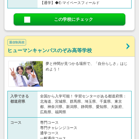
【通学】◆E-マイペースフィールド
この学校にチェック
通信制高校
ヒューマンキャンパスのぞみ高等学校
夢と仲間が見つかる場所で、「自分らしさ」はじ
めよう！
入学できる
全国から入学可能！ 学習センターがある都道府県：
都道府県
北海道、宮城県、群馬県、埼玉県、千葉県、東京
都、神奈川県、新潟県、静岡県、愛知県、大阪府、
広島県、福岡県
コース
専門コース
専門チャレンジコース
通学コース
一般通信コース