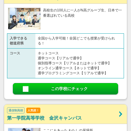
高校生の100人に一人がN高グループ生、日本で一
番選ばれている高校
入学できる
全国から入学可能！全国どこでも授業が受けられ
都道府県
る！
コース
ネットコース
通学コース【リアルで通学】
個別指導コース【リアルまたはネットで通学】
オンライン通学コース【ネットで通学】
通学プログラミングコース【リアルで通学】
この学校にチェック
通信制高校
人気校！
第一学院高等学校 金沢キャンパス
ここにもあった わたしの居場所