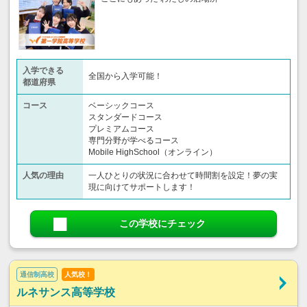
入学できる
全国から入学可能！
都道府県
コース
ベーシックコース
スタンダードコース
プレミアムコース
専門分野が学べるコース
Mobile HighSchool（オンライン）
人気の理由
一人ひとりの状況に合わせて時間割を設定！夢の実
現に向けてサポートします！
この学校にチェック
通信制高校
人気校！
ルネサンス高等学校