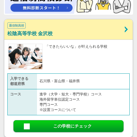
通信制高校
松陰高等学校 金沢校
「できたらいいな」が叶えられる学校
入学できる
石川県・富山県・福井県
都道府県
コース
進学（大学・短大・専門学校）コース
海外留学単位認定コース
専門コース
※設置コースについて
この学校にチェック