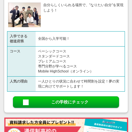
自分らしくいられる場所で、”なりたい自分”を実現
しよう！
入学できる
全国から入学可能！
都道府県
コース
ベーシックコース
スタンダードコース
プレミアムコース
専門分野が学べるコース
Mobile HighSchool（オンライン）
人気の理由
一人ひとりの状況に合わせて時間割を設定！夢の実
現に向けてサポートします！
この学校にチェック