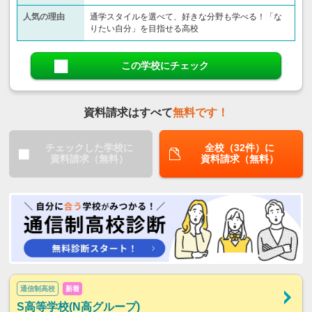
人気の理由
通学スタイルを選べて、好きな分野も学べる！「な
りたい自分」を目指せる高校
この学校にチェック
資料請求はすべて
無料です！
チェックした学校に
全校（32件）に
資料請求（無料）
資料請求（無料）
通信制高校
新着
S高等学校(N高グループ)