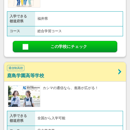
入学できる
福井県
都道府県
コース
総合学習コース
この学校にチェック
通信制高校
鹿島学園高等学校
カシマの通信なら、進路が広がる！
入学できる
全国から入学可能
都道府県