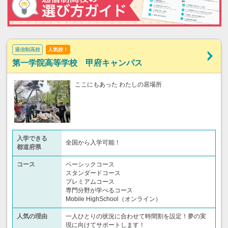
通信制高校
人気校！
第一学院高等学校 甲府キャンパス
ここにもあった わたしの居場所
入学できる
全国から入学可能！
都道府県
コース
ベーシックコース
スタンダードコース
プレミアムコース
専門分野が学べるコース
Mobile HighSchool（オンライン）
人気の理由
一人ひとりの状況に合わせて時間割を設定！夢の実
現に向けてサポートします！