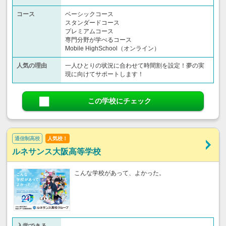
コース
ベーシックコース
スタンダードコース
プレミアムコース
専門分野が学べるコース
Mobile HighSchool（オンライン）
人気の理由
一人ひとりの状況に合わせて時間割を設定！夢の実
現に向けてサポートします！
この学校にチェック
通信制高校
人気校！
ルネサンス大阪高等学校
こんな学校があって、よかった。