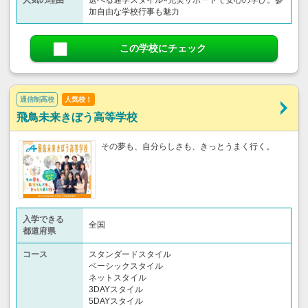
人気の理由
選べる通学スタイル×充実サポートで安心の学び。参
加自由な学校行事も魅力
この学校にチェック
通信制高校
人気校！
飛鳥未来きぼう高等学校
その夢も、自分らしさも、きっとうまく行く。
入学できる
全国
都道府県
コース
スタンダードスタイル
ベーシックスタイル
ネットスタイル
3DAYスタイル
5DAYスタイル