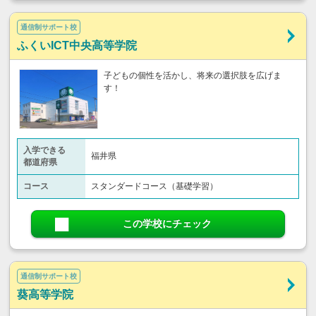
通信制サポート校
ふくいICT中央高等学院
子どもの個性を活かし、将来の選択肢を広げま
す！
入学できる
福井県
都道府県
コース
スタンダードコース（基礎学習）
この学校にチェック
通信制サポート校
葵高等学院