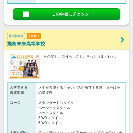
この学校にチェック
通信制高校
人気校！
飛鳥未来高等学校
その夢も、自分らしさも、きっとうまく行く。
入学できる
入学を希望するキャンパスが所在する県、またはそ
都道府県
の隣接県
コース
スタンダードスタイル
ベーシックスタイル
ネットスタイル
3DAYスタイル
5DAYスタイル