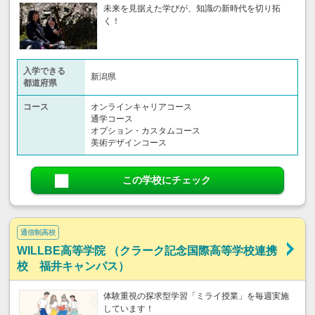
未来を見据えた学びが、知識の新時代を切り拓
く！
入学できる
新潟県
都道府県
コース
オンラインキャリアコース
通学コース
オプション・カスタムコース
美術デザインコース
この学校にチェック
通信制高校
WILLBE高等学院 （クラーク記念国際高等学校連携
校 福井キャンパス）
体験重視の探求型学習「ミライ授業」を毎週実施
しています！