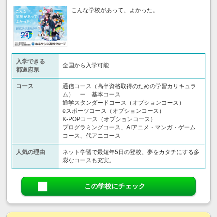
こんな学校があって、よかった。
入学できる
全国から入学可能
都道府県
コース
通信コース（高卒資格取得のための学習カリキュラ
ム） ー 基本コース
通学スタンダードコース（オプションコース）
eスポーツコース（オプションコース）
K-POPコース（オプションコース）
プログラミングコース、AIアニメ・マンガ・ゲーム
コース、代アニコース
人気の理由
ネット学習で最短年5日の登校、夢をカタチにする多
彩なコースも充実。
この学校にチェック