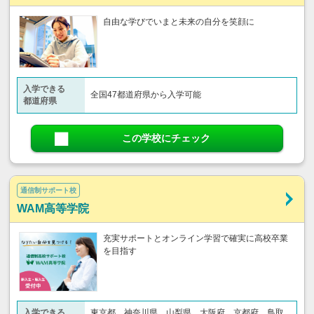
自由な学びでいまと未来の自分を笑顔に
入学できる
全国47都道府県から入学可能
都道府県
この学校にチェック
通信制サポート校
WAM高等学院
充実サポートとオンライン学習で確実に高校卒業
を目指す
入学できる
東京都、神奈川県、山梨県、大阪府、京都府、鳥取