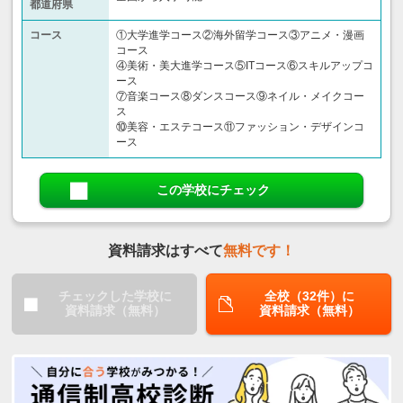
都道府県
コース
①大学進学コース②海外留学コース③アニメ・漫画
コース
④美術・美大進学コース⑤ITコース⑥スキルアップコ
ース
⑦音楽コース⑧ダンスコース⑨ネイル・メイクコー
ス
⑩美容・エステコース⑪ファッション・デザインコ
ース
この学校にチェック
資料請求はすべて
無料です！
チェックした学校に
全校（32件）に
資料請求（無料）
資料請求（無料）