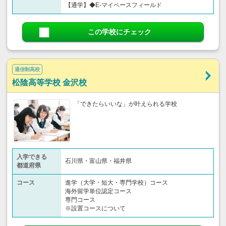
【通学】◆E-マイペースフィールド
この学校にチェック
通信制高校
松陰高等学校 金沢校
「できたらいいな」が叶えられる学校
入学できる
石川県・富山県・福井県
都道府県
コース
進学（大学・短大・専門学校）コース
海外留学単位認定コース
専門コース
※設置コースについて