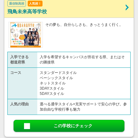
通信制高校
人気校！
飛鳥未来高等学校
その夢も、自分らしさも、きっとうまく行く。
入学できる
入学を希望するキャンパスが所在する県、またはそ
都道府県
の隣接県
コース
スタンダードスタイル
ベーシックスタイル
ネットスタイル
3DAYスタイル
5DAYスタイル
人気の理由
選べる通学スタイル×充実サポートで安心の学び。参
加自由な学校行事も魅力
この学校にチェック