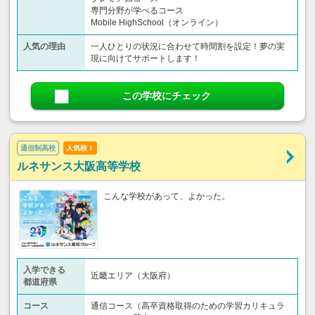
専門分野が学べるコース
Mobile HighSchool（オンライン）
人気の理由
一人ひとりの状況に合わせて時間割を設定！夢の実
現に向けてサポートします！
この学校にチェック
通信制高校
人気校！
ルネサンス大阪高等学校
こんな学校があって、よかった。
入学できる
近畿エリア（大阪府）
都道府県
コース
通信コース（高卒資格取得のための学習カリキュラ