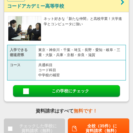
コードアカデミー高等学校
ネット好きな「新たな仲間」と高校卒業！大学進
学とコンピュータに強い
入学できる
東京・神奈川・千葉・埼玉・長野・愛知・岐阜・三
都道府県
重・大阪・兵庫・京都・奈良・滋賀
コース
共通科目
コード科目
中学校の補習
この学校にチェック
資料請求はすべて
無料です！
チェックした学校に
全校（35件）に
資料請求（無料）
資料請求（無料）