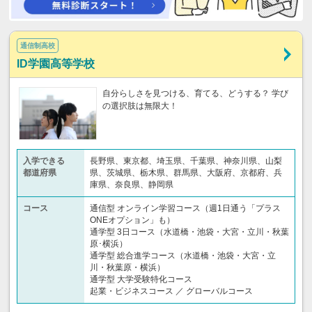
通信制高校
ID学園高等学校
自分らしさを見つける、育てる、どうする？ 学び
の選択肢は無限大！
入学できる
長野県、東京都、埼玉県、千葉県、神奈川県、山梨
都道府県
県、茨城県、栃木県、群馬県、大阪府、京都府、兵
庫県、奈良県、静岡県
コース
通信型 オンライン学習コース（週1日通う「プラス
ONEオプション」も）
通学型 3日コース（水道橋・池袋・大宮・立川・秋葉
原･横浜）
通学型 総合進学コース（水道橋・池袋・大宮・立
川・秋葉原・横浜）
通学型 大学受験特化コース
起業・ビジネスコース ／ グローバルコース