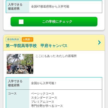
入学できる
全国47都道府県から入学可能
都道府県
この学校にチェック
通信制高校
人気校！
第一学院高等学校 甲府キャンパス
ここにもあった わたしの居場所
入学できる
全国から入学可能！
都道府県
コース
ベーシックコース
スタンダードコース
プレミアムコース
専門分野が学べるコース