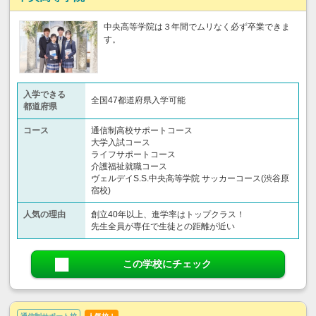
中央高等学院は３年間でムリなく必ず卒業できま
す。
入学できる
全国47都道府県入学可能
都道府県
コース
通信制高校サポートコース
大学入試コース
ライフサポートコース
介護福祉就職コース
ヴェルデイS.S.中央高等学院 サッカーコース(渋谷原
宿校)
人気の理由
創立40年以上、進学率はトップクラス！
先生全員が専任で生徒との距離が近い
この学校にチェック