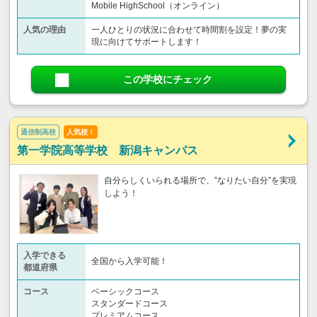
Mobile HighSchool（オンライン）
人気の理由
一人ひとりの状況に合わせて時間割を設定！夢の実
現に向けてサポートします！
この学校にチェック
通信制高校
人気校！
第一学院高等学校 新潟キャンパス
自分らしくいられる場所で、”なりたい自分”を実現
しよう！
入学できる
全国から入学可能！
都道府県
コース
ベーシックコース
スタンダードコース
プレミアムコース