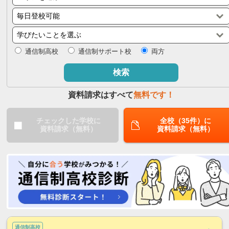
閉じる
通信制高校
通信制サポート校
両方
検索
資料請求はすべて
無料です！
チェックした学校に
全校（35件）に
資料請求（無料）
資料請求（無料）
通信制高校