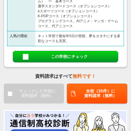
ム） ー 基本コース
通学スタンダードコース（オプションコース）
eスポーツコース（オプションコース）
K-POPコース（オプションコース）
プログラミングコース、AIアニメ・マンガ・ゲーム
コース、代アニコース
人気の理由
ネット学習で最短年5日の登校、夢をカタチにする多
彩なコースも充実。
この学校にチェック
資料請求はすべて
無料です！
チェックした学校に
全校（35件）に
資料請求（無料）
資料請求（無料）