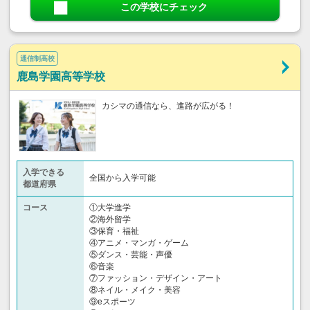
この学校にチェック
通信制高校
鹿島学園高等学校
カシマの通信なら、進路が広がる！
入学できる
全国から入学可能
都道府県
コース
①大学進学
②海外留学
③保育・福祉
④アニメ・マンガ・ゲーム
⑤ダンス・芸能・声優
⑥音楽
⑦ファッション・デザイン・アート
⑧ネイル・メイク・美容
⑨eスポーツ