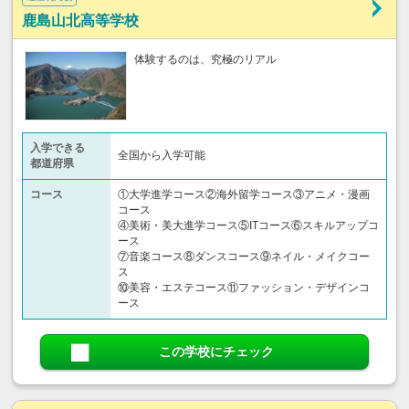
鹿島山北高等学校
体験するのは、究極のリアル
入学できる
全国から入学可能
都道府県
コース
①大学進学コース②海外留学コース③アニメ・漫画
コース
④美術・美大進学コース⑤ITコース⑥スキルアップコ
ース
⑦音楽コース⑧ダンスコース⑨ネイル・メイクコー
ス
⑩美容・エステコース⑪ファッション・デザインコ
ース
この学校にチェック