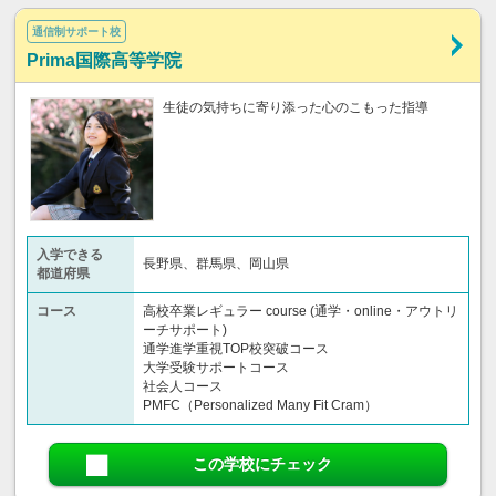
通信制サポート校
Prima国際高等学院
生徒の気持ちに寄り添った心のこもった指導
入学できる
長野県、群馬県、岡山県
都道府県
コース
高校卒業レギュラー course (通学・online・アウトリ
ーチサポート)
通学進学重視TOP校突破コース
大学受験サポートコース
社会人コース
PMFC（Personalized Many Fit Cram）
この学校にチェック