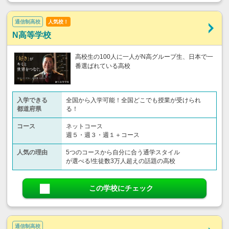
通信制高校
人気校！
N高等学校
高校生の100人に一人がN高グループ生、日本で一
番選ばれている高校
入学できる
全国から入学可能！全国どこでも授業が受けられ
都道府県
る！
コース
ネットコース
週５・週３・週１＋コース
人気の理由
5つのコースから自分に合う通学スタイル
が選べる!生徒数3万人超えの話題の高校
この学校にチェック
通信制高校