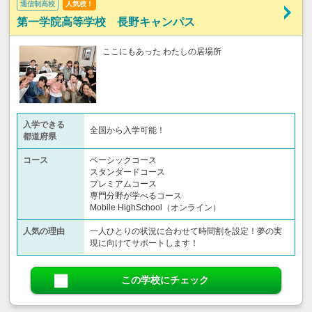
通信制高校
人気校！
第一学院高等学校 長野キャンパス
ここにもあった わたしの居場所
入学できる
全国から入学可能！
都道府県
コース
ベーシックコース
スタンダードコース
プレミアムコース
専門分野が学べるコース
Mobile HighSchool（オンライン）
人気の理由
一人ひとりの状況に合わせて時間割を設定！夢の実
現に向けてサポートします！
この学校にチェック