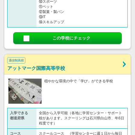
⑩スポーツ
⑪ペット
⑫製菓・製パン
⑬IT
⑭スキルアップ
この学校にチェック
通信制高校
アットマーク国際高等学校
穏やかな環境の中で「学び」ができる学校
入学できる
全国から入学可能（各地に学習センター・サポート
都道府県
校があります。スクーリングは石川県白山市、年6日
程度です）
コース
スクールコース （学習センターに週１日から毎日