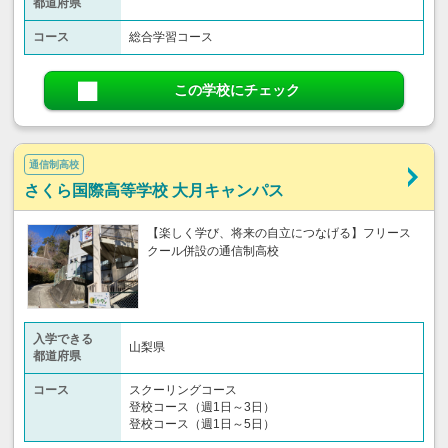
都道府県
コース
総合学習コース
この学校にチェック
通信制高校
さくら国際高等学校 大月キャンパス
【楽しく学び、将来の自立につなげる】フリース
クール併設の通信制高校
入学できる
山梨県
都道府県
コース
スクーリングコース
登校コース（週1日～3日）
登校コース（週1日～5日）