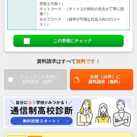
登校も可能！）
ネットコース （ネット上の担任の先生が丁寧に指
導！）
セルフコース （独学が可能な社会人向けのコー
ス！）
この学校にチェック
資料請求はすべて
無料です！
チェックした学校に
全校（35件）に
資料請求（無料）
資料請求（無料）