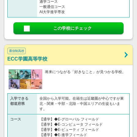
通学コース
一般通信コース
AI大学進学専攻
この学校にチェック
通信制高校
ECC学園高等学校
将来につながる「好きなこと」が見つかる学校。
入学できる
全国から入学可能。在籍生は近畿圏が中心ですが東
都道府県
北・関東・中部・北陸・中国エリアの生徒もいま
す。
コース
【通学】◆E-グローバル フィールド
【通学】◆E-コンピュータ フィールド
【通学】◆E-ビューティ フィールド
【通学】◆E-進学フィールド