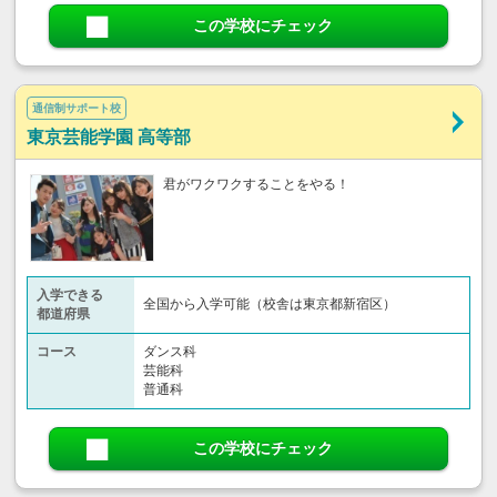
この学校にチェック
通信制サポート校
東京芸能学園 高等部
君がワクワクすることをやる！
入学できる
全国から入学可能（校舎は東京都新宿区）
都道府県
コース
ダンス科
芸能科
普通科
この学校にチェック