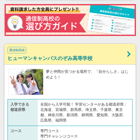
通信制高校
ヒューマンキャンパスのぞみ高等学校
夢と仲間が見つかる場所で、「自分らしさ」はじ
めよう！
入学できる
全国から入学可能！ 学習センターがある都道府県：
都道府県
北海道、宮城県、群馬県、埼玉県、千葉県、東京
都、神奈川県、新潟県、静岡県、愛知県、大阪府、
広島県、福岡県
コース
専門コース
専門チャレンジコース