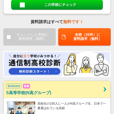
この学校にチェック
資料請求はすべて
無料です！
チェックした学校に
全校（35件）に
資料請求（無料）
資料請求（無料）
通信制高校
新着
S高等学校(N高グループ)
高校生の100人に一人がN高グループ生、日本で一
番選ばれている高校