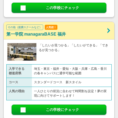
この学校にチェック
その他（提携スクールなど）
人気校！
第一学院 managaraBASE 福井
「したいが見つかる」「したいができる」「でき
るが見つかる」
入学できる
埼玉・東京・福井・愛知・大阪・兵庫・広島・香川
都道府県
の各キャンパスに通学可能な範囲
コース
スタンダードコース 新スタイル
人気の理由
一人ひとりの状況に合わせて時間割を設定！夢の実
現に向けてサポートします！
この学校にチェック