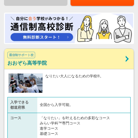
通信制サポート校
おおぞら高等学院
なりたい大人になるための学校®。
入学できる
全国から入学可能。
都道府県
コース
「なりたい」を叶えるための多彩なコース
みらい学科™専門コース
進学コース
基礎コース