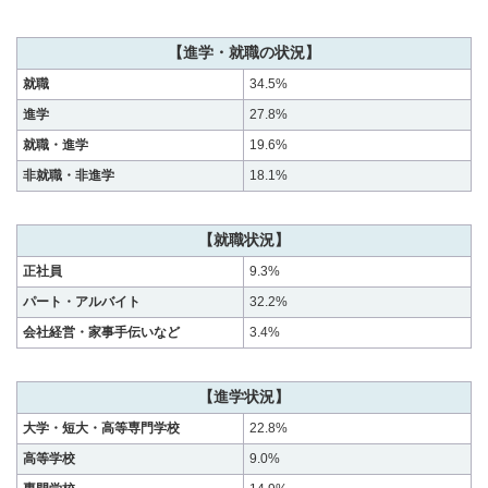
【進学・就職の状況】
就職
34.5%
進学
27.8%
就職・進学
19.6%
非就職・非進学
18.1%
【就職状況】
正社員
9.3%
パート・アルバイト
32.2%
会社経営・家事手伝いなど
3.4%
【進学状況】
大学・短大・高等専門学校
22.8%
高等学校
9.0%