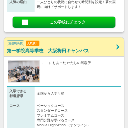
人気の理由
一人ひとりの状況に合わせて時間割を設定！夢の実
現に向けてサポートします！
この学校にチェック
通信制高校
人気校！
第一学院高等学校 大阪梅田キャンパス
ここにもあった わたしの居場所
入学できる
全国から入学可能！
都道府県
コース
ベーシックコース
スタンダードコース
プレミアムコース
専門分野が学べるコース
Mobile HighSchool（オンライン）