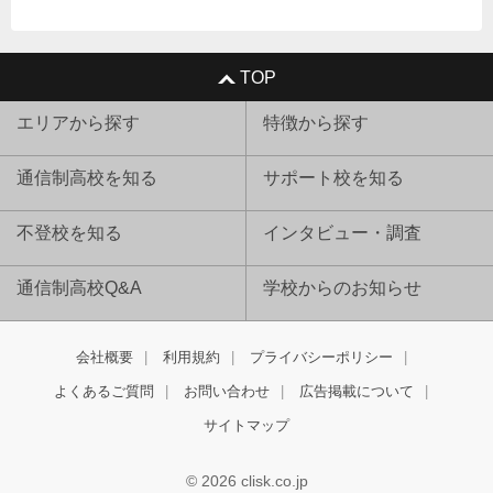
TOP
エリアから探す
特徴から探す
通信制高校を知る
サポート校を知る
不登校を知る
インタビュー・調査
通信制高校Q&A
学校からのお知らせ
会社概要
利用規約
プライバシーポリシー
よくあるご質問
お問い合わせ
広告掲載について
サイトマップ
© 2026 clisk.co.jp