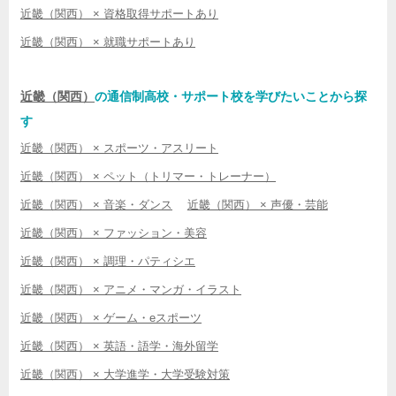
近畿（関西） × 資格取得サポートあり
近畿（関西） × 就職サポートあり
近畿（関西）
の通信制高校・サポート校を学びたいことから探
す
近畿（関西） × スポーツ・アスリート
近畿（関西） × ペット（トリマー・トレーナー）
近畿（関西） × 音楽・ダンス
近畿（関西） × 声優・芸能
近畿（関西） × ファッション・美容
近畿（関西） × 調理・パティシエ
近畿（関西） × アニメ・マンガ・イラスト
近畿（関西） × ゲーム・eスポーツ
近畿（関西） × 英語・語学・海外留学
近畿（関西） × 大学進学・大学受験対策