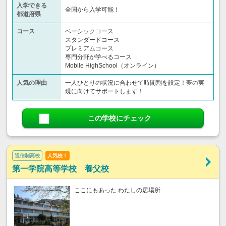
入学できる
全国から入学可能！
都道府県
コース
ベーシックコース
スタンダードコース
プレミアムコース
専門分野が学べるコース
Mobile HighSchool（オンライン）
人気の理由
一人ひとりの状況に合わせて時間割を設定！夢の実
現に向けてサポートします！
この学校にチェック
通信制高校
人気校！
第一学院高等学校 養父校
ここにもあった わたしの居場所