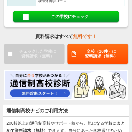
⑭海外留学コース
この学校にチェック
資料請求はすべて
無料です！
チェックした学校に
全校（10件）に
資料請求（無料）
資料請求（無料）
通信制高校ナビのご利用方法
200校以上の通信制高校やサポート校から、気になる学校に
まと
めて資料請求（無料）
できます。自分にあった学校選びのため