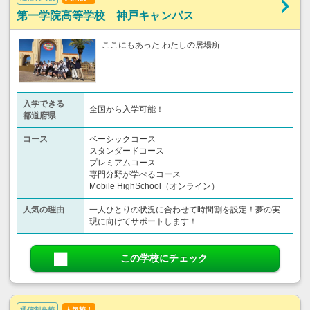
第一学院高等学校 神戸キャンパス
ここにもあった わたしの居場所
入学できる
全国から入学可能！
都道府県
コース
ベーシックコース
スタンダードコース
プレミアムコース
専門分野が学べるコース
Mobile HighSchool（オンライン）
人気の理由
一人ひとりの状況に合わせて時間割を設定！夢の実
現に向けてサポートします！
この学校にチェック
通信制高校
人気校！