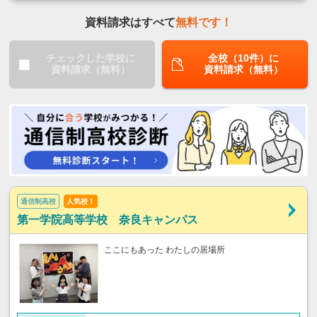
資料請求はすべて
無料です！
チェックした学校に
全校（10件）に
資料請求（無料）
資料請求（無料）
通信制高校
人気校！
第一学院高等学校 奈良キャンパス
ここにもあった わたしの居場所