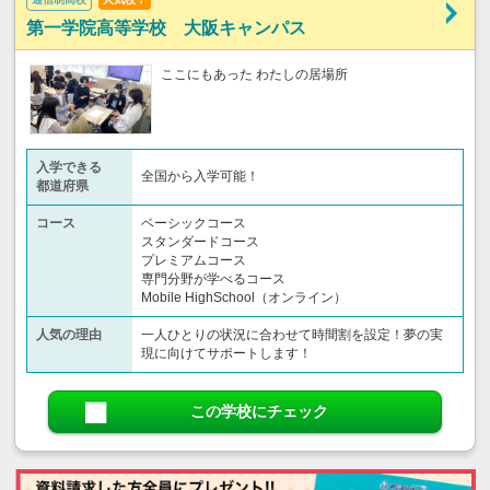
第一学院高等学校 大阪キャンパス
ここにもあった わたしの居場所
入学できる
全国から入学可能！
都道府県
コース
ベーシックコース
スタンダードコース
プレミアムコース
専門分野が学べるコース
Mobile HighSchool（オンライン）
人気の理由
一人ひとりの状況に合わせて時間割を設定！夢の実
現に向けてサポートします！
この学校にチェック