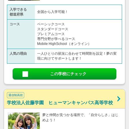
入学できる
全国から入学可能！
都道府県
コース
ベーシックコース
スタンダードコース
プレミアムコース
専門分野が学べるコース
Mobile HighSchool（オンライン）
人気の理由
一人ひとりの状況に合わせて時間割を設定！夢の実
現に向けてサポートします！
この学校にチェック
通信制高校
学校法人佐藤学園 ヒューマンキャンパス高等学校
夢と仲間が見つかる場所で、「自分らしさ」はじ
めよう！