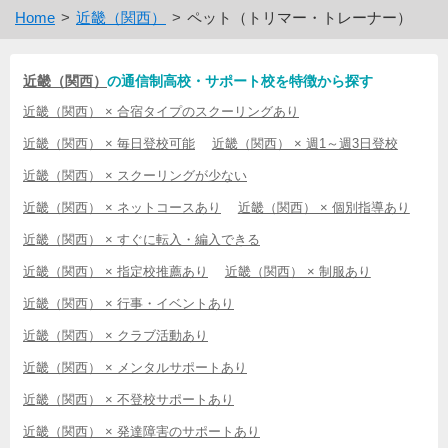
Home
近畿（関西）
ペット（トリマー・トレーナー）
近畿（関西）
の通信制高校・サポート校を特徴から探す
近畿（関西） × 合宿タイプのスクーリングあり
近畿（関西） × 毎日登校可能
近畿（関西） × 週1～週3日登校
近畿（関西） × スクーリングが少ない
近畿（関西） × ネットコースあり
近畿（関西） × 個別指導あり
近畿（関西） × すぐに転入・編入できる
近畿（関西） × 指定校推薦あり
近畿（関西） × 制服あり
近畿（関西） × 行事・イベントあり
近畿（関西） × クラブ活動あり
近畿（関西） × メンタルサポートあり
近畿（関西） × 不登校サポートあり
近畿（関西） × 発達障害のサポートあり