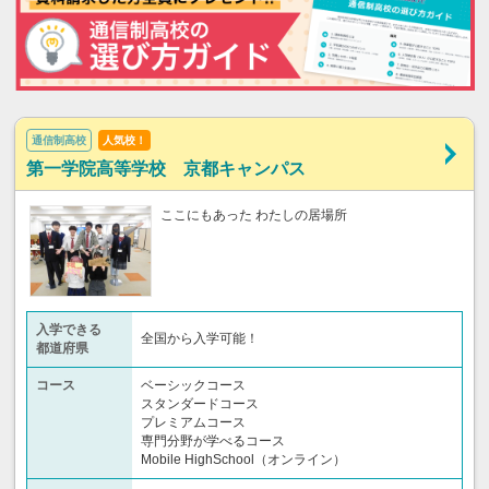
通信制高校
人気校！
第一学院高等学校 京都キャンパス
ここにもあった わたしの居場所
入学できる
全国から入学可能！
都道府県
コース
ベーシックコース
スタンダードコース
プレミアムコース
専門分野が学べるコース
Mobile HighSchool（オンライン）