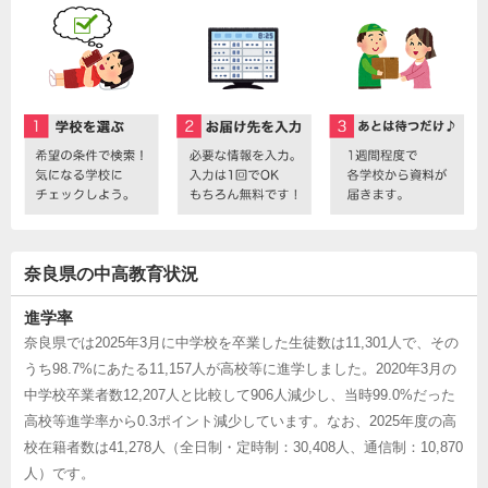
奈良県の中高教育状況
進学率
奈良県では2025年3月に中学校を卒業した生徒数は11,301人で、その
うち98.7%にあたる11,157人が高校等に進学しました。2020年3月の
中学校卒業者数12,207人と比較して906人減少し、当時99.0%だった
高校等進学率から0.3ポイント減少しています。なお、2025年度の高
校在籍者数は41,278人（全日制・定時制：30,408人、通信制：10,870
人）です。