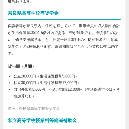
度もあります。
奈良県高等学校等奨学金
保護者等が奈良県内に住所を有していて、世帯全員の収入額の合計
が生活保護基準の1.5倍以内である世帯が対象です。成績条件のな
い「修学支援奨学金」と、評定平均3.0以上の生徒が対象の「育成
奨学金」の2種類あります。返還期間はどちらも卒業後10年以内で
す。
貸与額（月額）
公立18,000円（生活保護世帯5,000円）
私立30,000円（生活保護世帯17,000円）
自宅外加算5,000円、へき地加算12,000円（生活保護世帯はへき
地加算なし）
参考：
奈良県高等学校等奨学金
私立高等学校授業料等軽減補助金