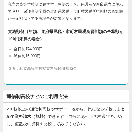
私立の高等学校等に在学する生徒のうち、保護者が奈良県内に住ん
でおり、保護者等全員の道府県民税・市町村民税所得割額の合算額
が一定額以下である場合が対象となります。
支給額例（年額、道府県民税・市町村民税所得割額の合算額が
100円未満の場合）
全日制174,000円
通信制15,000円
参考：
私立高等学校授業料等軽減補助金
通信制高校ナビのご利用方法
200校以上の通信制高校やサポート校から、気になる学校に
まと
めて資料請求（無料）
できます。自分にあった学校選びのため
に、複数校の資料を比較してみてください。