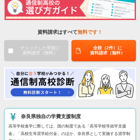
資料請求はすべて
無料です！
チェックした学校に
全校（2件）に
資料請求（無料）
資料請求（無料）
奈良県独自の学費支援制度
高等学校進学に際しては、国の制度である「高等学校等就学支援
金」「高校生等奨学給付金」のほか、奈良県として実施する奨学制