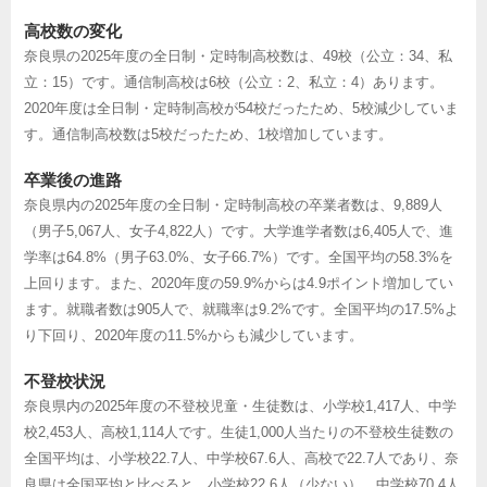
高校数の変化
奈良県の2025年度の全日制・定時制高校数は、49校（公立：34、私
立：15）です。通信制高校は6校（公立：2、私立：4）あります。
2020年度は全日制・定時制高校が54校だったため、5校減少していま
す。通信制高校数は5校だったため、1校増加しています。
卒業後の進路
奈良県内の2025年度の全日制・定時制高校の卒業者数は、9,889人
（男子5,067人、女子4,822人）です。大学進学者数は6,405人で、進
学率は64.8%（男子63.0%、女子66.7%）です。全国平均の58.3%を
上回ります。また、2020年度の59.9%からは4.9ポイント増加してい
ます。就職者数は905人で、就職率は9.2%です。全国平均の17.5%よ
り下回り、2020年度の11.5%からも減少しています。
不登校状況
奈良県内の2025年度の不登校児童・生徒数は、小学校1,417人、中学
校2,453人、高校1,114人です。生徒1,000人当たりの不登校生徒数の
全国平均は、小学校22.7人、中学校67.6人、高校で22.7人であり、奈
良県は全国平均と比べると、小学校22.6人（少ない）、中学校70.4人