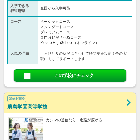
入学できる
全国から入学可能！
都道府県
コース
ベーシックコース
スタンダードコース
プレミアムコース
専門分野が学べるコース
Mobile HighSchool（オンライン）
人気の理由
一人ひとりの状況に合わせて時間割を設定！夢の実
現に向けてサポートします！
この学校にチェック
通信制高校
鹿島学園高等学校
カシマの通信なら、進路が広がる！