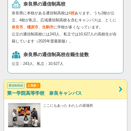
奈良県の通信制高校
奈良県に本校がある通信制高校は
6校
あります。うち2校が公
立、4校が私立。広域通信制高校を含むキャンパスは、とくに
奈良市、橿原市、生駒市
に学校が多くなっています。
公立の通信制高校には243人、私立では10,627人の高校生が在
籍しています（2025年度最新版）。
奈良県の通信制高校在籍生徒数
公立：243人、私立：10,627人
通信制高校
人気校！
第一学院高等学校 奈良キャンパス
ここにもあった わたしの居場所