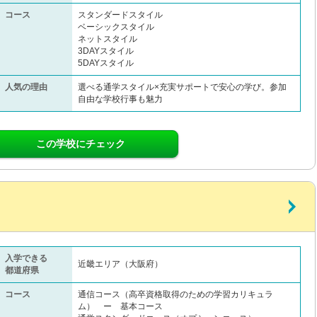
コース
スタンダードスタイル
ベーシックスタイル
ネットスタイル
3DAYスタイル
5DAYスタイル
人気の理由
選べる通学スタイル×充実サポートで安心の学び。参加
自由な学校行事も魅力
この学校にチェック
入学できる
近畿エリア（大阪府）
都道府県
コース
通信コース（高卒資格取得のための学習カリキュラ
ム） ー 基本コース