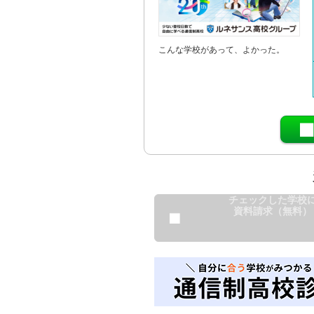
こんな学校があって、よかった。
チェックした学校
資料請求（無料）