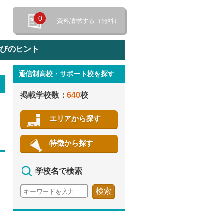
0
資料請求する（無料）
選びのヒント
通信制高校・サポート校を探す
特徴から探す
掲載学校数：
640
校
エリアから探す
特徴から探す
学校名で検索