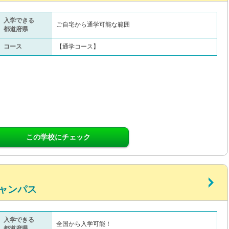
入学できる
ご自宅から通学可能な範囲
都道府県
コース
【通学コース】
この学校にチェック
ャンパス
入学できる
全国から入学可能！
都道府県