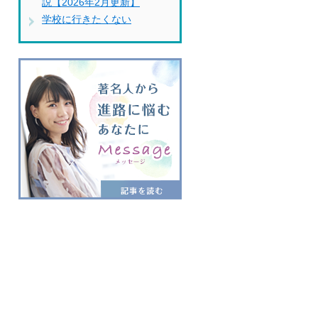
説【2026年2月更新】
学校に行きたくない