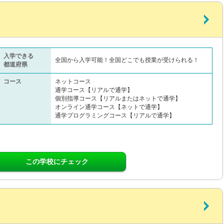
入学できる
全国から入学可能！全国どこでも授業が受けられる！
都道府県
コース
ネットコース
通学コース【リアルで通学】
個別指導コース【リアルまたはネットで通学】
オンライン通学コース【ネットで通学】
通学プログラミングコース【リアルで通学】
この学校にチェック