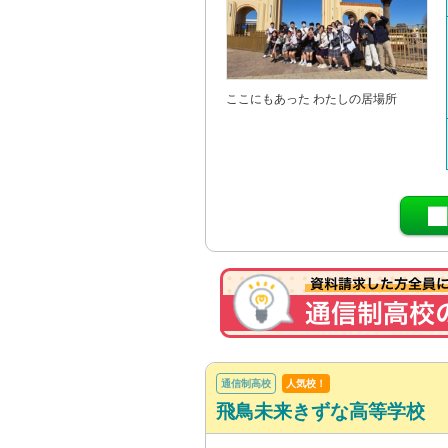
ここにもあった わたしの居場所
通信制高校
人気校！
飛鳥未来きずな高等学校