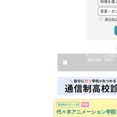
通信制
チェックした学校
資料請求（無料）
通信制サポート校
新着
代々木アニメーション学院