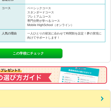
コース
ベーシックコース
スタンダードコース
プレミアムコース
専門分野が学べるコース
Mobile HighSchool（オンライン）
人気の理由
一人ひとりの状況に合わせて時間割を設定！夢の実現に
向けてサポートします！
この学校にチェック