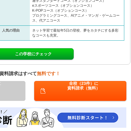
通学スタンダードコース（オプションコース）
eスポーツコース（オプションコース）
K-POPコース（オプションコース）
プログラミングコース、AIアニメ・マンガ・ゲームコー
ス、代アニコース
人気の理由
ネット学習で最短年5日の登校、夢をカタチにする多彩
なコースも充実。
この学校にチェック
資料請求はすべて
無料です！
に
全校（23件）に
資料請求（無料）