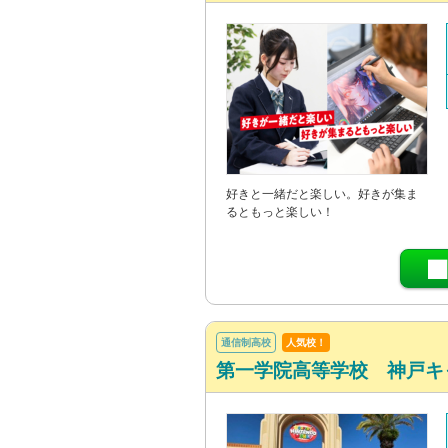
好きと一緒だと楽しい。好きが集ま
るともっと楽しい！
通信制高校
人気校！
第一学院高等学校 神戸キ