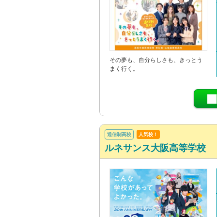
その夢も、自分らしさも、きっとう
まく行く。
通信制高校
人気校！
ルネサンス大阪高等学校