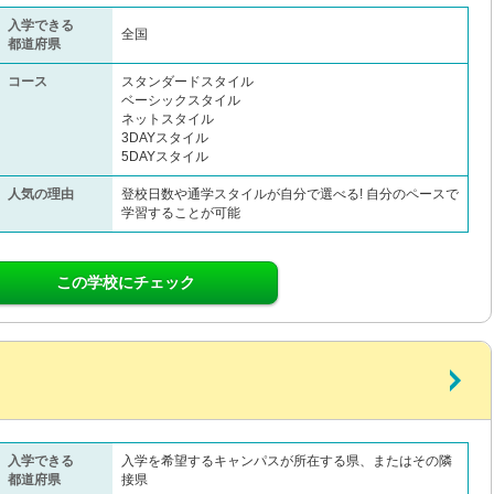
入学できる
全国
都道府県
コース
スタンダードスタイル
ベーシックスタイル
ネットスタイル
3DAYスタイル
5DAYスタイル
人気の理由
登校日数や通学スタイルが自分で選べる! 自分のペースで
学習することが可能
この学校にチェック
入学できる
入学を希望するキャンパスが所在する県、またはその隣
都道府県
接県