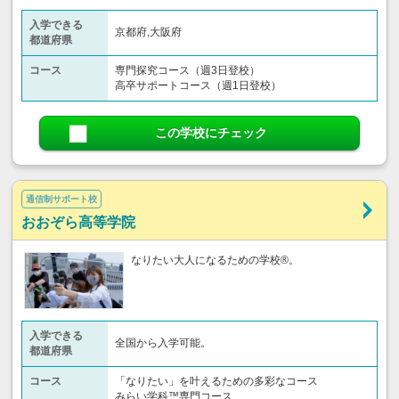
入学できる
京都府,大阪府
都道府県
コース
専門探究コース（週3日登校）
高卒サポートコース（週1日登校）
この学校にチェック
通信制サポート校
おおぞら高等学院
なりたい大人になるための学校®。
入学できる
全国から入学可能。
都道府県
コース
「なりたい」を叶えるための多彩なコース
みらい学科™専門コース