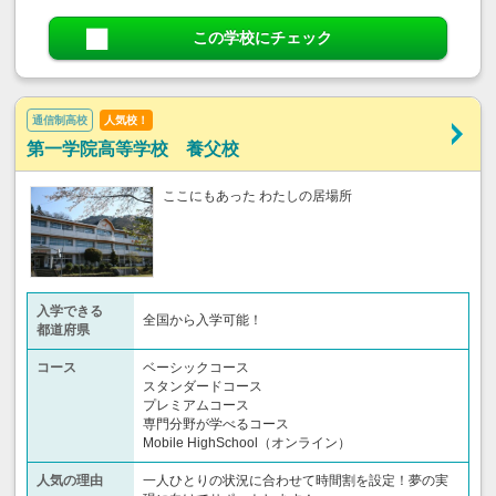
この学校にチェック
通信制高校
人気校！
第一学院高等学校 養父校
ここにもあった わたしの居場所
入学できる
全国から入学可能！
都道府県
コース
ベーシックコース
スタンダードコース
プレミアムコース
専門分野が学べるコース
Mobile HighSchool（オンライン）
人気の理由
一人ひとりの状況に合わせて時間割を設定！夢の実