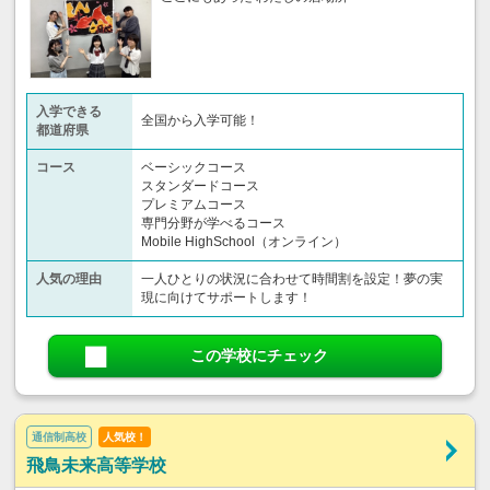
入学できる
全国から入学可能！
都道府県
コース
ベーシックコース
スタンダードコース
プレミアムコース
専門分野が学べるコース
Mobile HighSchool（オンライン）
人気の理由
一人ひとりの状況に合わせて時間割を設定！夢の実
現に向けてサポートします！
この学校にチェック
通信制高校
人気校！
飛鳥未来高等学校