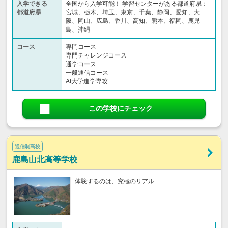
入学できる
全国から入学可能！ 学習センターがある都道府県：
都道府県
宮城、栃木、埼玉、東京、千葉、静岡、愛知、大
阪、岡山、広島、香川、高知、熊本、福岡、鹿児
島、沖縄
コース
専門コース
専門チャレンジコース
通学コース
一般通信コース
AI大学進学専攻
この学校にチェック
通信制高校
鹿島山北高等学校
体験するのは、究極のリアル