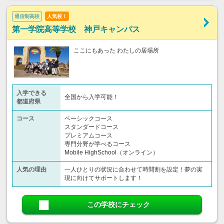
通信制高校
人気校！
第一学院高等学校 神戸キャンパス
ここにもあった わたしの居場所
入学できる
全国から入学可能！
都道府県
コース
ベーシックコース
スタンダードコース
プレミアムコース
専門分野が学べるコース
Mobile HighSchool（オンライン）
人気の理由
一人ひとりの状況に合わせて時間割を設定！夢の実
現に向けてサポートします！
この学校にチェック