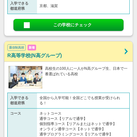
入学できる
京都、滋賀
都道府県
この学校にチェック
通信制高校
新着
R高等学校(N高グループ)
高校生の100人に一人がN高グループ生、日本で一
番選ばれている高校
入学できる
全国から入学可能！全国どこでも授業が受けられ
都道府県
る！
コース
ネットコース
通学コース【リアルで通学】
個別指導コース【リアルまたはネットで通学】
オンライン通学コース【ネットで通学】
通学プログラミングコース【リアルで通学】