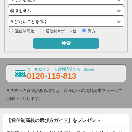
通信制高校
通信制サポート校
両方
検索
コールセンターで資料請求する!
(通話無料)
0120-115-813
各学校への質問がある場合は、WEBからの資料請求フォームで
お願いいたします。
【通信制高校の選び方ガイド】をプレゼント