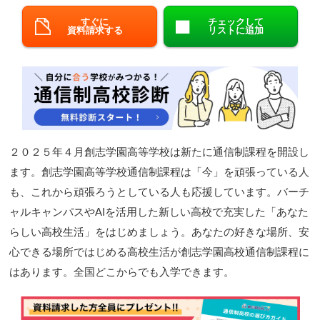
閉じる
すぐに
チェックして
資料請求する
リストに追加
２０２５年４月創志学園高等学校は新たに通信制課程を開設し
ます。創志学園高等学校通信制課程は「今」を頑張っている人
も、これから頑張ろうとしている人も応援しています。バーチ
ャルキャンパスやAIを活用した新しい高校で充実した「あなた
らしい高校生活」をはじめましょう。あなたの好きな場所、安
心できる場所ではじめる高校生活が創志学園高校通信制課程に
はあります。全国どこからでも入学できます。