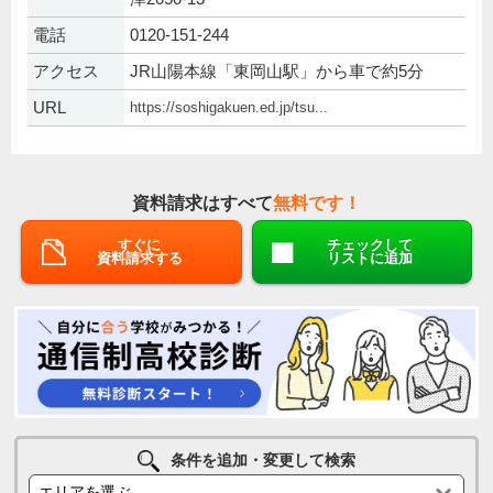
電話
0120-151-244
アクセス
JR山陽本線「東岡山駅」から車で約5分
URL
https://soshigakuen.ed.jp/tsu...
資料請求はすべて
無料です！
すぐに
チェックして
資料請求する
リストに追加
条件を追加・変更して検索