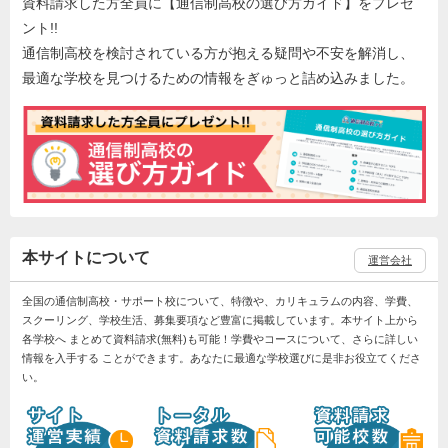
資料請求した方全員に【通信制高校の選び方ガイド】をプレゼ
ント!!
通信制高校を検討されている方が抱える疑問や不安を解消し、
最適な学校を見つけるための情報をぎゅっと詰め込みました。
本サイトについて
運営会社
全国の通信制高校・サポート校について、特徴や、カリキュラムの内容、学費、
スクーリング、学校生活、募集要項など豊富に掲載しています。本サイト上から
各学校へ まとめて資料請求(無料)も可能！学費やコースについて、さらに詳しい
情報を入手する ことができます。あなたに最適な学校選びに是非お役立てくださ
い。