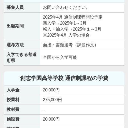
募集人員
お問い合わせください。
2025年4月 通信制課程開設予定
新入学→2025年1～3月
出願期間
転入・編入学→2025年１～3月
※2025年4月 入学の場合
選考方法
面接・書類選考（課題作文）
入学できる都道
全国から入学可能
府県
創志学園高等学校 通信制課程の学費
入学金
20,000円
授業料
275,000円
教材費
-
施設費
20,000円