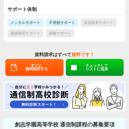
サポート体制
メンタルサポート
不登校サポート
発達障害サポート
資格取得サポート
就職サポート
資料請求はすべて
無料です！
すぐに
チェックして
資料請求する
リストに追加
創志学園高等学校 通信制課程の募集要項