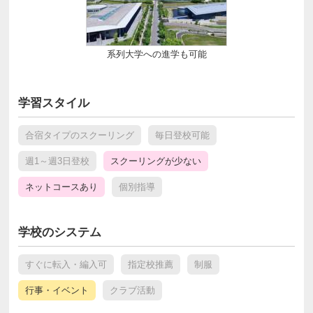
系列大学への進学も可能
学習スタイル
合宿タイプのスクーリング
毎日登校可能
週1～週3日登校
スクーリングが少ない
ネットコースあり
個別指導
学校のシステム
すぐに転入・編入可
指定校推薦
制服
行事・イベント
クラブ活動