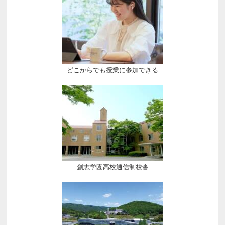
どこからでも授業に参加できる
創志学園高校通信制校舎