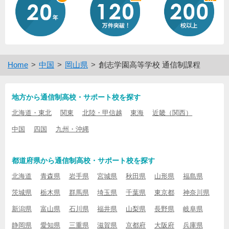
Home
中国
岡山県
創志学園高等学校 通信制課程
地方から通信制高校・サポート校を探す
北海道・東北
関東
北陸・甲信越
東海
近畿（関西）
中国
四国
九州・沖縄
都道府県から通信制高校・サポート校を探す
北海道
青森県
岩手県
宮城県
秋田県
山形県
福島県
茨城県
栃木県
群馬県
埼玉県
千葉県
東京都
神奈川県
新潟県
富山県
石川県
福井県
山梨県
長野県
岐阜県
静岡県
愛知県
三重県
滋賀県
京都府
大阪府
兵庫県