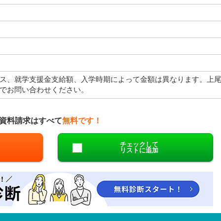
ス、就学支援金支給額、入学時期によって金額は異なります。上
でお問い合わせください。
資料請求はすべて
無料です！
チェックして
リストに追加