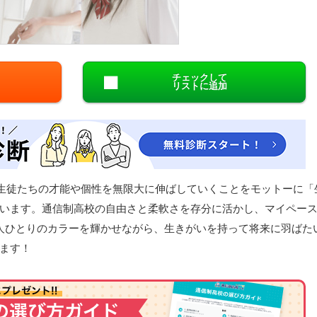
閉じる
チェックして
リストに追加
た。生徒たちの才能や個性を無限大に伸ばしていくことをモットーに「
います。通信制高校の自由さと柔軟さを存分に活かし、マイペー
人ひとりのカラーを輝かせながら、生きがいを持って将来に羽ばた
ます！