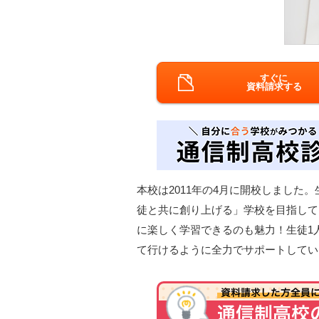
すぐに
資料請求する
本校は2011年の4月に開校しまし
徒と共に創り上げる」学校を目指して
に楽しく学習できるのも魅力！生徒1
て行けるように全力でサポートしてい