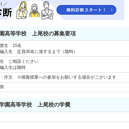
園高等学校 上尾校の募集要項
度生 15名
編入生 定員30名に達するまで（随時）
入生 ご相談ください
編入生は随時
・作文 ※模擬授業への参加をお願いする場合がございます
県
学園高等学校 上尾校の学費