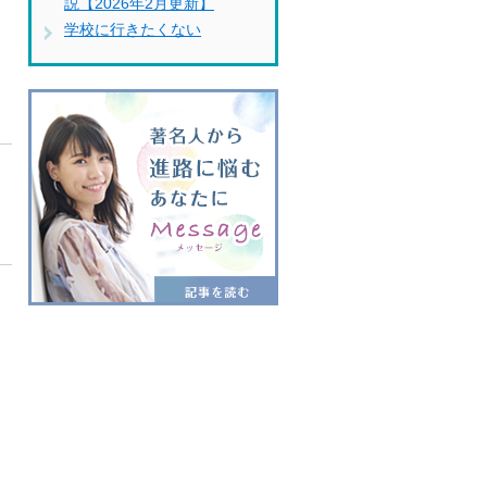
説【2026年2月更新】
学校に行きたくない