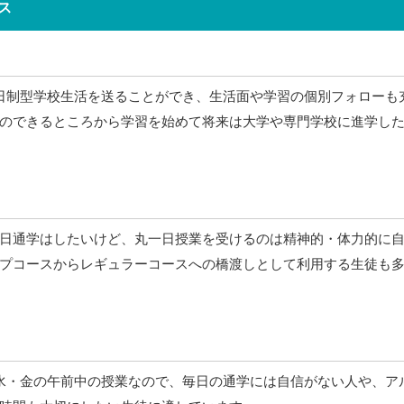
ス
日制型学校生活を送ることができ、生活面や学習の個別フォローも
のできるところから学習を始めて将来は大学や専門学校に進学し
日通学はしたいけど、丸一日授業を受けるのは精神的・体力的に
プコースからレギュラーコースへの橋渡しとして利用する生徒も
水・金の午前中の授業なので、毎日の通学には自信がない人や、ア