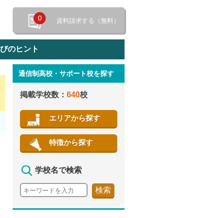
0
資料請求する（無料）
選びのヒント
通信制高校・サポート校を探す
特徴から探す
掲載学校数：
640
校
エリアから探す
特徴から探す
学校名で検索