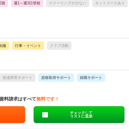
可能
週1～週3日登校
スクーリングが少ない
ネットコースあり
制服
行事・イベント
クラブ活動
発達障害サポート
資格取得サポート
就職サポート
資料請求はすべて
無料です！
チェックして
リストに追加