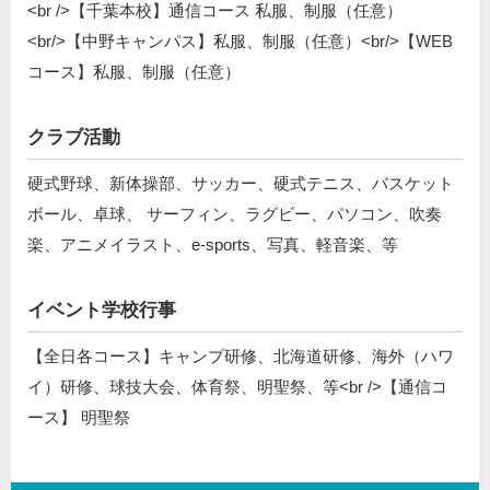
<br />【千葉本校】通信コース 私服、制服（任意）
<br/>【中野キャンパス】私服、制服（任意）<br/>【WEB
コース】私服、制服（任意）
クラブ活動
硬式野球、新体操部、サッカー、硬式テニス、バスケット
ボール、卓球、 サーフィン、ラグビー、パソコン、吹奏
楽、アニメイラスト、e-sports、写真、軽音楽、等
イベント学校行事
【全日各コース】キャンプ研修、北海道研修、海外（ハワ
イ）研修、球技大会、体育祭、明聖祭、等<br />【通信コ
ース】 明聖祭