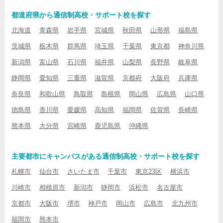
都道府県から通信制高校・サポート校を探す
北海道
青森県
岩手県
宮城県
秋田県
山形県
福島県
茨城県
栃木県
群馬県
埼玉県
千葉県
東京都
神奈川県
新潟県
富山県
石川県
福井県
山梨県
長野県
岐阜県
静岡県
愛知県
三重県
滋賀県
京都府
大阪府
兵庫県
奈良県
和歌山県
鳥取県
島根県
岡山県
広島県
山口県
徳島県
香川県
愛媛県
高知県
福岡県
佐賀県
長崎県
熊本県
大分県
宮崎県
鹿児島県
沖縄県
主要都市にキャンパスがある通信制高校・サポート校を探す
札幌市
仙台市
さいたま市
千葉市
東京23区
横浜市
川崎市
相模原市
新潟市
静岡市
浜松市
名古屋市
京都市
大阪市
堺市
神戸市
岡山市
広島市
北九州市
福岡市
熊本市