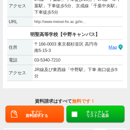
アクセス
葉駅」下車徒歩5分、京成線「千葉中央駅」
下車徒歩5分
URL
http://www.meisei-hs.ac.jp/in...
明聖高等学校【中野キャンパス】
〒166-0003 東京都杉並区 高円寺
住所
Map
南5-15-3
電話
03-5340-7210
JR線及び東西線「中野駅」下車 南口徒歩9
アクセス
分
資料請求はすべて
無料です！
すぐに
チェックして
資料請求する
リストに追加