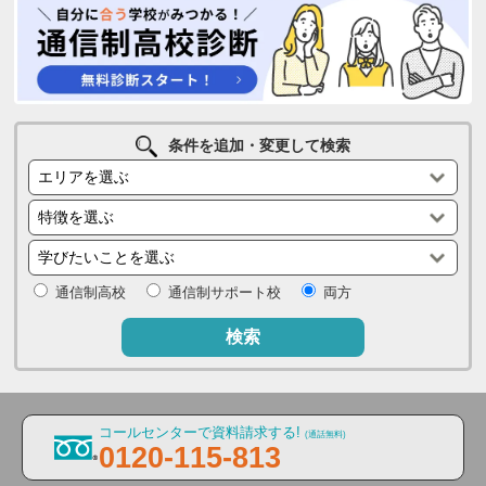
条件を追加・変更して検索
通信制高校
通信制サポート校
両方
検索
コールセンターで資料請求する!
(通話無料)
0120-115-813