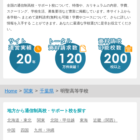
全国の通信制高校・サポート校について、特徴や、カリキュラムの内容、学費、
スクーリング、学校生活、募集要項など豊富に掲載しています。本サイト上から
各学校へ まとめて資料請求(無料)も可能！学費やコースについて、さらに詳しい
情報を入手する ことができます。あなたに最適な学校選びに是非お役立てくださ
い。
Home
関東
千葉県
明聖高等学校
地方から通信制高校・サポート校を探す
北海道・東北
関東
北陸・甲信越
東海
近畿（関西）
中国
四国
九州・沖縄