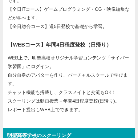
です。
【全日ITコース】ゲームプログラミング・CG・映像編集な
どが学べます。
【全日総合コース】週5日登校で基礎から学習。
【WEBコース】年間4日程度登校（日帰り）
WEB上で、明聖高校オリジナル学習コンテンツ「サイバー
学習国」にログイン。
自分自身のアバターを作り、バーチャルスクールで学びま
す。
チャット機能も搭載し、クラスメイトと交流もOK！
スクーリングは動画授業＋年間4日程度登校(日帰り)。
レポート提出もWEB上でできます。
明聖高等学校のスクーリング