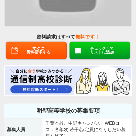
資料請求はすべて
無料です！
すぐに
チェックして
資料請求する
リストに追加
明聖高等学校の募集要項
千葉本校、中野キャンパス、WEBコー
募集人員
ス：各年次 若干名(定員になりしだい募
集を終了）