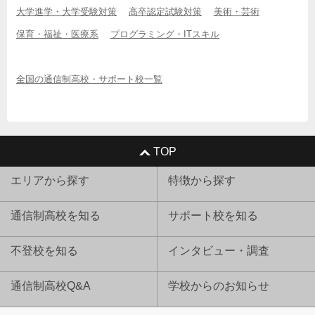
大学進学・大学受験対策
高卒認定試験対策
美術・芸術
保育・福祉・医療系
プログラミング・ITスキル
全国の通信制高校・サポート校一覧
TOP
エリアから探す
特徴から探す
通信制高校を知る
サポート校を知る
不登校を知る
インタビュー・調査
通信制高校Q&A
学校からのお知らせ