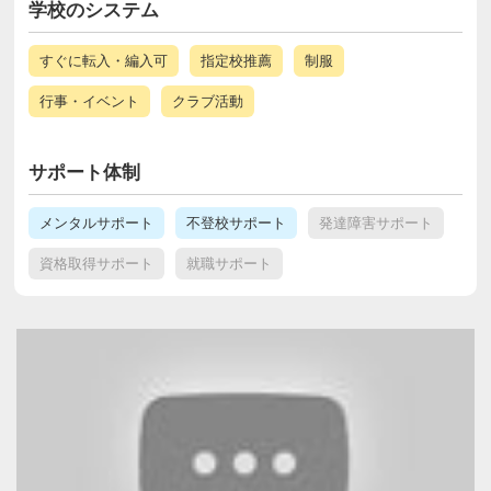
学校のシステム
すぐに転入・編入可
指定校推薦
制服
行事・イベント
クラブ活動
サポート体制
メンタルサポート
不登校サポート
発達障害サポート
資格取得サポート
就職サポート