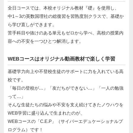
全日コースでは、本校オリジナル教材『礎』を使用し、
中1～3の英数国理社の総復習を習熟度別クラスで、基礎か
ら学び直しができます。
苦手科目や抜けのある単元もゼロから学べ、高校の授業内
容への不安を一つひとつ解消します。
WEBコースはオリジナル動画教材で楽しく学習
基礎学力向上や不登校生徒のサポートに力を入れている高
校です。
「毎日の登校が…」「友だちができない…」「一人の勉強
って…」
そんな生徒たちの悩みや不安を支え続けてきたノウハウを
WEB学習に盛り込んで生まれたのが、
WEBコースの「C.E.P」（サイバーエデュケーショナルプ
ログラム）です！