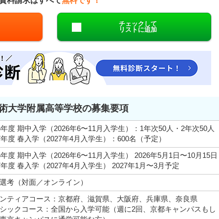
資料請求はすべて
無料です！
チェックして
リストに追加
術大学附属高等学校の募集要項
26年度 期中入学（2026年6〜11月入学生）：1年次50人・2年次50人
27年度 春入学（2027年4月入学生）：600名（予定）
26年度 期中入学（2026年6〜11月入学生） 2026年5月1日〜10月15日
27年度 春入学（2027年4月入学生） 2027年1月〜3月予定
選考（対面／オンライン）
ンティアコース：京都府、滋賀県、大阪府、兵庫県、奈良県
シックコース：全国から入学可能（週に2回、京都キャンパスもし