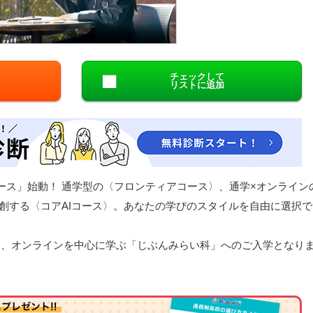
閉じる
チェックして
リストに追加
コース」始動！ 通学型の〈フロンティアコース〉、通学×オンライン
共創する〈コアAIコース〉。あなたの学びのスタイルを自由に選択で
方は、オンラインを中心に学ぶ「じぶんみらい科」へのご入学となり