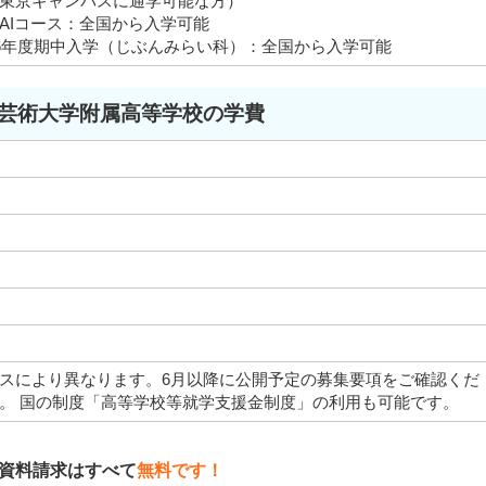
東京キャンパスに通学可能な方）
AIコース：全国から入学可能
26年度期中入学（じぶんみらい科）：全国から入学可能
芸術大学附属高等学校の学費
スにより異なります。6月以降に公開予定の募集要項をご確認くだ
。 国の制度「高等学校等就学支援金制度」の利用も可能です。
資料請求はすべて
無料です！