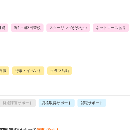
可能
週1～週3日登校
スクーリングが少ない
ネットコースあり
制服
行事・イベント
クラブ活動
発達障害サポート
資格取得サポート
就職サポート