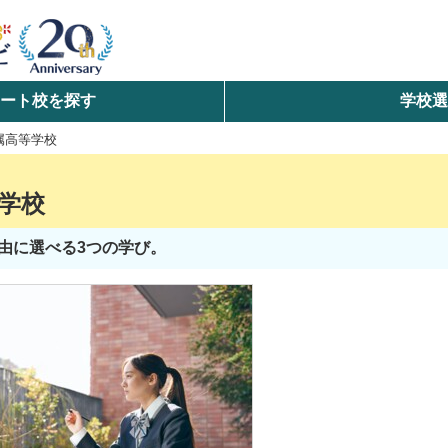
ート校を探す
学校
検索
属高等学校
ら探す
学校
エリアを選択して探す
由に選べる3つの学び。
北海道・東北
北陸・甲信越
中国
九州・沖縄