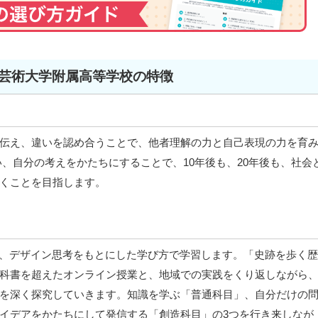
芸術大学附属高等学校の特徴
伝え、違いを認め合うことで、他者理解の力と自己表現の力を育
、自分の考えをかたちにすることで、10年後も、20年後も、社会
くことを目指します。
は、デザイン思考をもとにした学び方で学習します。「史跡を歩く歴
科書を超えたオンライン授業と、地域での実践をくり返しながら
を深く探究していきます。知識を学ぶ「普通科目」、自分だけの
イデアをかたちにして発信する「創造科目」の3つを行き来しなが