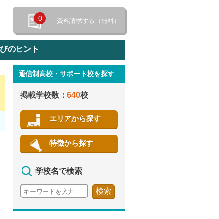
0
資料請求する（無料）
選びのヒント
通信制高校・サポート校を探す
特徴から探す
掲載学校数：
640
校
エリアから探す
特徴から探す
学校名で検索