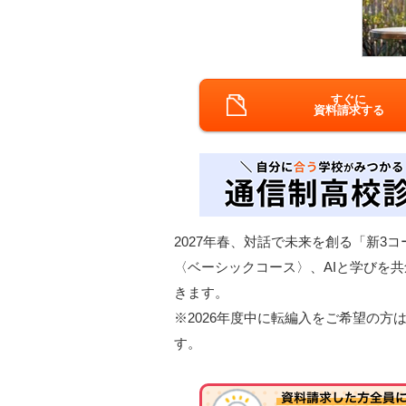
すぐに
資料請求する
2027年春、対話で未来を創る「新3
〈ベーシックコース〉、AIと学びを
きます。
※2026年度中に転編入をご希望の
す。