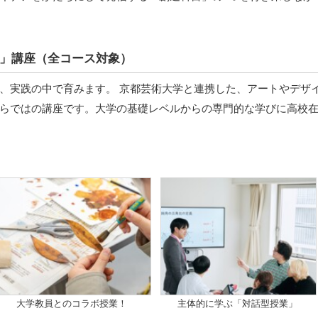
」講座（全コース対象）
、実践の中で育みます。 京都芸術大学と連携した、アートやデザ
らではの講座です。大学の基礎レベルからの専門的な学びに高校
大学教員とのコラボ授業！
主体的に学ぶ「対話型授業」