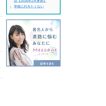
説【2026年2月更新】
学校に行きたくない