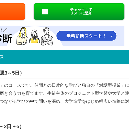
チェックして
リストに追加
ス
週3～5日）
」のコースです。仲間との日常的な学びと独自の「対話型授業」
磨き合う力を育てます。生徒主体のプロジェクト型学習や大学と
つながる学びの中で問いを深め、大学進学をはじめ幅広い進路に
～2日＋α）