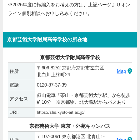
※2026年度に転編入をお考えの方は、上記ページよりオン
ライン個別相談へお申し込みください。
京都芸術大学附属高等学校の所在地
京都芸術大学附属高等学校
〒606-8252 京都府京都市左京区
住所
Map
北白川上終町24
電話
0120-87-37-39
叡山電車「茶山・京都芸術大学駅」から徒歩
アクセス
約10分 ※京都駅、北大路駅からバスあり
URL
https://shs.kyoto-art.ac.jp/
京都芸術大学 東京・外苑キャンパス
〒107-0061 東京都港区 北青山1-
住所
Map