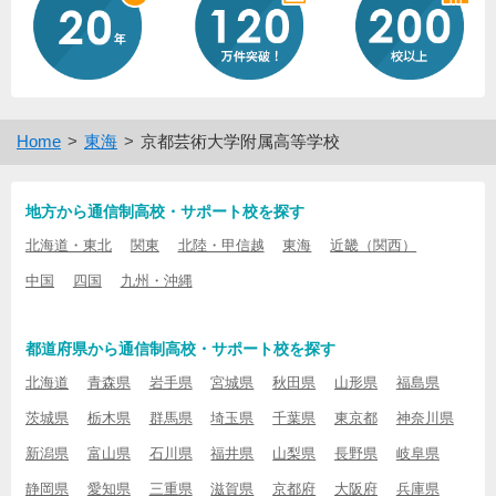
Home
東海
京都芸術大学附属高等学校
地方から通信制高校・サポート校を探す
北海道・東北
関東
北陸・甲信越
東海
近畿（関西）
中国
四国
九州・沖縄
都道府県から通信制高校・サポート校を探す
北海道
青森県
岩手県
宮城県
秋田県
山形県
福島県
茨城県
栃木県
群馬県
埼玉県
千葉県
東京都
神奈川県
新潟県
富山県
石川県
福井県
山梨県
長野県
岐阜県
静岡県
愛知県
三重県
滋賀県
京都府
大阪府
兵庫県