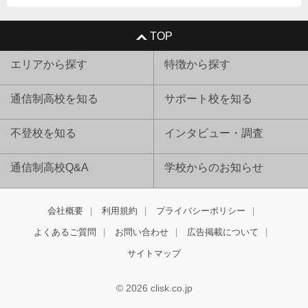
TOP
エリアから探す
特徴から探す
通信制高校を知る
サポート校を知る
不登校を知る
インタビュー・調査
通信制高校Q&A
学校からのお知らせ
会社概要
利用規約
プライバシーポリシー
よくあるご質問
お問い合わせ
広告掲載について
サイトマップ
© 2026 clisk.co.jp