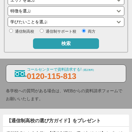
通信制高校
通信制サポート校
両方
検索
コールセンターで資料請求する!
(通話無料)
0120-115-813
各学校への質問がある場合は、WEBからの資料請求フォームで
お願いいたします。
【通信制高校の選び方ガイド】をプレゼント