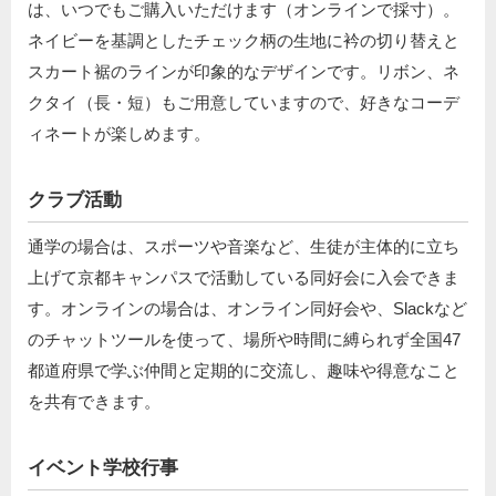
は、いつでもご購入いただけます（オンラインで採寸）。
ネイビーを基調としたチェック柄の生地に衿の切り替えと
スカート裾のラインが印象的なデザインです。リボン、ネ
クタイ（長・短）もご用意していますので、好きなコーデ
ィネートが楽しめます。
クラブ活動
通学の場合は、スポーツや音楽など、生徒が主体的に立ち
上げて京都キャンパスで活動している同好会に入会できま
す。オンラインの場合は、オンライン同好会や、Slackなど
のチャットツールを使って、場所や時間に縛られず全国47
都道府県で学ぶ仲間と定期的に交流し、趣味や得意なこと
を共有できます。
イベント学校行事