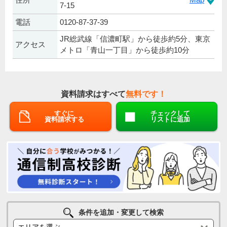
7-15
電話
0120-87-37-39
JR総武線「信濃町駅」から徒歩約5分、東京
アクセス
メトロ「青山一丁目」から徒歩約10⁨⁩分
資料請求はすべて
無料です！
すぐに
チェックして
資料請求する
リストに追加
条件を追加・変更して検索