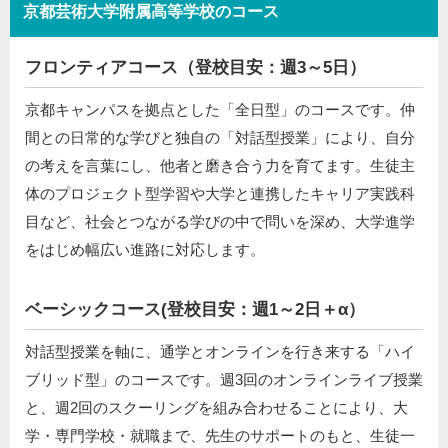
京都芸術大学附属高等学校のコース
フロンティアコース（登校目安：週3～5日）
京都キャンパスを拠点とした「全日型」のコースです。仲
間との日常的な学びと独自の「対話型授業」により、自分
の考えを言葉にし、他者と磨き合う力を育てます。生徒主
体のプロジェクト型学習や大学と連携したキャリア実践科
目など、社会とつながる学びの中で問いを深め、大学進学
をはじめ幅広い進路に対応します。
ベーシックコース(登校目安：週1～2日＋α）
対話型授業を軸に、通学とオンラインを行き来する「ハイ
ブリッド型」のコースです。週3回のオンラインライブ授業
と、週2回のスクーリングを組み合わせることにより、大
学・専門学校・就職まで、先生のサポートのもと、生徒一