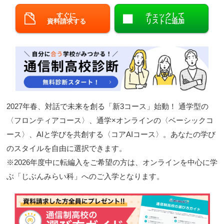
閉じる
すぐに
チェックして
資料請求する
リストに追加
2027年春、対話で未来を創る「新3コース」始動！ 通学型の
〈フロンティアコース〉、通学×オンラインの〈ベーシックコ
ース〉、AIと学びを共創する〈コアAIコース〉。あなたの学び
のスタイルを自由に選択できます。
※2026年度中に転編入をご希望の方は、オンラインを中心に学
ぶ「じぶんみらい科」へのご入学となります。