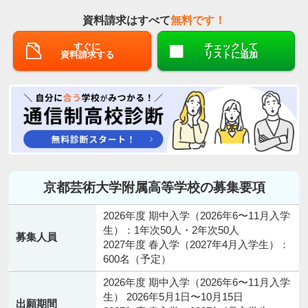
資料請求はすべて
無料です！
すぐに
チェックして
資料請求する
リストに追加
京都芸術大学附属高等学校の募集要項
2026年度 期中入学（2026年6〜11月入学
生）：1年次50人・2年次50人
募集人員
2027年度 春入学（2027年4月入学生）：
600名（予定）
2026年度 期中入学（2026年6〜11月入学
生） 2026年5月1日〜10月15日
出願期間