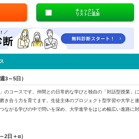
チェックして
リストに追加
ス
週3～5日）
」のコースです。仲間との日常的な学びと独自の「対話型授業」
磨き合う力を育てます。生徒主体のプロジェクト型学習や大学と
つながる学びの中で問いを深め、大学進学をはじめ幅広い進路に
～2日＋α）