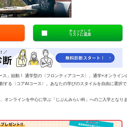
閉じる
チェックして
リストに追加
コース」始動！ 通学型の〈フロンティアコース〉、通学×オンライン
共創する〈コアAIコース〉。あなたの学びのスタイルを自由に選択で
方は、オンラインを中心に学ぶ「じぶんみらい科」へのご入学となり