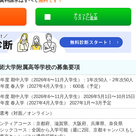
資料請求はすべて
無料です！
チェックして
リストに追加
術大学附属高等学校の募集要項
26年度 期中入学（2026年6〜11月入学生）：1年次50人・2年次50人
27年度 春入学（2027年4月入学生）：600名（予定）
26年度 期中入学（2026年6〜11月入学生） 2026年5月1日〜10月15日
27年度 春入学（2027年4月入学生） 2027年1月〜3月予定
選考（対面／オンライン）
ンティアコース：京都府、滋賀県、大阪府、兵庫県、奈良県
シックコース：全国から入学可能（週に2回、京都キャンパスもし