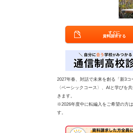
すぐに
資料請求する
2027年春、対話で未来を創る「新3
〈ベーシックコース〉、AIと学びを
きます。
※2026年度中に転編入をご希望の
す。