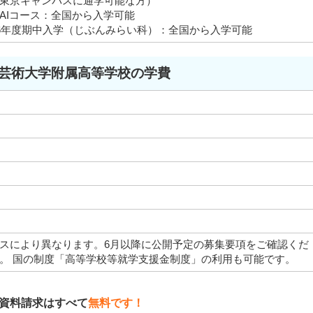
東京キャンパスに通学可能な方）
AIコース：全国から入学可能
26年度期中入学（じぶんみらい科）：全国から入学可能
芸術大学附属高等学校の学費
スにより異なります。6月以降に公開予定の募集要項をご確認くだ
。 国の制度「高等学校等就学支援金制度」の利用も可能です。
資料請求はすべて
無料です！