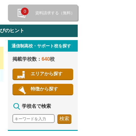
0
資料請求する（無料）
選びのヒント
通信制高校・サポート校を探す
特徴から探す
掲載学校数：
640
校
エリアから探す
特徴から探す
学校名で検索