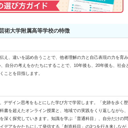
芸術大学附属高等学校の特徴
伝え、違いを認め合うことで、他者理解の力と自己表現の力を育
、自分の考えをかたちにすることで、10年後も、20年後も、社会
くことを目指します。
は、デザイン思考をもとにした学び方で学習します。「史跡を歩く歴
科書を超えたオンライン授業と、地域での実践をくり返しながら
を深く探究していきます。知識を学ぶ「普通科目」、自分だけの
イデアをかたちにして発信する「創造科目」の3つを行き来しなが