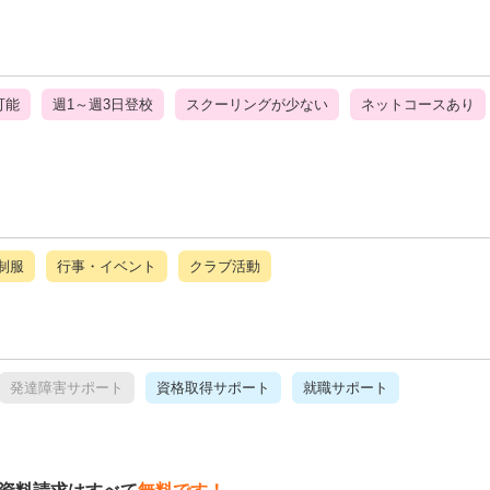
可能
週1～週3日登校
スクーリングが少ない
ネットコースあり
制服
行事・イベント
クラブ活動
発達障害サポート
資格取得サポート
就職サポート