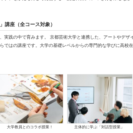
」講座（全コース対象）
、実践の中で育みます。 京都芸術大学と連携した、アートやデザ
らではの講座です。大学の基礎レベルからの専門的な学びに高校
大学教員とのコラボ授業！
主体的に学ぶ「対話型授業」