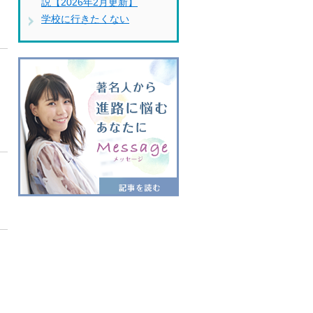
説【2026年2月更新】
学校に行きたくない