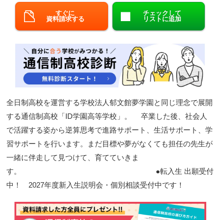
すぐに
チェックして
閉じる
資料請求する
リストに追加
全日制高校を運営する学校法人郁文館夢学園と同じ理念で展開
する通信制高校「ID学園高等学校」。 卒業した後、社会人
で活躍する姿から逆算思考で進路サポート、生活サポート、学
習サポートを行います。まだ目標や夢がなくても担任の先生が
一緒に伴走して見つけて、育てていきま
す。 ●転入生 出願受付
中！ 2027年度新入生説明会・個別相談受付中です！