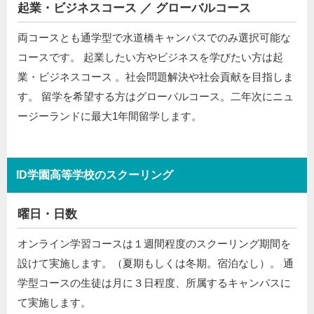
起業・ビジネスコース ／ グローバルコース
両コースとも通学型で水道橋キャンパスでのみ選択可能な
コースです。 起業したい方やビジネスを学びたい方は起
業・ビジネスコース 。社会問題解決や社会貢献を目指しま
す。 留学を希望する方はグローバルコース。二年次にニュ
ージーランドに最大1年間留学します。
ID学園高等学校のスクーリング
曜日・日数
オンライン学習コースは１週間程度のスクーリング期間を
設けて実施します。（夏期もしくは冬期。宿泊なし）。 通
学型コースの生徒は月に３日程度、所属するキャンパスに
て実施します。