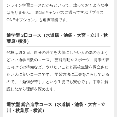
ンライン学習コースだからといって、放っておくような事
はありません。 週1日キャンパスに通って学ぶ「プラス
ONEオプション」も選択可能です。
通学型 3日コース（水道橋・池袋・大宮・立川・秋
葉原･横浜）
登校は週３日。自分の時間を大切にしたい人の為のちょう
どいい通学日数のコース。 芸能活動やスポーツ、将来の夢
に向けての準備など、やりたいことと高校生活を両立させ
たい人に良いコースです。 学習方法に工夫をこらしている
ので、「勉強が苦手」という生徒でも安心です。丁寧に解
説しながら理解を深めます。
通学型 総合進学コース（水道橋・池袋・大宮・立
川・秋葉原・横浜）