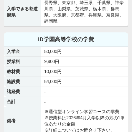
長野県、東京都、埼玉県、千葉県、神奈
入学できる都道
川県、山梨県、茨城県、栃木県、群馬
府県
県、大阪府、京都府、兵庫県、奈良県、
静岡県
ID学園高等学校の学費
入学金
50,000円
授業料
9,900円
教材費
10,000円
施設費
54,000円
諸経費
-
合計
-
※通信型オンライン学習コースの学費
※授業料は2026年4月入学以降の方の1単
備考
位あたりの金額
※詳細についてはお問合せ下さい。