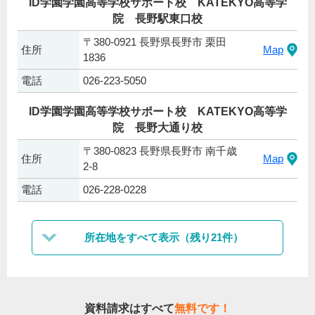
ID学園学園高等学校サポート校 KATEKYO高等学
院 長野駅東口校
〒380-0921 長野県長野市 栗田
住所
Map
1836
電話
026-223-5050
ID学園学園高等学校サポート校 KATEKYO高等学
院 長野大通り校
〒380-0823 長野県長野市 南千歳
住所
Map
2-8
電話
026-228-0228
所在地をすべて表示（残り21件）
資料請求はすべて
無料です！