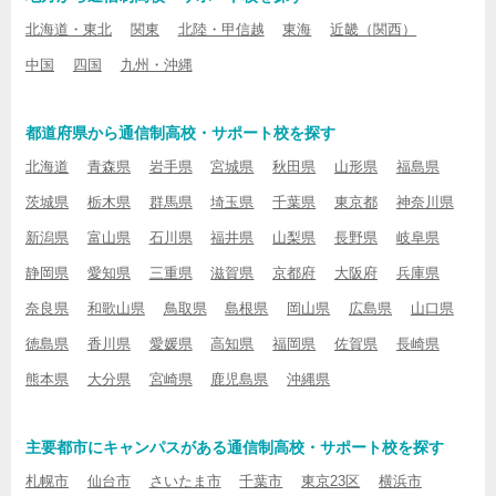
北海道・東北
関東
北陸・甲信越
東海
近畿（関西）
中国
四国
九州・沖縄
都道府県から通信制高校・サポート校を探す
北海道
青森県
岩手県
宮城県
秋田県
山形県
福島県
茨城県
栃木県
群馬県
埼玉県
千葉県
東京都
神奈川県
新潟県
富山県
石川県
福井県
山梨県
長野県
岐阜県
静岡県
愛知県
三重県
滋賀県
京都府
大阪府
兵庫県
奈良県
和歌山県
鳥取県
島根県
岡山県
広島県
山口県
徳島県
香川県
愛媛県
高知県
福岡県
佐賀県
長崎県
熊本県
大分県
宮崎県
鹿児島県
沖縄県
主要都市にキャンパスがある通信制高校・サポート校を探す
札幌市
仙台市
さいたま市
千葉市
東京23区
横浜市