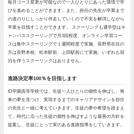
毎月コース変更が可能なので一人ひとりにあった環境で学
びを進めることができます。また、担任の先生が卒業まで
の道のりにしっかり伴走していくので不安を解消しながら
卒業を目指すことができます。 スクーリングも通学型はキ
ャンパススクーリングで月3回程度、オンライン学習コー
スは集中スクーリングで１週間程度で実施、長野県在住の
方は長野本校、松本駅前、上田駅前にて実施、いずれも宿
泊を伴うスクーリングはありません。
進路決定率100％を目指します
ID学園高等学校では、生徒一人ひとりの個性を伸ばし、将
来の夢を見つけ、実現するまでのキャリアデザインを担任
の先生と一緒に考えていきます。生徒の夢や希望を踏まえ
て、時代に沿った生徒の個性を伸ばすような最善の方針を
提案し、生徒にとって実のある進路指導をしていきます。