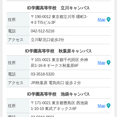
ID学園高等学校 立川キャンパス
〒190-0012 東京都立川市 曙町2-
住所
Map
4-3 TISビル3F
電話
042-512-5216
アクセス
立川駅北口徒歩2分
ID学園高等学校 秋葉原キャンパス
〒101-0021 東京都千代田区 外神
住所
Map
田1-16-8 ギークス秋葉原6F
電話
03-3518-5320
アクセス
JR秋葉原 電気街口 徒歩２分
ID学園高等学校 池袋キャンパス
〒171-0021 東京都豊島区 西池袋
住所
Map
1-10-10 東武アネックス6F