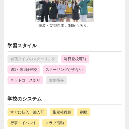
服装・髪型自由。制服もあり。
学習スタイル
合宿タイプのスクーリング
毎日登校可能
週1～週3日登校
スクーリングが少ない
ネットコースあり
個別指導
学校のシステム
すぐに転入・編入可
指定校推薦
制服
行事・イベント
クラブ活動