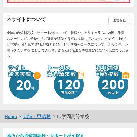
本サイトについて
運営会社
全国の通信制高校・サポート校について、特徴や、カリキュラムの内容、学費、
スクーリング、学校生活、募集要項など豊富に掲載しています。本サイト上から
各学校へ まとめて資料請求(無料)も可能！学費やコースについて、さらに詳しい
情報を入手する ことができます。あなたに最適な学校選びに是非お役立てくださ
い。
Home
北陸・甲信越
ID学園高等学校
地方から通信制高校・サポート校を探す