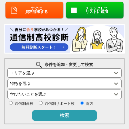
すぐに
チェックして
資料請求する
リストに追加
条件を追加・変更して検索
通信制高校
通信制サポート校
両方
検索