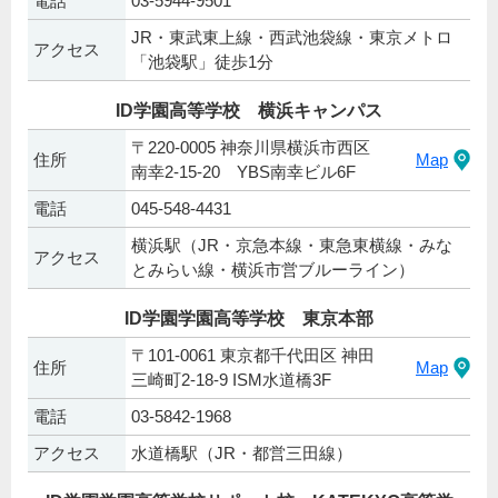
電話
03-5944-9501
JR・東武東上線・西武池袋線・東京メトロ
アクセス
「池袋駅」徒歩1分
ID学園高等学校 横浜キャンパス
〒220-0005 神奈川県横浜市西区
住所
Map
南幸2-15-20 YBS南幸ビル6F
電話
045-548-4431
横浜駅（JR・京急本線・東急東横線・みな
アクセス
とみらい線・横浜市営ブルーライン）
ID学園学園高等学校 東京本部
〒101-0061 東京都千代田区 神田
住所
Map
三崎町2-18-9 ISM水道橋3F
電話
03-5842-1968
アクセス
水道橋駅（JR・都営三田線）