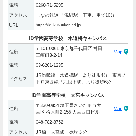
電話
0268-71-5295
アクセス
しなの鉄道 「滋野駅」下車、車で16分
URL
https://id.ikubunkan.ed.jp/
ID学園高等学校 水道橋キャンパス
〒101-0061 東京都千代田区 神田
住所
Map
三崎町3-2-14
電話
03-6261-1235
JR総武線「水道橋駅」より徒歩4分 東京メ
アクセス
トロ東西線「九段下駅」より徒歩6分
ID学園高等学校 大宮キャンパス
〒330-0854 埼玉県さいたま市大
住所
Map
宮区 桜木町2-155 大宮西口ビル
電話
048-782-8752
アクセス
JR線「大宮駅」徒歩３分