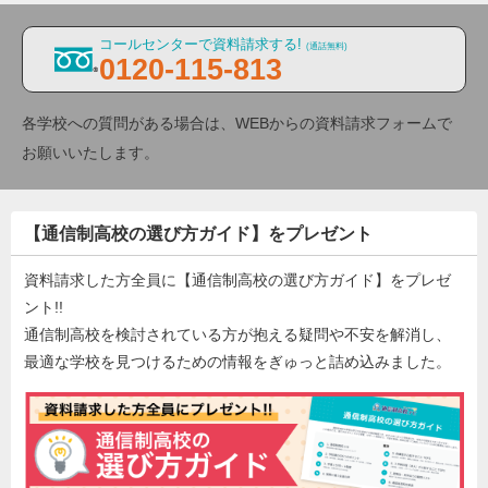
コールセンターで資料請求する!
(通話無料)
0120-115-813
各学校への質問がある場合は、WEBからの資料請求フォームで
お願いいたします。
【通信制高校の選び方ガイド】をプレゼント
資料請求した方全員に【通信制高校の選び方ガイド】をプレゼ
ント!!
通信制高校を検討されている方が抱える疑問や不安を解消し、
最適な学校を見つけるための情報をぎゅっと詰め込みました。