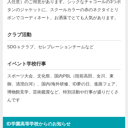
入任意）のご用意があります。シックなチャコールの3つボ
タンのジャケットに、スクールカラーの赤のネクタイとリ
ボンでコーディネート。お洒落でとても人気があります。
クラブ活動
SDGｓクラブ、セレブレーションチームなど
イベント学校行事
スポーツ大会、文化祭、国内PBL（陸前高田、女川、東
御、清澄白河）、国内/海外研修、ID夢の日、進路フェア、
博物館見学、芸術鑑賞など、特別活動や行事が盛りだくさ
んです
ID学園高等学校からのお知らせ