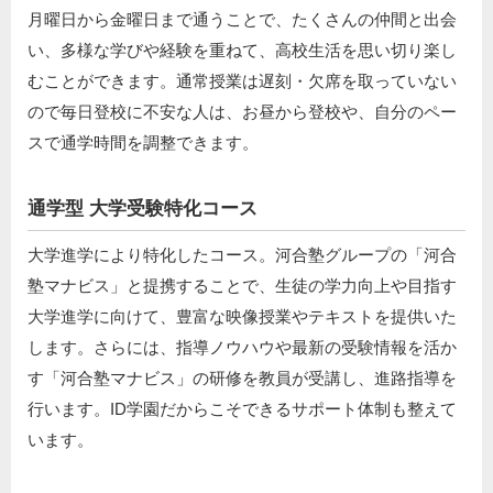
月曜日から金曜日まで通うことで、たくさんの仲間と出会
い、多様な学びや経験を重ねて、高校生活を思い切り楽し
むことができます。通常授業は遅刻・欠席を取っていない
ので毎日登校に不安な人は、お昼から登校や、自分のペー
スで通学時間を調整できます。
通学型 大学受験特化コース
大学進学により特化したコース。河合塾グループの「河合
塾マナビス」と提携することで、生徒の学力向上や目指す
大学進学に向けて、豊富な映像授業やテキストを提供いた
します。さらには、指導ノウハウや最新の受験情報を活か
す「河合塾マナビス」の研修を教員が受講し、進路指導を
行います。ID学園だからこそできるサポート体制も整えて
います。