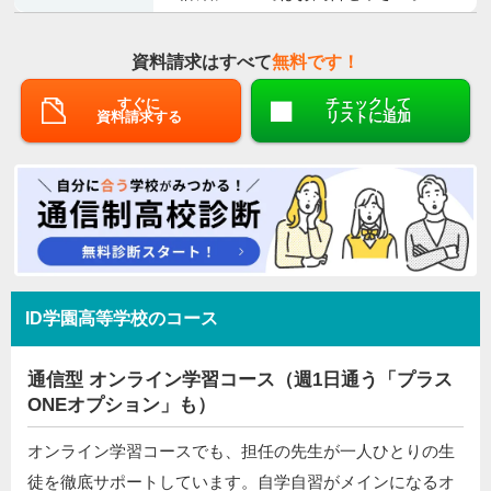
資料請求はすべて
無料です！
すぐに
チェックして
資料請求する
リストに追加
ID学園高等学校のコース
通信型 オンライン学習コース（週1日通う「プラス
ONEオプション」も）
オンライン学習コースでも、担任の先生が一人ひとりの生
徒を徹底サポートしています。自学自習がメインになるオ