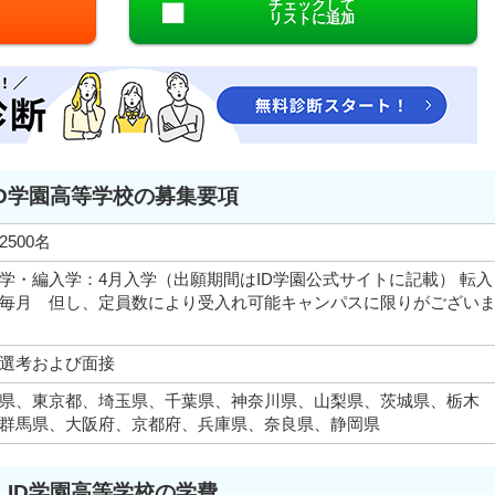
チェックして
リストに追加
ID学園高等学校の募集要項
2500名
学・編入学：4月入学（出願期間はID学園公式サイトに記載） 転入
毎月 但し、定員数により受入れ可能キャンパスに限りがござい
選考および面接
県、東京都、埼玉県、千葉県、神奈川県、山梨県、茨城県、栃木
群馬県、大阪府、京都府、兵庫県、奈良県、静岡県
ID学園高等学校の学費