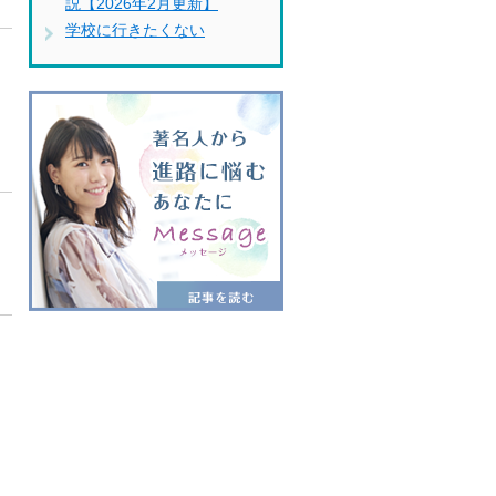
説【2026年2月更新】
学校に行きたくない