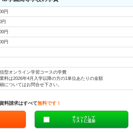
000円
00円
000円
000円
信型オンライン学習コースの学費
業料は2026年4月入学以降の方の1単位あたりの金額
細についてはお問合せ下さい。
資料請求はすべて
無料です！
チェックして
リストに追加