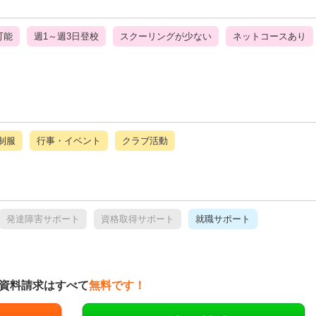
可能
週1～週3日登校
スクーリングが少ない
ネットコースあり
制服
行事・イベント
クラブ活動
発達障害サポート
資格取得サポート
就職サポート
資料請求はすべて
無料です！