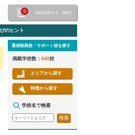
0
資料請求する（無料）
選びのヒント
通信制高校・サポート校を探す
特徴から探す
掲載学校数：
640
校
エリアから探す
特徴から探す
学校名で検索