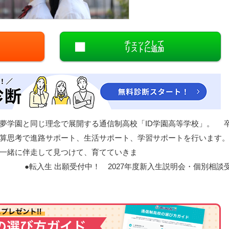
閉じる
チェックして
リストに追加
夢学園と同じ理念で展開する通信制高校「ID学園高等学校」。 
算思考で進路サポート、生活サポート、学習サポートを行います
一緒に伴走して見つけて、育てていきま
付中！ 2027年度新入生説明会・個別相談