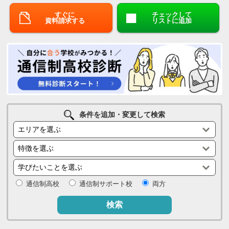
すぐに
チェックして
資料請求する
リストに追加
条件を追加・変更して検索
通信制高校
通信制サポート校
両方
検索