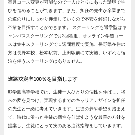
毎月コース変更が可能なので一人ひとりにあった環境で学
びを進めることができます。また、担任の先生が卒業まで
の道のりにしっかり伴走していくので不安を解消しながら
卒業を目指すことができます。 スクーリングも通学型はキ
ャンパススクーリングで月3回程度、オンライン学習コー
スは集中スクーリングで１週間程度で実施、長野県在住の
方は長野本校、松本駅前、上田駅前にて実施、いずれも宿
泊を伴うスクーリングはありません。
進路決定率100％を目指します
ID学園高等学校では、生徒一人ひとりの個性を伸ばし、将
来の夢を見つけ、実現するまでのキャリアデザインを担任
の先生と一緒に考えていきます。生徒の夢や希望を踏まえ
て、時代に沿った生徒の個性を伸ばすような最善の方針を
提案し、生徒にとって実のある進路指導をしていきます。