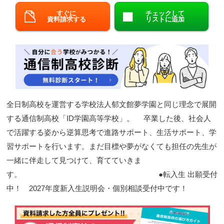
すぐに
チェックして
閉じる
資料請求する
リストに追加
全日制高校を運営する学校法人郁文館夢学園と同じ理念で展開
する通信制高校「ID学園高等学校」。 卒業した後、社会人
で活躍する姿から逆算思考で進路サポート、生活サポート、学
習サポートを行います。まだ目標や夢がなくても担任の先生が
一緒に伴走して見つけて、育てていきま
す。 ●転入生 出願受付
中！ 2027年度新入生説明会・個別相談受付中です！