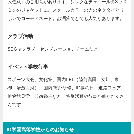
入任意）のご用意があります。シックなチャコールの3つボ
タンのジャケットに、スクールカラーの赤のネクタイとリ
ボンでコーディネート。お洒落でとても人気があります。
クラブ活動
SDGｓクラブ、セレブレーションチームなど
イベント学校行事
スポーツ大会、文化祭、国内PBL（陸前高田、女川、東
御、清澄白河）、国内/海外研修、ID夢の日、進路フェア、
博物館見学、芸術鑑賞など、特別活動や行事が盛りだくさ
んです
ID学園高等学校からのお知らせ