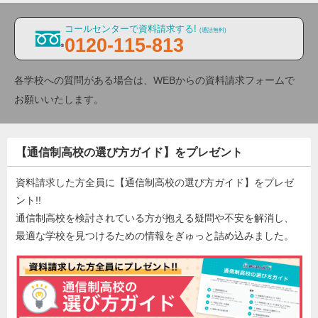
コールセンターで資料請求する!
(通話無料)
0120-115-813
各学校への質問がある場合は、WEBからの資料請求フォームで
お願いいたします。
【通信制高校の選び方ガイド】をプレゼント
資料請求した方全員に【通信制高校の選び方ガイド】をプレゼ
ント!!
通信制高校を検討されている方が抱える疑問や不安を解消し、
最適な学校を見つけるための情報をぎゅっと詰め込みました。