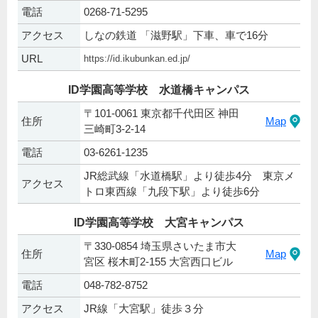
電話
0268-71-5295
アクセス
しなの鉄道 「滋野駅」下車、車で16分
URL
https://id.ikubunkan.ed.jp/
ID学園高等学校 水道橋キャンパス
〒101-0061 東京都千代田区 神田
住所
Map
三崎町3-2-14
電話
03-6261-1235
JR総武線「水道橋駅」より徒歩4分 東京メ
アクセス
トロ東西線「九段下駅」より徒歩6分
ID学園高等学校 大宮キャンパス
〒330-0854 埼玉県さいたま市大
住所
Map
宮区 桜木町2-155 大宮西口ビル
電話
048-782-8752
アクセス
JR線「大宮駅」徒歩３分