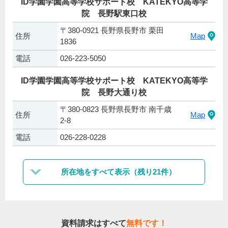
ID学園学園高等学校サポート校 KATEKYO高等学
院 長野駅東口校
〒380-0921 長野県長野市 栗田
住所
Map
1836
電話
026-223-5050
ID学園学園高等学校サポート校 KATEKYO高等学
院 長野大通り校
〒380-0823 長野県長野市 南千歳
住所
Map
2-8
電話
026-228-0228
所在地をすべて表示（残り21件）
資料請求はすべて
無料です！