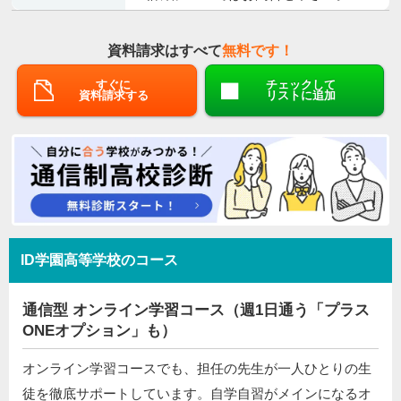
資料請求はすべて
無料です！
すぐに
チェックして
資料請求する
リストに追加
ID学園高等学校のコース
通信型 オンライン学習コース（週1日通う「プラス
ONEオプション」も）
オンライン学習コースでも、担任の先生が一人ひとりの生
徒を徹底サポートしています。自学自習がメインになるオ