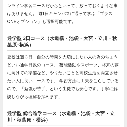
ンライン学習コースだからといって、放っておくような事
はありません。 週1日キャンパスに通って学ぶ「プラス
ONEオプション」も選択可能です。
通学型 3日コース（水道橋・池袋・大宮・立川・秋
葉原･横浜）
登校は週３日。自分の時間を大切にしたい人の為のちょう
どいい通学日数のコース。 芸能活動やスポーツ、将来の夢
に向けての準備など、やりたいことと高校生活を両立させ
たい人に良いコースです。 学習方法に工夫をこらしている
ので、「勉強が苦手」という生徒でも安心です。丁寧に解
説しながら理解を深めます。
通学型 総合進学コース（水道橋・池袋・大宮・立
川・秋葉原・横浜）