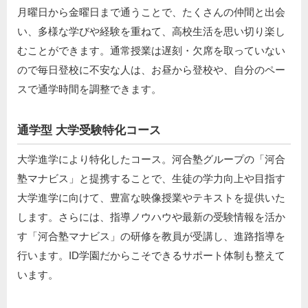
月曜日から金曜日まで通うことで、たくさんの仲間と出会
い、多様な学びや経験を重ねて、高校生活を思い切り楽し
むことができます。通常授業は遅刻・欠席を取っていない
ので毎日登校に不安な人は、お昼から登校や、自分のペー
スで通学時間を調整できます。
通学型 大学受験特化コース
大学進学により特化したコース。河合塾グループの「河合
塾マナビス」と提携することで、生徒の学力向上や目指す
大学進学に向けて、豊富な映像授業やテキストを提供いた
します。さらには、指導ノウハウや最新の受験情報を活か
す「河合塾マナビス」の研修を教員が受講し、進路指導を
行います。ID学園だからこそできるサポート体制も整えて
います。