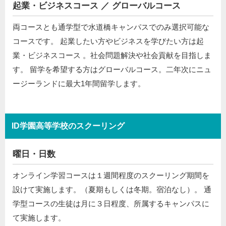
起業・ビジネスコース ／ グローバルコース
両コースとも通学型で水道橋キャンパスでのみ選択可能な
コースです。 起業したい方やビジネスを学びたい方は起
業・ビジネスコース 。社会問題解決や社会貢献を目指しま
す。 留学を希望する方はグローバルコース。二年次にニュ
ージーランドに最大1年間留学します。
ID学園高等学校のスクーリング
曜日・日数
オンライン学習コースは１週間程度のスクーリング期間を
設けて実施します。（夏期もしくは冬期。宿泊なし）。 通
学型コースの生徒は月に３日程度、所属するキャンパスに
て実施します。