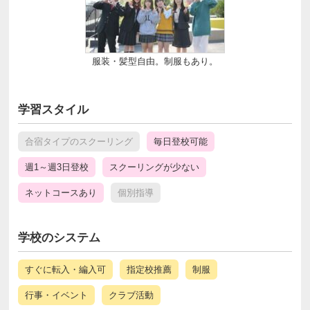
服装・髪型自由。制服もあり。
学習スタイル
合宿タイプのスクーリング
毎日登校可能
週1～週3日登校
スクーリングが少ない
ネットコースあり
個別指導
学校のシステム
すぐに転入・編入可
指定校推薦
制服
行事・イベント
クラブ活動