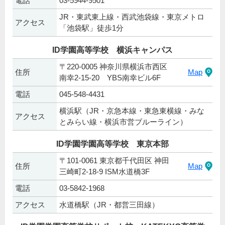
電話
03-5944-9501
JR・東武東上線・西武池袋線・東京メトロ
アクセス
「池袋駅」徒歩1分
ID学園高等学校 横浜キャンパス
〒220-0005 神奈川県横浜市西区
住所
Map
南幸2-15-20 YBS南幸ビル6F
電話
045-548-4431
横浜駅（JR・京急本線・東急東横線・みな
アクセス
とみらい線・横浜市営ブルーライン）
ID学園学園高等学校 東京本部
〒101-0061 東京都千代田区 神田
住所
Map
三崎町2-18-9 ISM水道橋3F
電話
03-5842-1968
アクセス
水道橋駅（JR・都営三田線）