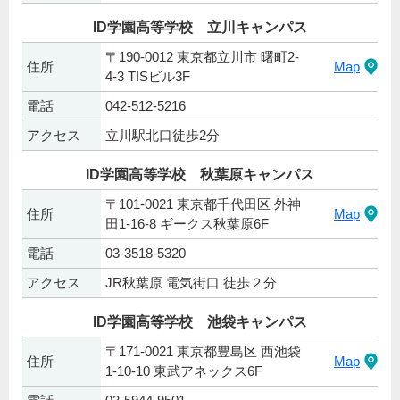
ID学園高等学校 立川キャンパス
〒190-0012 東京都立川市 曙町2-
住所
Map
4-3 TISビル3F
電話
042-512-5216
アクセス
立川駅北口徒歩2分
ID学園高等学校 秋葉原キャンパス
〒101-0021 東京都千代田区 外神
住所
Map
田1-16-8 ギークス秋葉原6F
電話
03-3518-5320
アクセス
JR秋葉原 電気街口 徒歩２分
ID学園高等学校 池袋キャンパス
〒171-0021 東京都豊島区 西池袋
住所
Map
1-10-10 東武アネックス6F