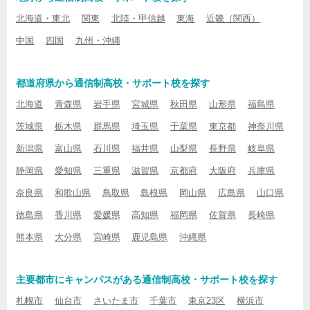
北海道・東北
関東
北陸・甲信越
東海
近畿（関西）
中国
四国
九州・沖縄
都道府県から通信制高校・サポート校を探す
北海道
青森県
岩手県
宮城県
秋田県
山形県
福島県
茨城県
栃木県
群馬県
埼玉県
千葉県
東京都
神奈川県
新潟県
富山県
石川県
福井県
山梨県
長野県
岐阜県
静岡県
愛知県
三重県
滋賀県
京都府
大阪府
兵庫県
奈良県
和歌山県
鳥取県
島根県
岡山県
広島県
山口県
徳島県
香川県
愛媛県
高知県
福岡県
佐賀県
長崎県
熊本県
大分県
宮崎県
鹿児島県
沖縄県
主要都市にキャンパスがある通信制高校・サポート校を探す
札幌市
仙台市
さいたま市
千葉市
東京23区
横浜市