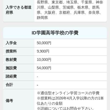
長野県、東京都、埼玉県、千葉県、神奈
入学できる都道
川県、山梨県、茨城県、栃木県、群馬
府県
県、大阪府、京都府、兵庫県、奈良県、
静岡県
ID学園高等学校の学費
入学金
50,000円
授業料
9,900円
教材費
10,000円
施設費
54,000円
諸経費
-
合計
-
※通信型オンライン学習コースの学費
※授業料は2026年4月入学以降の方の1単
備考
位あたりの金額
※詳細についてはお問合せ下さい。