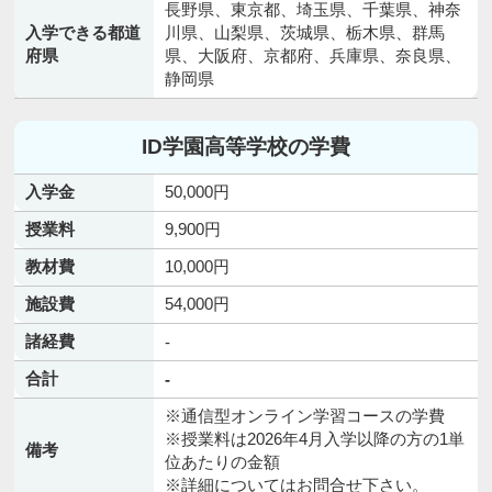
長野県、東京都、埼玉県、千葉県、神奈
入学できる都道
川県、山梨県、茨城県、栃木県、群馬
府県
県、大阪府、京都府、兵庫県、奈良県、
静岡県
ID学園高等学校の学費
入学金
50,000円
授業料
9,900円
教材費
10,000円
施設費
54,000円
諸経費
-
合計
-
※通信型オンライン学習コースの学費
※授業料は2026年4月入学以降の方の1単
備考
位あたりの金額
※詳細についてはお問合せ下さい。