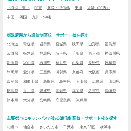
北海道・東北
関東
北陸・甲信越
東海
近畿（関西）
中国
四国
九州・沖縄
都道府県から通信制高校・サポート校を探す
北海道
青森県
岩手県
宮城県
秋田県
山形県
福島県
茨城県
栃木県
群馬県
埼玉県
千葉県
東京都
神奈川県
新潟県
富山県
石川県
福井県
山梨県
長野県
岐阜県
静岡県
愛知県
三重県
滋賀県
京都府
大阪府
兵庫県
奈良県
和歌山県
鳥取県
島根県
岡山県
広島県
山口県
徳島県
香川県
愛媛県
高知県
福岡県
佐賀県
長崎県
熊本県
大分県
宮崎県
鹿児島県
沖縄県
主要都市にキャンパスがある通信制高校・サポート校を探す
札幌市
仙台市
さいたま市
千葉市
東京23区
横浜市