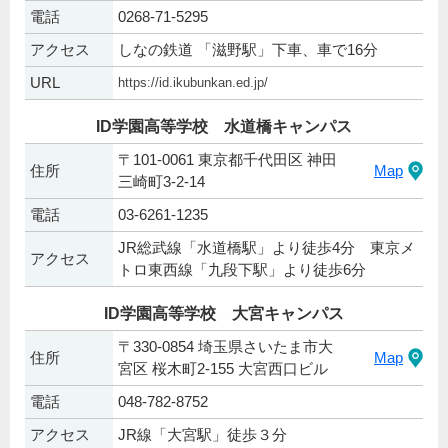
電話
0268-71-5295
アクセス
しなの鉄道 「滋野駅」下車、車で16分
URL
https://id.ikubunkan.ed.jp/
ID学園高等学校 水道橋キャンパス
〒101-0061 東京都千代田区 神田
住所
Map
三崎町3-2-14
電話
03-6261-1235
JR総武線「水道橋駅」より徒歩4分 東京メ
アクセス
トロ東西線「九段下駅」より徒歩6分
ID学園高等学校 大宮キャンパス
〒330-0854 埼玉県さいたま市大
住所
Map
宮区 桜木町2-155 大宮西口ビル
電話
048-782-8752
アクセス
JR線「大宮駅」徒歩３分