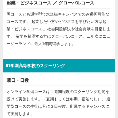
起業・ビジネスコース ／ グローバルコース
両コースとも通学型で水道橋キャンパスでのみ選択可能な
コースです。 起業したい方やビジネスを学びたい方は起
業・ビジネスコース 。社会問題解決や社会貢献を目指しま
す。 留学を希望する方はグローバルコース。二年次にニュ
ージーランドに最大1年間留学します。
ID学園高等学校のスクーリング
曜日・日数
オンライン学習コースは１週間程度のスクーリング期間を
設けて実施します。（夏期もしくは冬期。宿泊なし）。 通
学型コースの生徒は月に３日程度、所属するキャンパスに
て実施します。