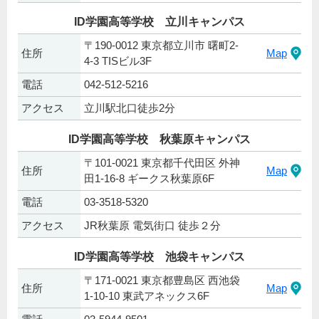
ID学園高等学校 立川キャンパス
〒190-0012 東京都立川市 曙町2-
住所
Map
4-3 TISビル3F
電話
042-512-5216
アクセス
立川駅北口徒歩2分
ID学園高等学校 秋葉原キャンパス
〒101-0021 東京都千代田区 外神
住所
Map
田1-16-8 ギークス秋葉原6F
電話
03-3518-5320
アクセス
JR秋葉原 電気街口 徒歩２分
ID学園高等学校 池袋キャンパス
〒171-0021 東京都豊島区 西池袋
住所
Map
1-10-10 東武アネックス6F