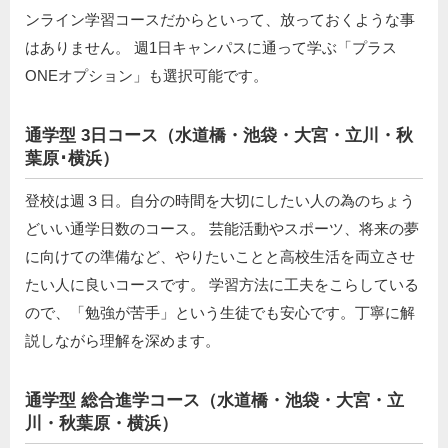
ンライン学習コースだからといって、放っておくような事
はありません。 週1日キャンパスに通って学ぶ「プラス
ONEオプション」も選択可能です。
通学型 3日コース（水道橋・池袋・大宮・立川・秋
葉原･横浜）
登校は週３日。自分の時間を大切にしたい人の為のちょう
どいい通学日数のコース。 芸能活動やスポーツ、将来の夢
に向けての準備など、やりたいことと高校生活を両立させ
たい人に良いコースです。 学習方法に工夫をこらしている
ので、「勉強が苦手」という生徒でも安心です。丁寧に解
説しながら理解を深めます。
通学型 総合進学コース（水道橋・池袋・大宮・立
川・秋葉原・横浜）