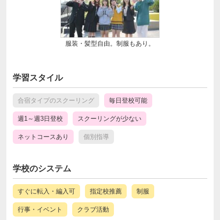
服装・髪型自由。制服もあり。
学習スタイル
合宿タイプのスクーリング
毎日登校可能
週1～週3日登校
スクーリングが少ない
ネットコースあり
個別指導
学校のシステム
すぐに転入・編入可
指定校推薦
制服
行事・イベント
クラブ活動