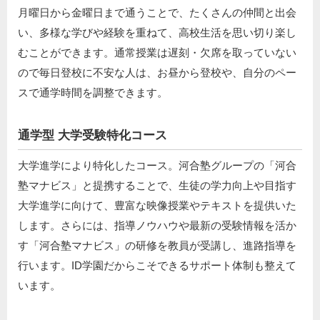
月曜日から金曜日まで通うことで、たくさんの仲間と出会
い、多様な学びや経験を重ねて、高校生活を思い切り楽し
むことができます。通常授業は遅刻・欠席を取っていない
ので毎日登校に不安な人は、お昼から登校や、自分のペー
スで通学時間を調整できます。
通学型 大学受験特化コース
大学進学により特化したコース。河合塾グループの「河合
塾マナビス」と提携することで、生徒の学力向上や目指す
大学進学に向けて、豊富な映像授業やテキストを提供いた
します。さらには、指導ノウハウや最新の受験情報を活か
す「河合塾マナビス」の研修を教員が受講し、進路指導を
行います。ID学園だからこそできるサポート体制も整えて
います。