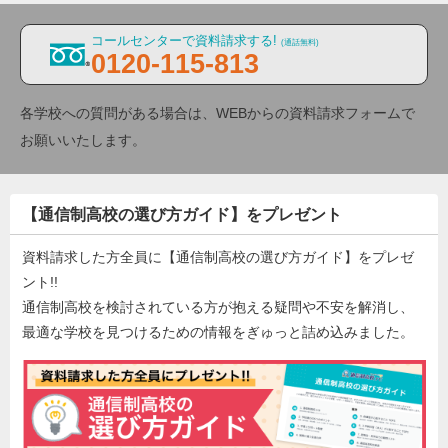
コールセンターで資料請求する!
(通話無料)
0120-115-813
各学校への質問がある場合は、WEBからの資料請求フォームで
お願いいたします。
【通信制高校の選び方ガイド】をプレゼント
資料請求した方全員に【通信制高校の選び方ガイド】をプレゼ
ント!!
通信制高校を検討されている方が抱える疑問や不安を解消し、
最適な学校を見つけるための情報をぎゅっと詰め込みました。