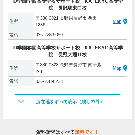
ID学園学園高等学校サポート校 KATEKYO高等学
院 長野駅東口校
〒380-0921 長野県長野市 栗田
住所
Map
1836
電話
026-223-5050
ID学園学園高等学校サポート校 KATEKYO高等学
院 長野大通り校
〒380-0823 長野県長野市 南千歳
住所
Map
2-8
電話
026-228-0228
所在地をすべて表示（残り21件）
資料請求はすべて
無料です！