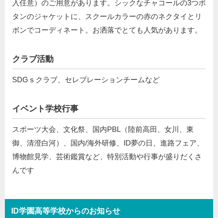
入任意）のご用意があります。シックなチャコールの3つボ
タンのジャケットに、スクールカラーの赤のネクタイとリ
ボンでコーディネート。お洒落でとても人気があります。
クラブ活動
SDGｓクラブ、セレブレーションチームなど
イベント学校行事
スポーツ大会、文化祭、国内PBL（陸前高田、女川、東
御、清澄白河）、国内/海外研修、ID夢の日、進路フェア、
博物館見学、芸術鑑賞など、特別活動や行事が盛りだくさ
んです
ID学園高等学校からのお知らせ