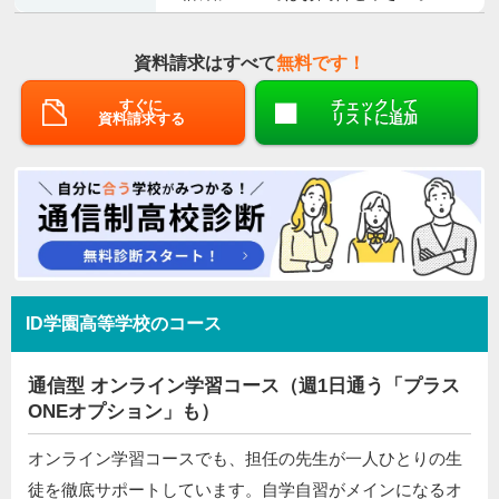
資料請求はすべて
無料です！
すぐに
チェックして
資料請求する
リストに追加
ID学園高等学校のコース
通信型 オンライン学習コース（週1日通う「プラス
ONEオプション」も）
オンライン学習コースでも、担任の先生が一人ひとりの生
徒を徹底サポートしています。自学自習がメインになるオ