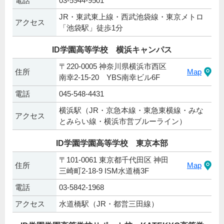
電話
03-5944-9501
JR・東武東上線・西武池袋線・東京メトロ
アクセス
「池袋駅」徒歩1分
ID学園高等学校 横浜キャンパス
〒220-0005 神奈川県横浜市西区
住所
Map
南幸2-15-20 YBS南幸ビル6F
電話
045-548-4431
横浜駅（JR・京急本線・東急東横線・みな
アクセス
とみらい線・横浜市営ブルーライン）
ID学園学園高等学校 東京本部
〒101-0061 東京都千代田区 神田
住所
Map
三崎町2-18-9 ISM水道橋3F
電話
03-5842-1968
アクセス
水道橋駅（JR・都営三田線）