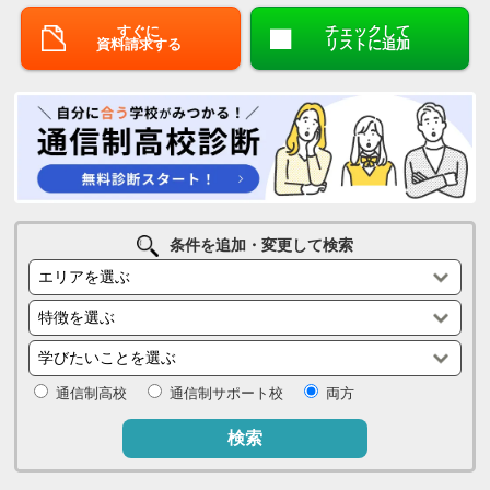
すぐに
チェックして
資料請求する
リストに追加
条件を追加・変更して検索
通信制高校
通信制サポート校
両方
検索