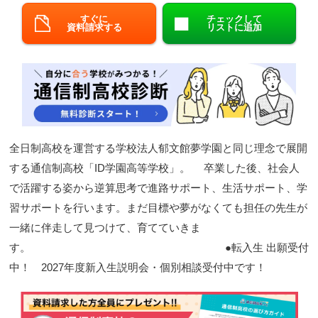
すぐに
チェックして
閉じる
資料請求する
リストに追加
全日制高校を運営する学校法人郁文館夢学園と同じ理念で展開
する通信制高校「ID学園高等学校」。 卒業した後、社会人
で活躍する姿から逆算思考で進路サポート、生活サポート、学
習サポートを行います。まだ目標や夢がなくても担任の先生が
一緒に伴走して見つけて、育てていきま
す。 ●転入生 出願受付
中！ 2027年度新入生説明会・個別相談受付中です！