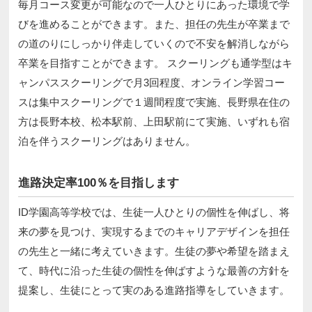
毎月コース変更が可能なので一人ひとりにあった環境で学
びを進めることができます。また、担任の先生が卒業まで
の道のりにしっかり伴走していくので不安を解消しながら
卒業を目指すことができます。 スクーリングも通学型はキ
ャンパススクーリングで月3回程度、オンライン学習コー
スは集中スクーリングで１週間程度で実施、長野県在住の
方は長野本校、松本駅前、上田駅前にて実施、いずれも宿
泊を伴うスクーリングはありません。
進路決定率100％を目指します
ID学園高等学校では、生徒一人ひとりの個性を伸ばし、将
来の夢を見つけ、実現するまでのキャリアデザインを担任
の先生と一緒に考えていきます。生徒の夢や希望を踏まえ
て、時代に沿った生徒の個性を伸ばすような最善の方針を
提案し、生徒にとって実のある進路指導をしていきます。