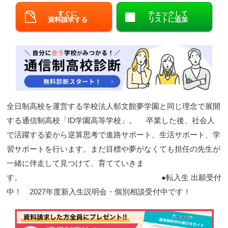
すぐに
チェックして
閉じる
資料請求する
リストに追加
全日制高校を運営する学校法人郁文館夢学園と同じ理念で展開
する通信制高校「ID学園高等学校」。 卒業した後、社会人
で活躍する姿から逆算思考で進路サポート、生活サポート、学
習サポートを行います。まだ目標や夢がなくても担任の先生が
一緒に伴走して見つけて、育てていきま
す。 ●転入生 出願受付
中！ 2027年度新入生説明会・個別相談受付中です！