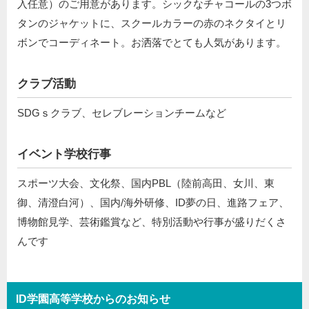
入任意）のご用意があります。シックなチャコールの3つボ
タンのジャケットに、スクールカラーの赤のネクタイとリ
ボンでコーディネート。お洒落でとても人気があります。
クラブ活動
SDGｓクラブ、セレブレーションチームなど
イベント学校行事
スポーツ大会、文化祭、国内PBL（陸前高田、女川、東
御、清澄白河）、国内/海外研修、ID夢の日、進路フェア、
博物館見学、芸術鑑賞など、特別活動や行事が盛りだくさ
んです
ID学園高等学校からのお知らせ