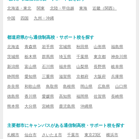
北海道・東北
関東
北陸・甲信越
東海
近畿（関西）
中国
四国
九州・沖縄
都道府県から通信制高校・サポート校を探す
北海道
青森県
岩手県
宮城県
秋田県
山形県
福島県
茨城県
栃木県
群馬県
埼玉県
千葉県
東京都
神奈川県
新潟県
富山県
石川県
福井県
山梨県
長野県
岐阜県
静岡県
愛知県
三重県
滋賀県
京都府
大阪府
兵庫県
奈良県
和歌山県
鳥取県
島根県
岡山県
広島県
山口県
徳島県
香川県
愛媛県
高知県
福岡県
佐賀県
長崎県
熊本県
大分県
宮崎県
鹿児島県
沖縄県
主要都市にキャンパスがある通信制高校・サポート校を探す
札幌市
仙台市
さいたま市
千葉市
東京23区
横浜市