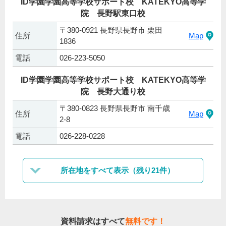
ID学園学園高等学校サポート校 KATEKYO高等学
院 長野駅東口校
〒380-0921 長野県長野市 栗田
住所
Map
1836
電話
026-223-5050
ID学園学園高等学校サポート校 KATEKYO高等学
院 長野大通り校
〒380-0823 長野県長野市 南千歳
住所
Map
2-8
電話
026-228-0228
所在地をすべて表示（残り21件）
資料請求はすべて
無料です！