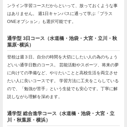
ンライン学習コースだからといって、放っておくような事
はありません。 週1日キャンパスに通って学ぶ「プラス
ONEオプション」も選択可能です。
通学型 3日コース（水道橋・池袋・大宮・立川・秋
葉原･横浜）
登校は週３日。自分の時間を大切にしたい人の為のちょう
どいい通学日数のコース。 芸能活動やスポーツ、将来の夢
に向けての準備など、やりたいことと高校生活を両立させ
たい人に良いコースです。 学習方法に工夫をこらしている
ので、「勉強が苦手」という生徒でも安心です。丁寧に解
説しながら理解を深めます。
通学型 総合進学コース（水道橋・池袋・大宮・立
川・秋葉原・横浜）