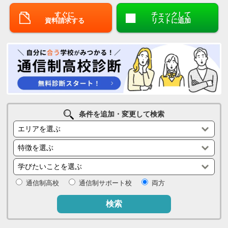
すぐに
チェックして
資料請求する
リストに追加
条件を追加・変更して検索
通信制高校
通信制サポート校
両方
検索