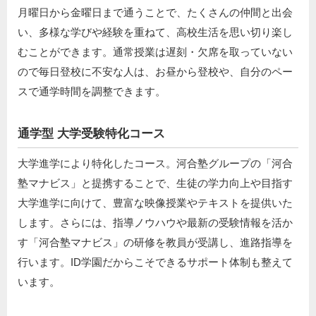
月曜日から金曜日まで通うことで、たくさんの仲間と出会
い、多様な学びや経験を重ねて、高校生活を思い切り楽し
むことができます。通常授業は遅刻・欠席を取っていない
ので毎日登校に不安な人は、お昼から登校や、自分のペー
スで通学時間を調整できます。
通学型 大学受験特化コース
大学進学により特化したコース。河合塾グループの「河合
塾マナビス」と提携することで、生徒の学力向上や目指す
大学進学に向けて、豊富な映像授業やテキストを提供いた
します。さらには、指導ノウハウや最新の受験情報を活か
す「河合塾マナビス」の研修を教員が受講し、進路指導を
行います。ID学園だからこそできるサポート体制も整えて
います。