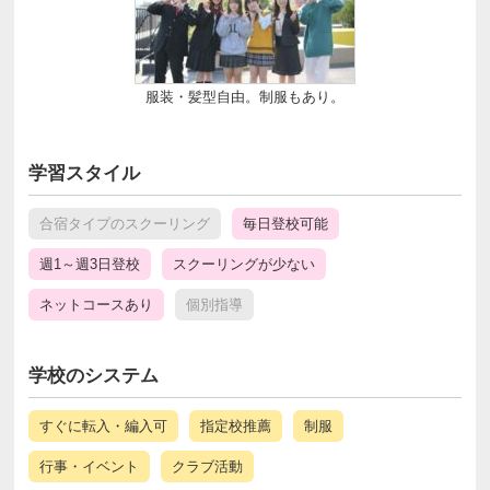
服装・髪型自由。制服もあり。
学習スタイル
合宿タイプのスクーリング
毎日登校可能
週1～週3日登校
スクーリングが少ない
ネットコースあり
個別指導
学校のシステム
すぐに転入・編入可
指定校推薦
制服
行事・イベント
クラブ活動