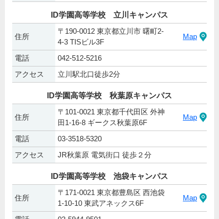
ID学園高等学校 立川キャンパス
〒190-0012 東京都立川市 曙町2-
住所
Map
4-3 TISビル3F
電話
042-512-5216
アクセス
立川駅北口徒歩2分
ID学園高等学校 秋葉原キャンパス
〒101-0021 東京都千代田区 外神
住所
Map
田1-16-8 ギークス秋葉原6F
電話
03-3518-5320
アクセス
JR秋葉原 電気街口 徒歩２分
ID学園高等学校 池袋キャンパス
〒171-0021 東京都豊島区 西池袋
住所
Map
1-10-10 東武アネックス6F