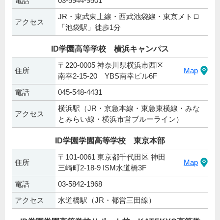
電話
03-5944-9501
JR・東武東上線・西武池袋線・東京メトロ
アクセス
「池袋駅」徒歩1分
ID学園高等学校 横浜キャンパス
〒220-0005 神奈川県横浜市西区
住所
Map
南幸2-15-20 YBS南幸ビル6F
電話
045-548-4431
横浜駅（JR・京急本線・東急東横線・みな
アクセス
とみらい線・横浜市営ブルーライン）
ID学園学園高等学校 東京本部
〒101-0061 東京都千代田区 神田
住所
Map
三崎町2-18-9 ISM水道橋3F
電話
03-5842-1968
アクセス
水道橋駅（JR・都営三田線）