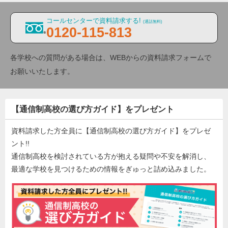
コールセンターで資料請求する!
(通話無料)
0120-115-813
各学校への質問がある場合は、WEBからの資料請求フォームで
お願いいたします。
【通信制高校の選び方ガイド】をプレゼント
資料請求した方全員に【通信制高校の選び方ガイド】をプレゼ
ント!!
通信制高校を検討されている方が抱える疑問や不安を解消し、
最適な学校を見つけるための情報をぎゅっと詰め込みました。