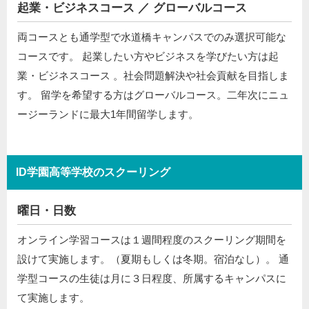
起業・ビジネスコース ／ グローバルコース
両コースとも通学型で水道橋キャンパスでのみ選択可能な
コースです。 起業したい方やビジネスを学びたい方は起
業・ビジネスコース 。社会問題解決や社会貢献を目指しま
す。 留学を希望する方はグローバルコース。二年次にニュ
ージーランドに最大1年間留学します。
ID学園高等学校のスクーリング
曜日・日数
オンライン学習コースは１週間程度のスクーリング期間を
設けて実施します。（夏期もしくは冬期。宿泊なし）。 通
学型コースの生徒は月に３日程度、所属するキャンパスに
て実施します。