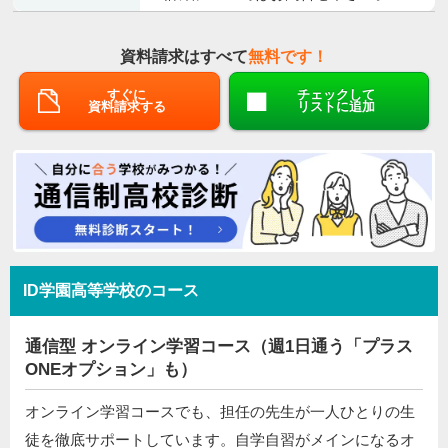
資料請求はすべて
無料です！
すぐに
チェックして
資料請求する
リストに追加
ID学園高等学校のコース
通信型 オンライン学習コース（週1日通う「プラス
ONEオプション」も）
オンライン学習コースでも、担任の先生が一人ひとりの生
徒を徹底サポートしています。自学自習がメインになるオ