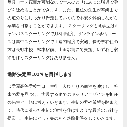
毎月コース変更が可能なので一人ひとりにあった環境で学
びを進めることができます。また、担任の先生が卒業まで
の道のりにしっかり伴走していくので不安を解消しながら
卒業を目指すことができます。 スクーリングも通学型はキ
ャンパススクーリングで月3回程度、オンライン学習コー
スは集中スクーリングで１週間程度で実施、長野県在住の
方は長野本校、松本駅前、上田駅前にて実施、いずれも宿
泊を伴うスクーリングはありません。
進路決定率100％を目指します
ID学園高等学校では、生徒一人ひとりの個性を伸ばし、将
来の夢を見つけ、実現するまでのキャリアデザインを担任
の先生と一緒に考えていきます。生徒の夢や希望を踏まえ
て、時代に沿った生徒の個性を伸ばすような最善の方針を
提案し、生徒にとって実のある進路指導をしていきます。