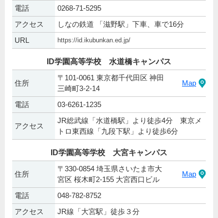
電話
0268-71-5295
アクセス
しなの鉄道 「滋野駅」下車、車で16分
URL
https://id.ikubunkan.ed.jp/
ID学園高等学校 水道橋キャンパス
〒101-0061 東京都千代田区 神田
住所
Map
三崎町3-2-14
電話
03-6261-1235
JR総武線「水道橋駅」より徒歩4分 東京メ
アクセス
トロ東西線「九段下駅」より徒歩6分
ID学園高等学校 大宮キャンパス
〒330-0854 埼玉県さいたま市大
住所
Map
宮区 桜木町2-155 大宮西口ビル
電話
048-782-8752
アクセス
JR線「大宮駅」徒歩３分