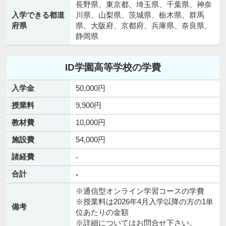
長野県、東京都、埼玉県、千葉県、神奈
入学できる都道
川県、山梨県、茨城県、栃木県、群馬
府県
県、大阪府、京都府、兵庫県、奈良県、
静岡県
ID学園高等学校の学費
入学金
50,000円
授業料
9,900円
教材費
10,000円
施設費
54,000円
諸経費
-
合計
-
※通信型オンライン学習コースの学費
※授業料は2026年4月入学以降の方の1単
備考
位あたりの金額
※詳細についてはお問合せ下さい。