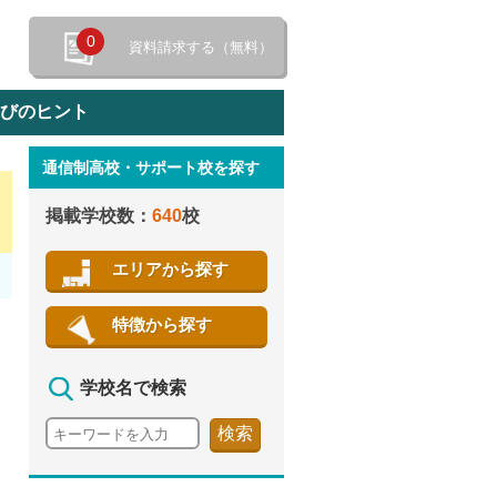
0
資料請求する（無料）
選びのヒント
通信制高校・サポート校を探す
特徴から探す
掲載学校数：
640
校
エリアから探す
特徴から探す
学校名で検索