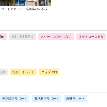
コードアカデミー高等学校の本校
可能
週1～週3日登校
スクーリングが少ない
ネットコースあり
制服
行事・イベント
クラブ活動
発達障害サポート
資格取得サポート
就職サポート