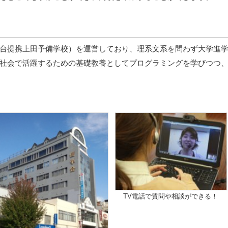
台提携上田予備学校）を運営しており、理系文系を問わず大学進
社会で活躍するための基礎教養としてプログラミングを学びつつ
TV電話で質問や相談ができる！