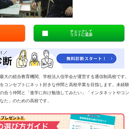
閉じる
チェックして
リストに追加
最大の総合教育機関、学校法人信学会が運営する通信制高校です
をコンセプトにネット好きな仲間と高校卒業を目指します。未経
の合う仲間と「進学に向け勉強してみたい」「インタネットやコ
なた」のための高校です。