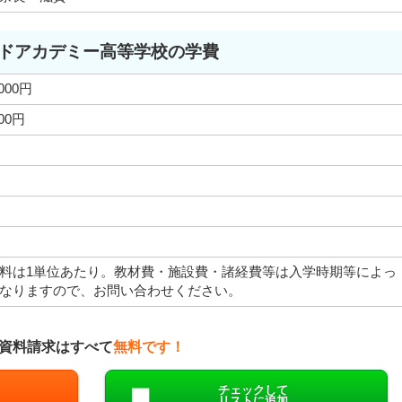
ドアカデミー高等学校の学費
,000円
000円
料は1単位あたり。教材費・施設費・諸経費等は入学時期等によっ
なりますので、お問い合わせください。
資料請求はすべて
無料です！
チェックして
リストに追加