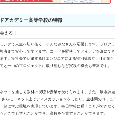
ドアカデミー高等学校の特徴
会える！
ミングで人生を切り拓く！そんなみなさんを応援します。プログ
験者まで安心して学べます。コードを駆使してアイデアを形にで
ます。実社会で活躍するITエンジニアによる特別講義や、IT企業と
間と一つのプロジェクトに取り組むなど実践の機会も豊富です。
ネットを通じて教材の視聴や授業が受けられます。また、添削課
。さらに、ネット上でディスカッションをしたり、生徒間のコミュ
一緒に学ぶ環境を実現しています。毎日学校に通うことができな
もどこでも学ぶことができ、高校を卒業することができます。