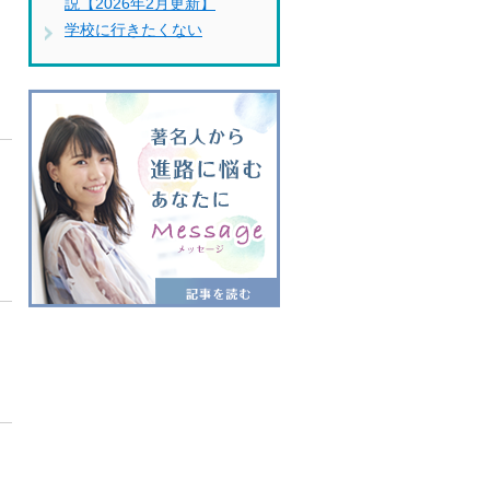
説【2026年2月更新】
学校に行きたくない