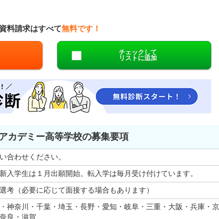
資料請求はすべて
無料です！
チェックして
リストに追加
アカデミー高等学校の募集要項
い合わせください。
新入学生は１月出願開始。転入学は毎月受け付けています。
選考（必要に応じて面接する場合もあります）
・神奈川・千葉・埼玉・長野・愛知・岐阜・三重・大阪・兵庫・
奈良・滋賀