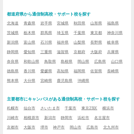
都道府県から通信制高校・サポート校を探す
北海道
青森県
岩手県
宮城県
秋田県
山形県
福島県
茨城県
栃木県
群馬県
埼玉県
千葉県
東京都
神奈川県
新潟県
富山県
石川県
福井県
山梨県
長野県
岐阜県
静岡県
愛知県
三重県
滋賀県
京都府
大阪府
兵庫県
奈良県
和歌山県
鳥取県
島根県
岡山県
広島県
山口県
徳島県
香川県
愛媛県
高知県
福岡県
佐賀県
長崎県
熊本県
大分県
宮崎県
鹿児島県
沖縄県
主要都市にキャンパスがある通信制高校・サポート校を探す
札幌市
仙台市
さいたま市
千葉市
東京23区
横浜市
川崎市
相模原市
新潟市
静岡市
浜松市
名古屋市
京都市
大阪市
堺市
神戸市
岡山市
広島市
北九州市