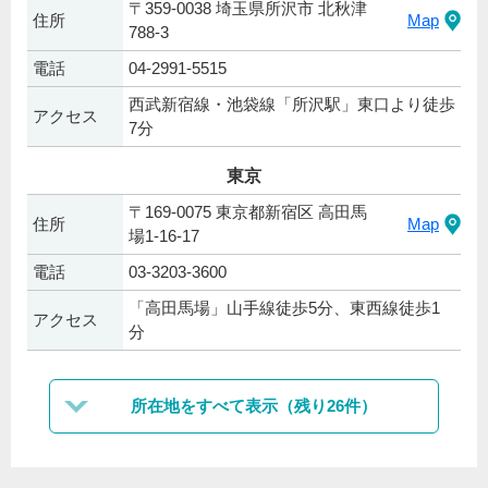
〒359-0038 埼玉県所沢市 北秋津
住所
Map
788-3
電話
04-2991-5515
西武新宿線・池袋線「所沢駅」東口より徒歩
アクセス
7分
東京
〒169-0075 東京都新宿区 高田馬
住所
Map
場1-16-17
電話
03-3203-3600
「高田馬場」山手線徒歩5分、東西線徒歩1
アクセス
分
所在地をすべて表示（残り26件）