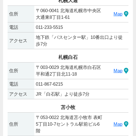
札幌大通
〒060-0041 北海道札幌市中央区
住所
Map
大通東8丁目1-61
電話
011-233-5515
地下鉄「バスセンター駅」10番出口より徒
アクセス
歩7分
札幌白石
〒003-0029 北海道札幌市白石区
住所
Map
平和通2丁目北11-18
電話
011-867-6215
アクセス
JR「白石駅」より徒歩7分
苫小牧
〒053-0022 北海道苫小牧市 表町
住所
5丁目10-7セントラル駅前ビル6
Map
階