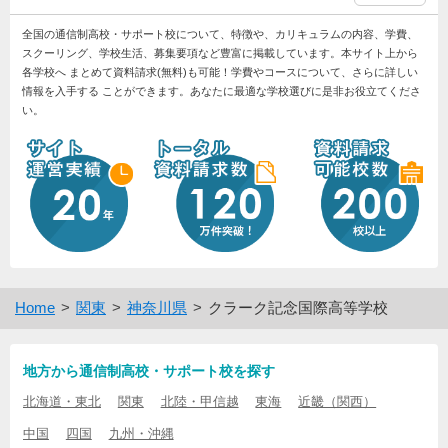
全国の通信制高校・サポート校について、特徴や、カリキュラムの内容、学費、
スクーリング、学校生活、募集要項など豊富に掲載しています。本サイト上から
各学校へ まとめて資料請求(無料)も可能！学費やコースについて、さらに詳しい
情報を入手する ことができます。あなたに最適な学校選びに是非お役立てくださ
い。
Home
関東
神奈川県
クラーク記念国際高等学校
地方から通信制高校・サポート校を探す
北海道・東北
関東
北陸・甲信越
東海
近畿（関西）
中国
四国
九州・沖縄