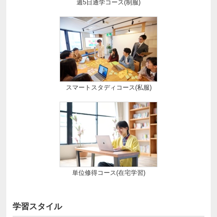
週5日通学コース(制服)
スマートスタディコース(私服)
単位修得コース(在宅学習)
学習スタイル