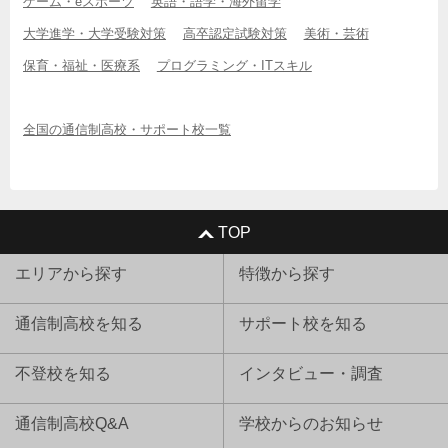
ゲーム・eスポーツ
英語・語学・海外留学
大学進学・大学受験対策
高卒認定試験対策
美術・芸術
保育・福祉・医療系
プログラミング・ITスキル
全国の通信制高校・サポート校一覧
TOP
エリアから探す
特徴から探す
通信制高校を知る
サポート校を知る
不登校を知る
インタビュー・調査
通信制高校Q&A
学校からのお知らせ