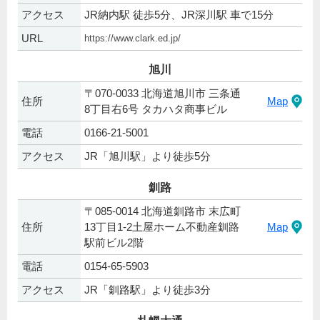
アクセス
JR納内駅 徒歩5分、JR深川駅 車で15分
URL
https://www.clark.ed.jp/
旭川
〒070-0033 北海道旭川市 三条通
住所
Map
8丁目右6号 タカハタ商事ビル
電話
0166-21-5001
アクセス
JR「旭川駅」より徒歩5分
釧路
〒085-0014 北海道釧路市 末広町
住所
13丁目1-2土屋ホーム不動産釧路
Map
駅前ビル2階
電話
0154-65-5903
アクセス
JR「釧路駅」より徒歩3分