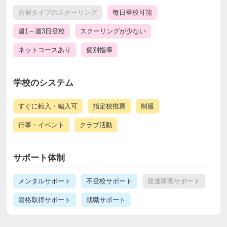
合宿タイプのスクーリング
毎日登校可能
週1～週3日登校
スクーリングが少ない
ネットコースあり
個別指導
学校のシステム
すぐに転入・編入可
指定校推薦
制服
行事・イベント
クラブ活動
サポート体制
メンタルサポート
不登校サポート
発達障害サポート
資格取得サポート
就職サポート