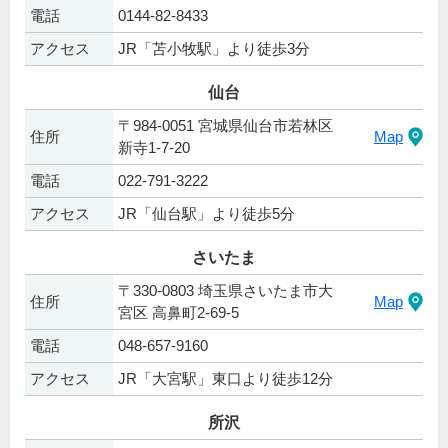
電話
0144-82-8433
アクセス
JR「苫小牧駅」より徒歩3分
仙台
〒984-0051 宮城県仙台市若林区
住所
Map
新寺1-7-20
電話
022-791-3222
アクセス
JR「仙台駅」より徒歩5分
さいたま
〒330-0803 埼玉県さいたま市大
住所
Map
宮区 高鼻町2-69-5
電話
048-657-9160
アクセス
JR「大宮駅」東口より徒歩12分
所沢