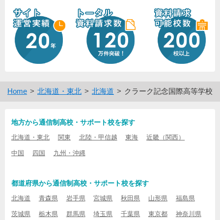
Home
北海道・東北
北海道
クラーク記念国際高等学校
地方から通信制高校・サポート校を探す
北海道・東北
関東
北陸・甲信越
東海
近畿（関西）
中国
四国
九州・沖縄
都道府県から通信制高校・サポート校を探す
北海道
青森県
岩手県
宮城県
秋田県
山形県
福島県
茨城県
栃木県
群馬県
埼玉県
千葉県
東京都
神奈川県