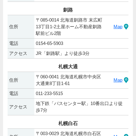
釧路
〒085-0014 北海道釧路市 末広町
住所
13丁目1-2土屋ホーム不動産釧路
Map
駅前ビル2階
電話
0154-65-5903
アクセス
JR「釧路駅」より徒歩3分
札幌大通
〒060-0041 北海道札幌市中央区
住所
Map
大通東8丁目1-61
電話
011-233-5515
地下鉄「バスセンター駅」10番出口より徒
アクセス
歩7分
札幌白石
〒003-0029 北海道札幌市白石区