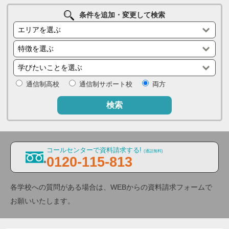
条件を追加・変更して検索
通信制高校
通信制サポート校
両方
検索
コールセンターで資料請求する!
(通話無料)
0120-115-813
各学校への質問がある場合は、WEBからの資料請求フォームで
お願いいたします。