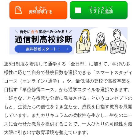
すぐに
チェックして
閉じる
資料請求する
リストに追加
週5日制服を着用して通学する「全日型」に加えて、学びの多
様性に応じて自分で登校日数を選択できる「スマートスタディ
コース（オンライン+通学）」や、最低限の登校で高校卒業を
目指す「単位修得コース」から通学スタイルを選択できます。
「好きなことを得意な分野に発展させる」というコンセプトの
もと、生徒たちの個性を引き立たせ、成長を目指す教育を展開
しています。またカリキュラムの柔軟性を生かし、生徒のニー
ズに合わせた教育を提供することで、一人ひとりの可能性を最
大限に引き出す教育環境を整えています。