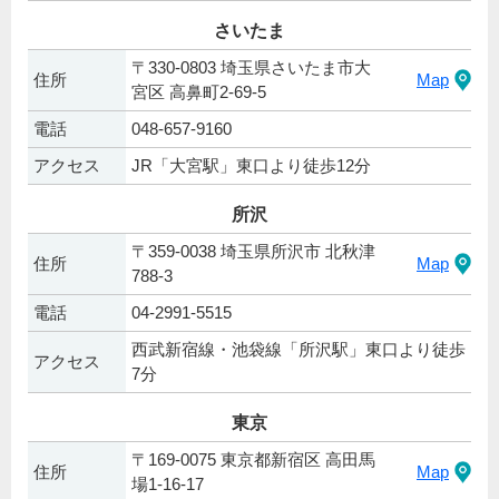
さいたま
〒330-0803 埼玉県さいたま市大
住所
Map
宮区 高鼻町2-69-5
電話
048-657-9160
アクセス
JR「大宮駅」東口より徒歩12分
所沢
〒359-0038 埼玉県所沢市 北秋津
住所
Map
788-3
電話
04-2991-5515
西武新宿線・池袋線「所沢駅」東口より徒歩
アクセス
7分
東京
〒169-0075 東京都新宿区 高田馬
住所
Map
場1-16-17