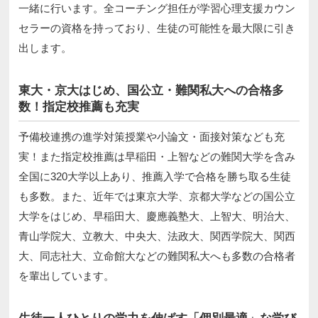
一緒に行います。全コーチング担任が学習心理支援カウン
セラーの資格を持っており、生徒の可能性を最大限に引き
出します。
東大・京大はじめ、国公立・難関私大への合格多
数！指定校推薦も充実
予備校連携の進学対策授業や小論文・面接対策なども充
実！また指定校推薦は早稲田・上智などの難関大学を含み
全国に320大学以上あり、推薦入学で合格を勝ち取る生徒
も多数。また、近年では東京大学、京都大学などの国公立
大学をはじめ、早稲田大、慶應義塾大、上智大、明治大、
青山学院大、立教大、中央大、法政大、関西学院大、関西
大、同志社大、立命館大などの難関私大へも多数の合格者
を輩出しています。