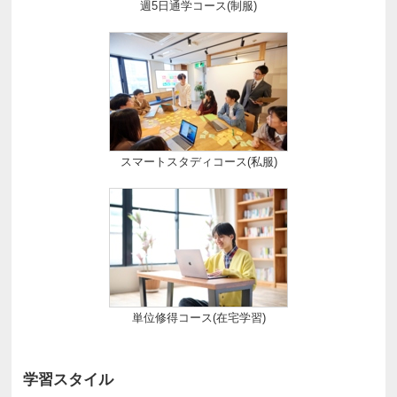
週5日通学コース(制服)
スマートスタディコース(私服)
単位修得コース(在宅学習)
学習スタイル