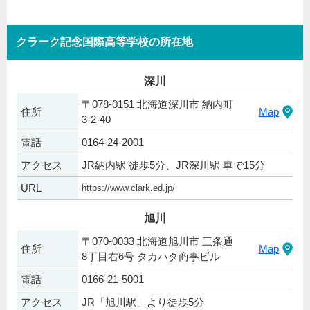
クラーク記念国際高等学校の所在地
深川
〒078-0151 北海道深川市 納内町
住所
Map
3-2-40
電話
0164-24-2001
アクセス
JR納内駅 徒歩5分、JR深川駅 車で15分
URL
https://www.clark.ed.jp/
旭川
〒070-0033 北海道旭川市 三条通
住所
Map
8丁目右6号 タカハタ商事ビル
電話
0166-21-5001
アクセス
JR「旭川駅」より徒歩5分