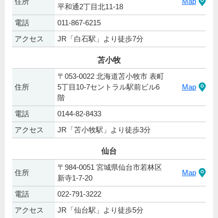
住所
Map
平和通2丁目北11-18
電話
011-867-6215
アクセス
JR「白石駅」より徒歩7分
苫小牧
〒053-0022 北海道苫小牧市 表町
住所
5丁目10-7セントラル駅前ビル6
Map
階
電話
0144-82-8433
アクセス
JR「苫小牧駅」より徒歩3分
仙台
〒984-0051 宮城県仙台市若林区
住所
Map
新寺1-7-20
電話
022-791-3222
アクセス
JR「仙台駅」より徒歩5分