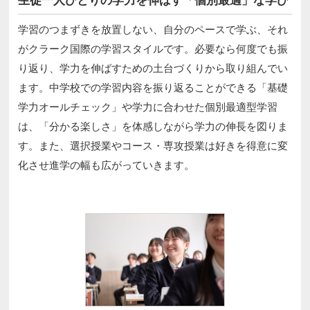
生徒一人ひとりの学力を伸ばす「個別最適」な学び
学習のつまずきを放置しない、自分のペースで学ぶ、それ
がクラーク国際の学習スタイルです。必要なら何度でも振
り返り、学力を伸ばすための土台づくりから取り組んでい
ます。中学校での学習内容を振り返ることができる「基礎
学力オールチェック」や学力に合わせた個別最適型学習
は、「分かる楽しさ」を体感しながら学力の伸長を図りま
す。また、選択授業やコース・専攻授業は好きを得意に変
化させ進学の幅も広がっていきます。