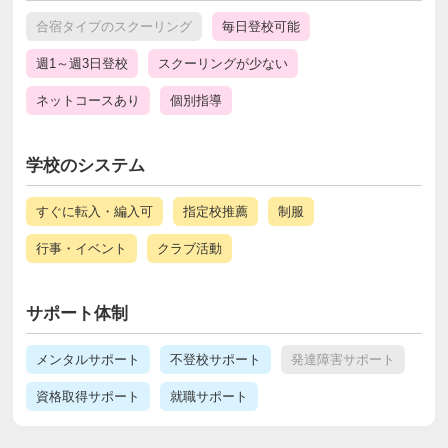
合宿タイプのスクーリング
毎日登校可能
週1～週3日登校
スクーリングが少ない
ネットコースあり
個別指導
学校のシステム
すぐに転入・編入可
指定校推薦
制服
行事・イベント
クラブ活動
サポート体制
メンタルサポート
不登校サポート
発達障害サポート
資格取得サポート
就職サポート