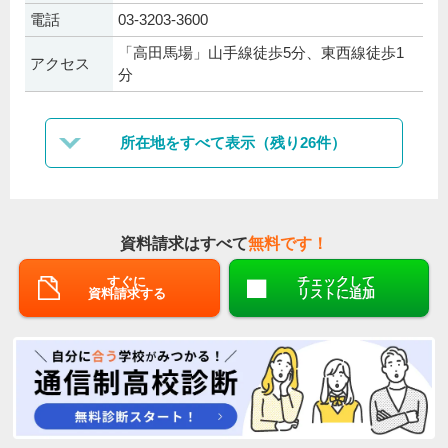
電話
03-3203-3600
「高田馬場」山手線徒歩5分、東西線徒歩1
アクセス
分
所在地をすべて表示（残り26件）
資料請求はすべて
無料です！
すぐに
チェックして
資料請求する
リストに追加