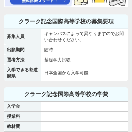
クラーク記念国際高等学校の募集要項
キャンパスによって異なりますのでお問
募集人員
い合わせください。
出願期間
随時
選考方法
基礎学力試験
入学できる都道
日本全国から入学可能
府県
クラーク記念国際高等学校の学費
入学金
-
授業料
-
教材費
-