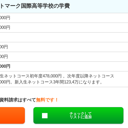
トマーク国際高等学校の学費
,000円
,000円
000円
000円
,000円
生ネットコース初年度478,000円 。次年度以降ネットコース
8,000円。新入生ネットコース3年間123,4万になります。
資料請求はすべて
無料です！
チェックして
リストに追加