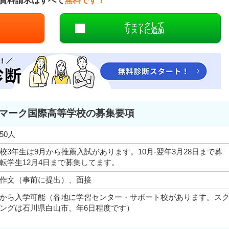
資料請求はすべて
無料です！
チェックして
リストに追加
マーク国際高等学校の募集要項
50人
校3年生は9月から推薦入試があります。10月-翌年3月28日まで募
転学生12月4日まで募集してます。
作文（事前に提出）、面接
から入学可能（各地に学習センター・サポート校があります。ス
ングは石川県白山市、年6日程度です）