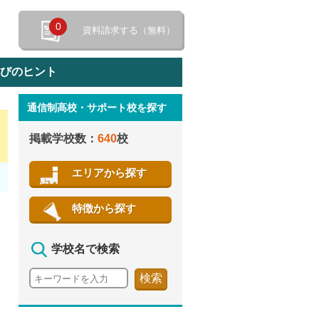
0
資料請求する（無料）
選びのヒント
通信制高校・サポート校を探す
特徴から探す
掲載学校数：
640
校
エリアから探す
特徴から探す
学校名で検索