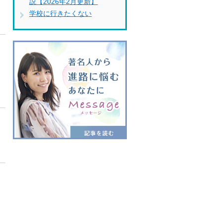
説【2026年2月更新】
学校に行きたくない