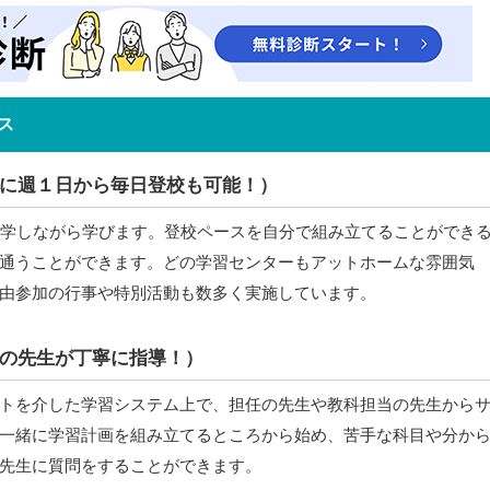
ス
に週１日から毎日登校も可能！）
通学しながら学びます。登校ペースを自分で組み立てることができ
通うことができます。どの学習センターもアットホームな雰囲気
由参加の行事や特別活動も数多く実施しています。
の先生が丁寧に指導！）
トを介した学習システム上で、担任の先生や教科担当の先生から
一緒に学習計画を組み立てるところから始め、苦手な科目や分か
先生に質問をすることができます。