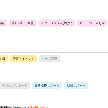
可能
週1～週3日登校
スクーリングが少ない
ネットコースあり
制服
行事・イベント
クラブ活動
発達障害サポート
資格取得サポート
就職サポート