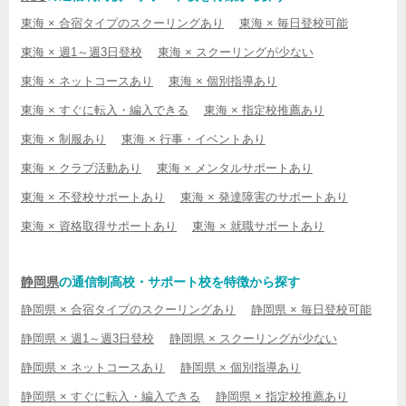
東海 × 合宿タイプのスクーリングあり
東海 × 毎日登校可能
東海 × 週1～週3日登校
東海 × スクーリングが少ない
東海 × ネットコースあり
東海 × 個別指導あり
東海 × すぐに転入・編入できる
東海 × 指定校推薦あり
東海 × 制服あり
東海 × 行事・イベントあり
東海 × クラブ活動あり
東海 × メンタルサポートあり
東海 × 不登校サポートあり
東海 × 発達障害のサポートあり
東海 × 資格取得サポートあり
東海 × 就職サポートあり
静岡県
の通信制高校・サポート校を特徴から探す
静岡県 × 合宿タイプのスクーリングあり
静岡県 × 毎日登校可能
静岡県 × 週1～週3日登校
静岡県 × スクーリングが少ない
静岡県 × ネットコースあり
静岡県 × 個別指導あり
静岡県 × すぐに転入・編入できる
静岡県 × 指定校推薦あり