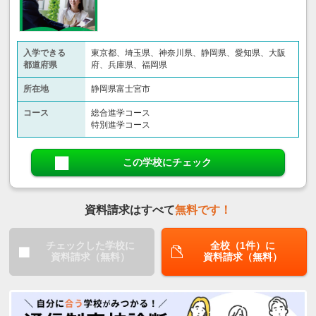
入学できる
東京都、埼玉県、神奈川県、静岡県、愛知県、大阪
都道府県
府、兵庫県、福岡県
所在地
静岡県富士宮市
コース
総合進学コース
特別進学コース
この学校にチェック
資料請求はすべて
無料です！
チェックした学校に
全校（1件）に
資料請求（無料）
資料請求（無料）