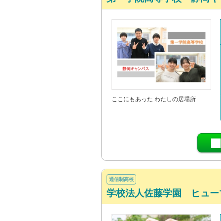
ここにもあった わたしの居場所
通信制高校
学校法人佐藤学園 ヒュー