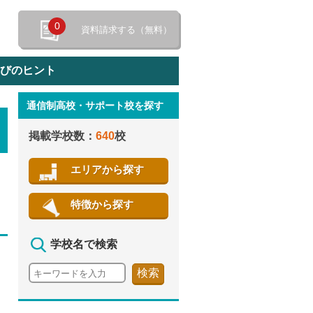
0
資料請求する（無料）
選びのヒント
通信制高校・サポート校を探す
特徴から探す
掲載学校数：
640
校
エリアから探す
特徴から探す
学校名で検索