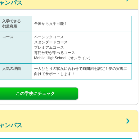
ャンパス
入学できる
全国から入学可能！
都道府県
コース
ベーシックコース
スタンダードコース
プレミアムコース
専門分野が学べるコース
Mobile HighSchool（オンライン）
人気の理由
一人ひとりの状況に合わせて時間割を設定！夢の実現に
向けてサポートします！
この学校にチェック
ャンパス