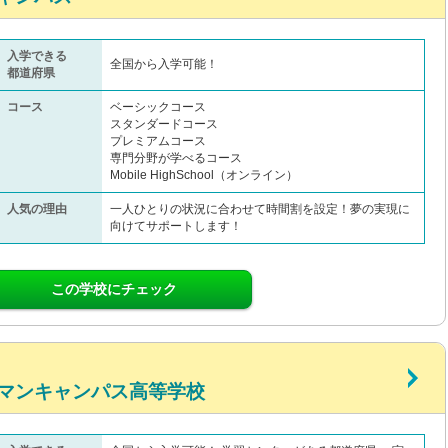
入学できる
全国から入学可能！
都道府県
コース
ベーシックコース
スタンダードコース
プレミアムコース
専門分野が学べるコース
Mobile HighSchool（オンライン）
人気の理由
一人ひとりの状況に合わせて時間割を設定！夢の実現に
向けてサポートします！
この学校にチェック
マンキャンパス高等学校