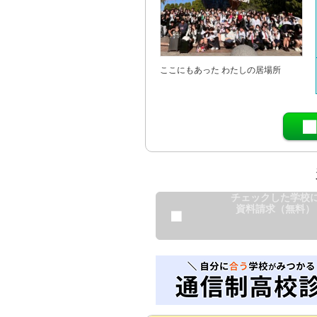
ここにもあった わたしの居場所
チェックした学校
資料請求（無料）