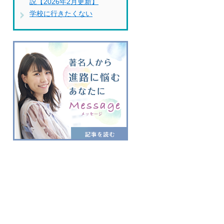
説【2026年2月更新】
学校に行きたくない