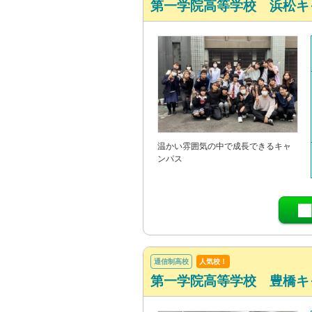
第一学院高等学校 浜松キ
温かい雰囲気の中で成長できるキャ
ンパス
通信制高校
人気校！
第一学院高等学校 豊橋キ