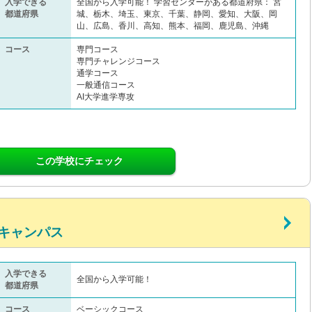
入学できる
全国から入学可能！ 学習センターがある都道府県： 宮
都道府県
城、栃木、埼玉、東京、千葉、静岡、愛知、大阪、岡
山、広島、香川、高知、熊本、福岡、鹿児島、沖縄
コース
専門コース
専門チャレンジコース
通学コース
一般通信コース
AI大学進学専攻
この学校にチェック
キャンパス
入学できる
全国から入学可能！
都道府県
コース
ベーシックコース