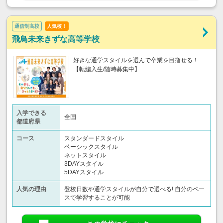
通信制高校
人気校！
飛鳥未来きずな高等学校
好きな通学スタイルを選んで卒業を目指せる！
【転編入生/随時募集中】
入学できる
全国
都道府県
コース
スタンダードスタイル
ベーシックスタイル
ネットスタイル
3DAYスタイル
5DAYスタイル
人気の理由
登校日数や通学スタイルが自分で選べる! 自分のペー
スで学習することが可能