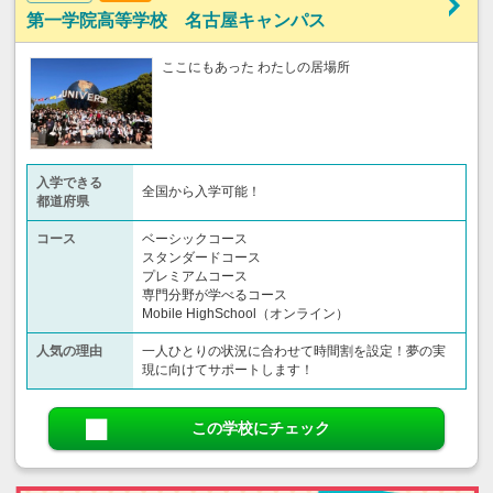
第一学院高等学校 名古屋キャンパス
ここにもあった わたしの居場所
入学できる
全国から入学可能！
都道府県
コース
ベーシックコース
スタンダードコース
プレミアムコース
専門分野が学べるコース
Mobile HighSchool（オンライン）
人気の理由
一人ひとりの状況に合わせて時間割を設定！夢の実
現に向けてサポートします！
この学校にチェック