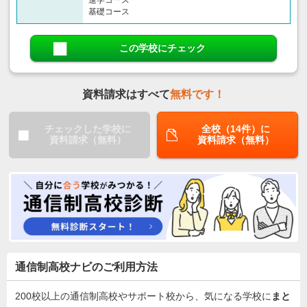
進学コース
基礎コース
この学校にチェック
資料請求はすべて
無料です！
チェックした学校に
全校（14件）に
資料請求（無料）
資料請求（無料）
通信制高校ナビのご利用方法
200校以上の通信制高校やサポート校から、気になる学校に
まと