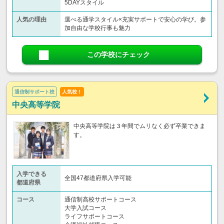
5DAYスタイル
人気の理由
選べる通学スタイル×充実サポートで安心の学び。参
加自由な学校行事も魅力
この学校にチェック
通信制サポート校
人気校！
中央高等学院
中央高等学院は３年間でムリなく必ず卒業できま
す。
入学できる
全国47都道府県入学可能
都道府県
コース
通信制高校サポートコース
大学入試コース
ライフサポートコース