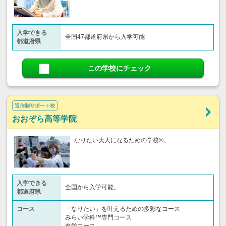
入学できる
全国47都道府県から入学可能
都道府県
この学校にチェック
通信制サポート校
おおぞら高等学院
なりたい大人になるための学校®。
入学できる
全国から入学可能。
都道府県
コース
「なりたい」を叶えるための多彩なコース
みらい学科™専門コース