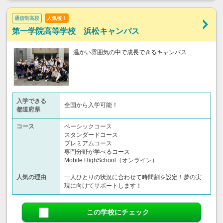
通信制高校
人気校！
第一学院高等学校 浜松キャンパス
温かい雰囲気の中で成長できるキャンパス
入学できる
全国から入学可能！
都道府県
コース
ベーシックコース
スタンダードコース
プレミアムコース
専門分野が学べるコース
Mobile HighSchool（オンライン）
人気の理由
一人ひとりの状況に合わせて時間割を設定！夢の実
現に向けてサポートします！
この学校にチェック