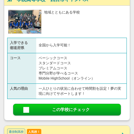
地域とともにある学校
入学できる
全国から入学可能！
都道府県
コース
ベーシックコース
スタンダードコース
プレミアムコース
専門分野が学べるコース
Mobile HighSchool（オンライン）
人気の理由
一人ひとりの状況に合わせて時間割を設定！夢の実
現に向けてサポートします！
この学校にチェック
通信制高校
人気校！