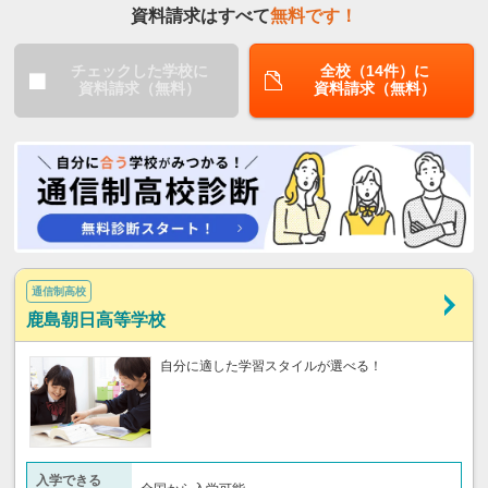
資料請求はすべて
無料です！
チェックした学校に
全校（14件）に
資料請求（無料）
資料請求（無料）
通信制高校
鹿島朝日高等学校
自分に適した学習スタイルが選べる！
入学できる