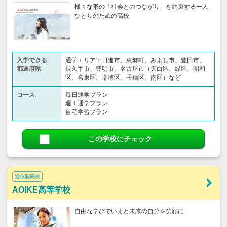
様々な形の「社会とのつながり」を約束する一人
ひとりのための高校
入学できる
通学エリア：日進市、東郷町、みよし市、豊田市、
都道府県
長久手市、豊明市、名古屋市（天白区、緑区、昭和
区、名東区、瑞穂区、千種区、南区）など
コース
毎日通学プラン
週１通学プラン
自宅学習プラン
この学校にチェック
通信制高校
AOIKE高等学校
自由な学びでいまと未来の自分を笑顔に