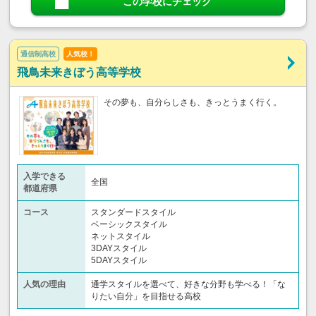
この学校にチェック
通信制高校
人気校！
飛鳥未来きぼう高等学校
その夢も、自分らしさも、きっとうまく行く。
入学できる
全国
都道府県
コース
スタンダードスタイル
ベーシックスタイル
ネットスタイル
3DAYスタイル
5DAYスタイル
人気の理由
通学スタイルを選べて、好きな分野も学べる！「な
りたい自分」を目指せる高校