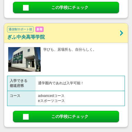
この学校にチェック
通信制サポート校
新着
ぎふ中央高等学院
学びも、居場所も、自分らしく。
入学できる
通学圏内であれば入学可能！
都道府県
コース
advancedコース
eスポーツコース
この学校にチェック