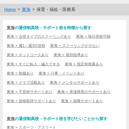
Home
東海
保育・福祉・医療系
東海
の通信制高校・サポート校を特徴から探す
東海 × 合宿タイプのスクーリングあり
東海 × 毎日登校可能
東海 × 週1～週3日登校
東海 × スクーリングが少ない
東海 × ネットコースあり
東海 × 個別指導あり
東海 × すぐに転入・編入できる
東海 × 指定校推薦あり
東海 × 制服あり
東海 × 行事・イベントあり
東海 × クラブ活動あり
東海 × メンタルサポートあり
東海 × 不登校サポートあり
東海 × 発達障害のサポートあり
東海 × 資格取得サポートあり
東海 × 就職サポートあり
東海
の通信制高校・サポート校を学びたいことから探す
東海 × スポーツ・アスリート