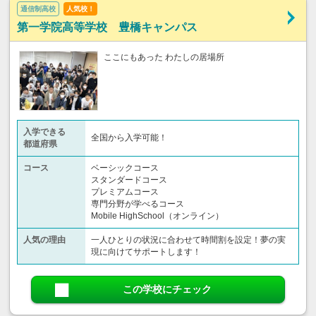
通信制高校
人気校！
第一学院高等学校 豊橋キャンパス
ここにもあった わたしの居場所
入学できる
全国から入学可能！
都道府県
コース
ベーシックコース
スタンダードコース
プレミアムコース
専門分野が学べるコース
Mobile HighSchool（オンライン）
人気の理由
一人ひとりの状況に合わせて時間割を設定！夢の実
現に向けてサポートします！
この学校にチェック