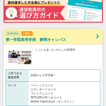
通信制高校
人気校！
第一学院高等学校 静岡キャンパス
ここにもあった わたしの居場所
入学できる
全国から入学可能！
都道府県
コース
ベーシックコース
スタンダードコース
プレミアムコース
専門分野が学べるコース
Mobile HighSchool（オンライン）