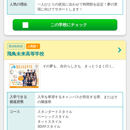
人気の理由
一人ひとりの状況に合わせて時間割を設定！夢の実
現に向けてサポートします！
この学校にチェック
通信制高校
人気校！
飛鳥未来高等学校
その夢も、自分らしさも、きっとうまく行く。
入学できる
入学を希望するキャンパスが所在する県、またはそ
都道府県
の隣接県
コース
スタンダードスタイル
ベーシックスタイル
ネットスタイル
3DAYスタイル