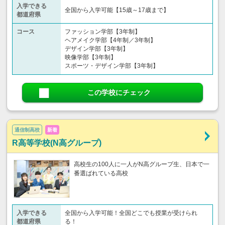
入学できる
全国から入学可能【15歳～17歳まで】
都道府県
コース
ファッション学部【3年制】
ヘアメイク学部【4年制／3年制】
デザイン学部【3年制】
映像学部【3年制】
スポーツ・デザイン学部【3年制】
この学校にチェック
通信制高校
新着
R高等学校(N高グループ)
高校生の100人に一人がN高グループ生、日本で一
番選ばれている高校
入学できる
全国から入学可能！全国どこでも授業が受けられ
都道府県
る！