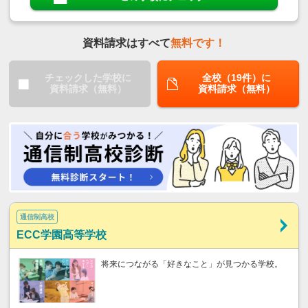
資料請求はすべて
無料です！
チェックした学校に
全校（19件）に
資料請求（無料）
資料請求（無料）
通信制高校
ECC学園高等学校
将来につながる「好きなこと」が見つかる学校。