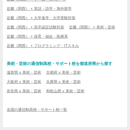
近畿（関西） × 英語・語学・海外留学
近畿（関西） × 大学進学・大学受験対策
近畿（関西） × 高卒認定試験対策
近畿（関西） × 美術・芸術
近畿（関西） × 保育・福祉・医療系
近畿（関西） × プログラミング・ITスキル
美術・芸術の通信制高校・サポート校を都道府県から探す
滋賀県 x 美術・芸術
京都府 x 美術・芸術
大阪府 x 美術・芸術
兵庫県 x 美術・芸術
奈良県 x 美術・芸術
和歌山県 x 美術・芸術
全国の通信制高校・サポート校一覧