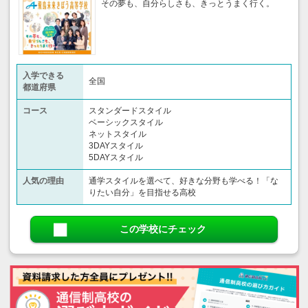
その夢も、自分らしさも、きっとうまく行く。
入学できる
全国
都道府県
コース
スタンダードスタイル
ベーシックスタイル
ネットスタイル
3DAYスタイル
5DAYスタイル
人気の理由
通学スタイルを選べて、好きな分野も学べる！「な
りたい自分」を目指せる高校
この学校にチェック