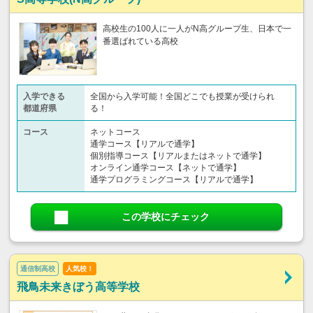
高校生の100人に一人がN高グループ生、日本で一
番選ばれている高校
入学できる
全国から入学可能！全国どこでも授業が受けられ
都道府県
る！
コース
ネットコース
通学コース【リアルで通学】
個別指導コース【リアルまたはネットで通学】
オンライン通学コース【ネットで通学】
通学プログラミングコース【リアルで通学】
この学校にチェック
通信制高校
人気校！
飛鳥未来きぼう高等学校