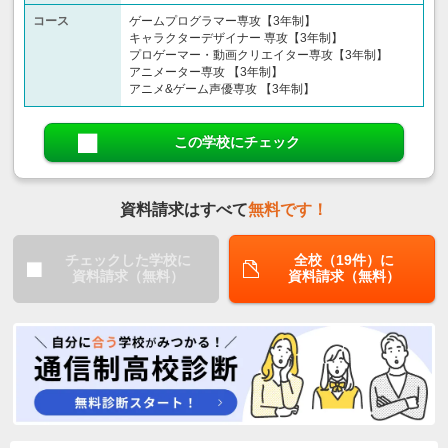
コース
ゲームプログラマー専攻【3年制】
キャラクターデザイナー 専攻【3年制】
プロゲーマー・動画クリエイター専攻【3年制】
アニメーター専攻 【3年制】
アニメ&ゲーム声優専攻 【3年制】
この学校にチェック
資料請求はすべて
無料です！
チェックした学校に
全校（19件）に
資料請求（無料）
資料請求（無料）