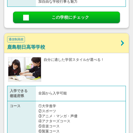
加自由な学校行事も魅力
この学校にチェック
通信制高校
鹿島朝日高等学校
自分に適した学習スタイルが選べる！
入学できる
全国から入学可能
都道府県
コース
①大学進学
②スポーツ
③アニメ・マンガ・声優
④アクターズコース
⑤音楽コース
⑥製菓コース