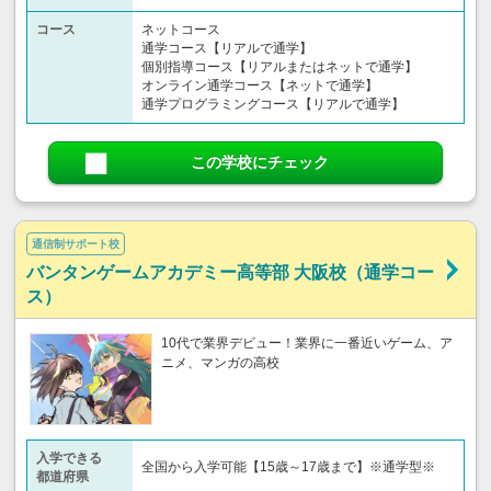
コース
ネットコース
通学コース【リアルで通学】
個別指導コース【リアルまたはネットで通学】
オンライン通学コース【ネットで通学】
通学プログラミングコース【リアルで通学】
この学校にチェック
通信制サポート校
バンタンゲームアカデミー高等部 大阪校（通学コー
ス）
10代で業界デビュー！業界に一番近いゲーム、ア
ニメ、マンガの高校
入学できる
全国から入学可能【15歳～17歳まで】※通学型※
都道府県