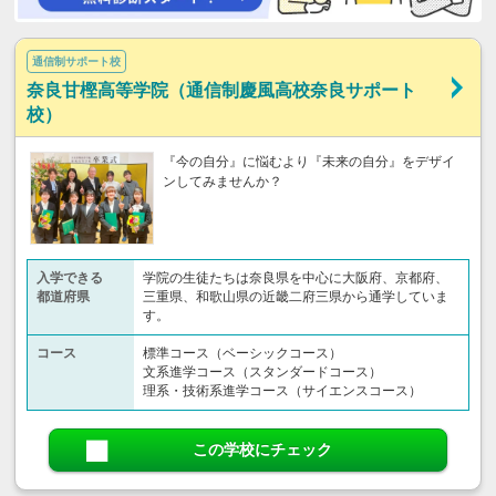
通信制サポート校
奈良甘樫高等学院（通信制慶風高校奈良サポート
校）
『今の自分』に悩むより『未来の自分』をデザイ
ンしてみませんか？
入学できる
学院の生徒たちは奈良県を中心に大阪府、京都府、
都道府県
三重県、和歌山県の近畿二府三県から通学していま
す。
コース
標準コース（ベーシックコース）
文系進学コース（スタンダードコース）
理系・技術系進学コース（サイエンスコース）
この学校にチェック