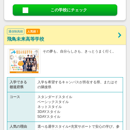
この学校にチェック
通信制高校
人気校！
飛鳥未来高等学校
その夢も、自分らしさも、きっとうまく行く。
入学できる
入学を希望するキャンパスが所在する県、またはそ
都道府県
の隣接県
コース
スタンダードスタイル
ベーシックスタイル
ネットスタイル
3DAYスタイル
5DAYスタイル
人気の理由
選べる通学スタイル×充実サポートで安心の学び。参