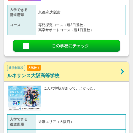
入学できる
京都府,大阪府
都道府県
コース
専門探究コース（週3日登校）
高卒サポートコース（週1日登校）
この学校にチェック
通信制高校
人気校！
ルネサンス大阪高等学校
こんな学校があって、よかった。
入学できる
近畿エリア（大阪府）
都道府県