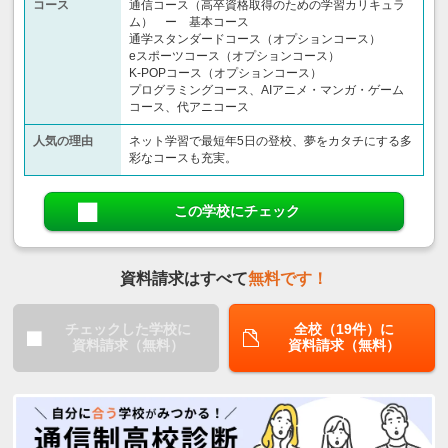
コース
通信コース（高卒資格取得のための学習カリキュラ
ム） ー 基本コース
通学スタンダードコース（オプションコース）
eスポーツコース（オプションコース）
K-POPコース（オプションコース）
プログラミングコース、AIアニメ・マンガ・ゲーム
コース、代アニコース
人気の理由
ネット学習で最短年5日の登校、夢をカタチにする多
彩なコースも充実。
この学校にチェック
資料請求はすべて
無料です！
チェックした学校に
全校（19件）に
資料請求（無料）
資料請求（無料）