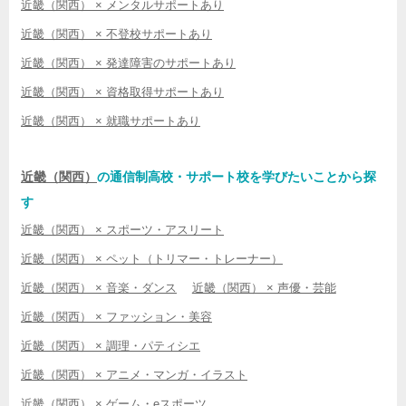
近畿（関西） × メンタルサポートあり
近畿（関西） × 不登校サポートあり
近畿（関西） × 発達障害のサポートあり
近畿（関西） × 資格取得サポートあり
近畿（関西） × 就職サポートあり
近畿（関西）
の通信制高校・サポート校を学びたいことから探
す
近畿（関西） × スポーツ・アスリート
近畿（関西） × ペット（トリマー・トレーナー）
近畿（関西） × 音楽・ダンス
近畿（関西） × 声優・芸能
近畿（関西） × ファッション・美容
近畿（関西） × 調理・パティシエ
近畿（関西） × アニメ・マンガ・イラスト
近畿（関西） × ゲーム・eスポーツ