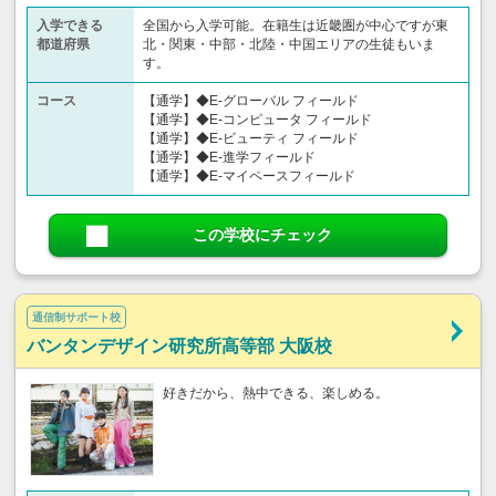
入学できる
全国から入学可能。在籍生は近畿圏が中心ですが東
都道府県
北・関東・中部・北陸・中国エリアの生徒もいま
す。
コース
【通学】◆E-グローバル フィールド
【通学】◆E-コンピュータ フィールド
【通学】◆E-ビューティ フィールド
【通学】◆E-進学フィールド
【通学】◆E-マイペースフィールド
この学校にチェック
通信制サポート校
バンタンデザイン研究所高等部 大阪校
好きだから、熱中できる、楽しめる。