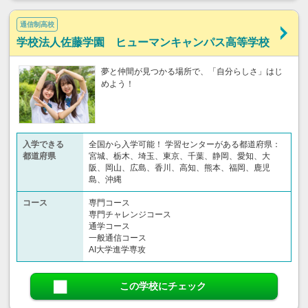
通信制高校
学校法人佐藤学園 ヒューマンキャンパス高等学校
夢と仲間が見つかる場所で、「自分らしさ」はじ
めよう！
入学できる
全国から入学可能！ 学習センターがある都道府県：
都道府県
宮城、栃木、埼玉、東京、千葉、静岡、愛知、大
阪、岡山、広島、香川、高知、熊本、福岡、鹿児
島、沖縄
コース
専門コース
専門チャレンジコース
通学コース
一般通信コース
AI大学進学専攻
この学校にチェック