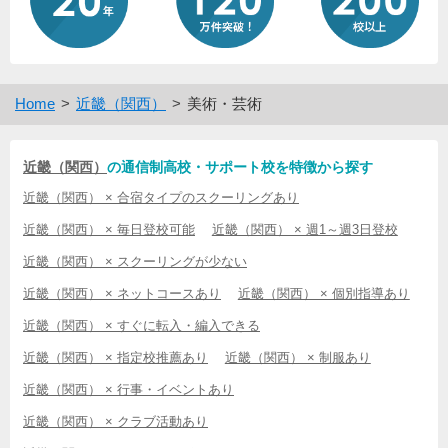
Home
近畿（関西）
美術・芸術
近畿（関西）
の通信制高校・サポート校を特徴から探す
近畿（関西） × 合宿タイプのスクーリングあり
近畿（関西） × 毎日登校可能
近畿（関西） × 週1～週3日登校
近畿（関西） × スクーリングが少ない
近畿（関西） × ネットコースあり
近畿（関西） × 個別指導あり
近畿（関西） × すぐに転入・編入できる
近畿（関西） × 指定校推薦あり
近畿（関西） × 制服あり
近畿（関西） × 行事・イベントあり
近畿（関西） × クラブ活動あり