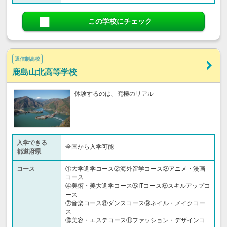
この学校にチェック
通信制高校
鹿島山北高等学校
体験するのは、究極のリアル
入学できる
全国から入学可能
都道府県
コース
①大学進学コース②海外留学コース③アニメ・漫画
コース
④美術・美大進学コース⑤ITコース⑥スキルアップコ
ース
⑦音楽コース⑧ダンスコース⑨ネイル・メイクコー
ス
⑩美容・エステコース⑪ファッション・デザインコ