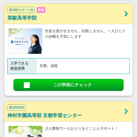
通信制サポート校
新着
英駿高等学院
生徒を急がせません、比較しません、一人ひとり
の歩幅を大切にします
入学できる
京都、滋賀
都道府県
この学校にチェック
通信制高校
神村学園高等部 京都学習センター
少人数制で一人ひとりをとことんサポート！