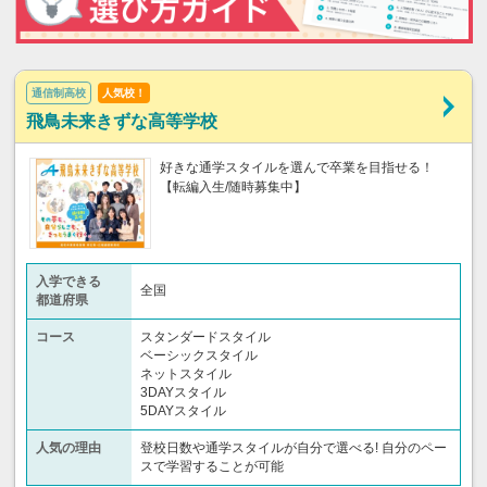
通信制高校
人気校！
飛鳥未来きずな高等学校
好きな通学スタイルを選んで卒業を目指せる！
【転編入生/随時募集中】
入学できる
全国
都道府県
コース
スタンダードスタイル
ベーシックスタイル
ネットスタイル
3DAYスタイル
5DAYスタイル
人気の理由
登校日数や通学スタイルが自分で選べる! 自分のペー
スで学習することが可能