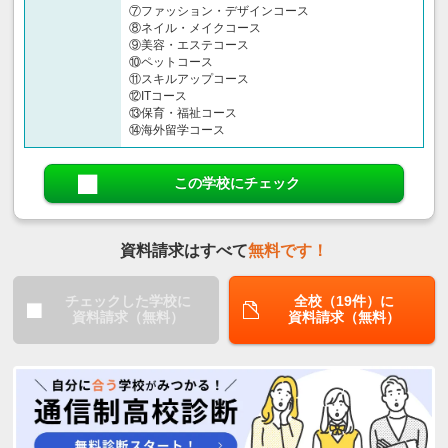
⑦ファッション・デザインコース
⑧ネイル・メイクコース
⑨美容・エステコース
⑩ペットコース
⑪スキルアップコース
⑫ITコース
⑬保育・福祉コース
⑭海外留学コース
この学校にチェック
資料請求はすべて
無料です！
チェックした学校に
全校（19件）に
資料請求（無料）
資料請求（無料）