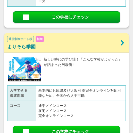
ース
この学校にチェック
通信制サポート校
新着
よりそら学園
新しい時代の学び場！『こんな学校がよかった』
が詰まった居場所！
入学できる
基本的に兵庫県及び大阪府 ※完全オンライン対応可
都道府県
能なため、全国から入学可能
コース
通学メインコース
在宅メインコース
完全オンラインコース
この学校にチェック