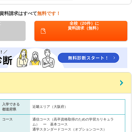
資料請求はすべて
無料です！
に
全校（20件）に
資料請求（無料）
入学できる
近畿エリア（大阪府）
都道府県
コース
通信コース（高卒資格取得のための学習カリキュラ
ム） ー 基本コース
通学スタンダードコース（オプションコース）