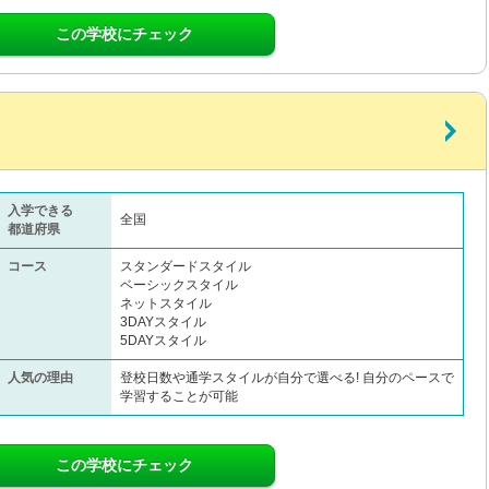
この学校にチェック
入学できる
全国
都道府県
コース
スタンダードスタイル
ベーシックスタイル
ネットスタイル
3DAYスタイル
5DAYスタイル
人気の理由
登校日数や通学スタイルが自分で選べる! 自分のペースで
学習することが可能
この学校にチェック