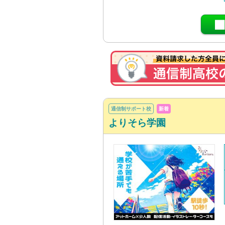
通信制サポート校
新着
よりそら学園