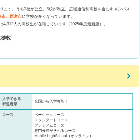
ります。うち2校が公立、3校が私立。広域通信制高校を含むキャンパス
路市、西宮市
に学校が多くなっています。
は4,312人の高校生が在籍しています（2025年度最新版）。
生徒数
入学できる
全国から入学可能！
都道府県
コース
ベーシックコース
スタンダードコース
プレミアムコース
専門分野が学べるコース
Mobile HighSchool（オンライン）