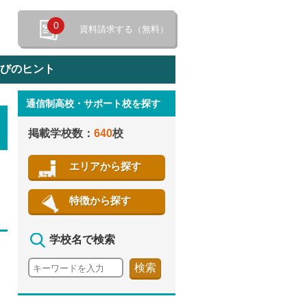
0
資料請求する（無料）
選びのヒント
通信制高校・サポート校を探す
特徴から探す
掲載学校数：
640
校
エリアから探す
特徴から探す
学校名で検索