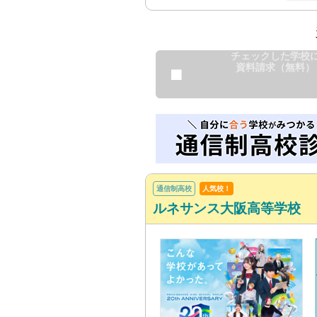
チェックした学校
資料請求（無料）
通信制高校
人気校！
ルネサンス大阪高等学校