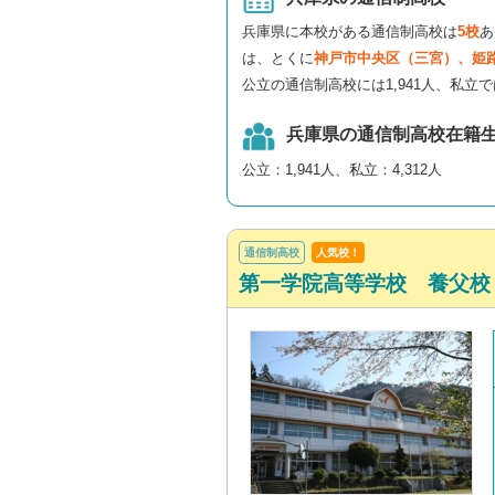
兵庫県に本校がある通信制高校は
5校
あ
は、とくに
神戸市中央区（三宮）、姫
公立の通信制高校には1,941人、私立で
兵庫県の通信制高校在籍
公立：1,941人、私立：4,312人
通信制高校
人気校！
第一学院高等学校 養父校