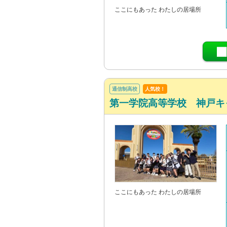
ここにもあった わたしの居場所
通信制高校
人気校！
第一学院高等学校 神戸キ
ここにもあった わたしの居場所