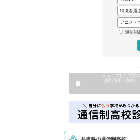
通信制
チェックした学校
資料請求（無料）
兵庫県の通信制高校