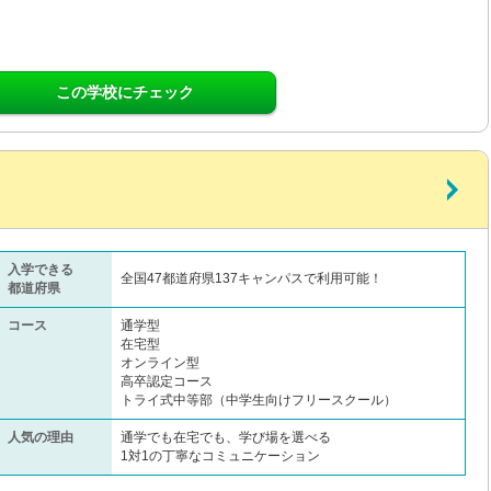
この学校にチェック
入学できる
全国47都道府県137キャンパスで利用可能！
都道府県
コース
通学型
在宅型
オンライン型
高卒認定コース
トライ式中等部（中学生向けフリースクール）​
人気の理由
通学でも在宅でも、学び場を選べる
1対1の丁寧なコミュニケーション