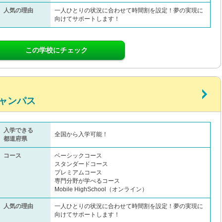
人気の理由
一人ひとりの状況に合わせて時間割を設定！夢の実現に
向けてサポートします！
この学校にチェック
ャンパス
入学できる
全国から入学可能！
都道府県
コース
ベーシックコース
スタンダードコース
プレミアムコース
専門分野が学べるコース
Mobile HighSchool（オンライン）
人気の理由
一人ひとりの状況に合わせて時間割を設定！夢の実現に
向けてサポートします！