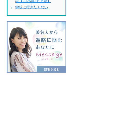
説【2026年2月更新】
学校に行きたくない