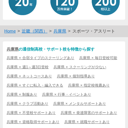
Home
近畿（関西）
兵庫県
スポーツ・アスリート
兵庫県
の通信制高校・サポート校を特徴から探す
兵庫県 × 合宿タイプのスクーリングあり
兵庫県 × 毎日登校可能
兵庫県 × 週1～週3日登校
兵庫県 × スクーリングが少ない
兵庫県 × ネットコースあり
兵庫県 × 個別指導あり
兵庫県 × すぐに転入・編入できる
兵庫県 × 指定校推薦あり
兵庫県 × 制服あり
兵庫県 × 行事・イベントあり
兵庫県 × クラブ活動あり
兵庫県 × メンタルサポートあり
兵庫県 × 不登校サポートあり
兵庫県 × 発達障害のサポートあり
兵庫県 × 資格取得サポートあり
兵庫県 × 就職サポートあり