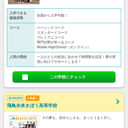
入学できる
全国から入学可能！
都道府県
コース
ベーシックコース
スタンダードコース
プレミアムコース
専門分野が学べるコース
Mobile HighSchool（オンライン）
人気の理由
一人ひとりの状況に合わせて時間割を設定！夢の実
現に向けてサポートします！
この学校にチェック
通信制高校
人気校！
飛鳥未来きぼう高等学校
その夢も、自分らしさも、きっとうまく行く。