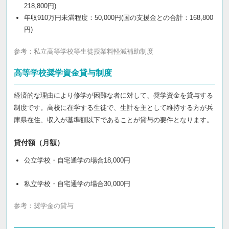
218,800円)
年収910万円未満程度：50,000円(国の支援金との合計：168,800
円)
参考：
私立高等学校等生徒授業料軽減補助制度
高等学校奨学資金貸与制度
経済的な理由により修学が困難な者に対して、奨学資金を貸与する
制度です。高校に在学する生徒で、生計を主として維持する方が兵
庫県在住、収入が基準額以下であることが貸与の要件となります。
貸付額（月額）
公立学校・自宅通学の場合18,000円
私立学校・自宅通学の場合30,000円
参考：
奨学金の貸与