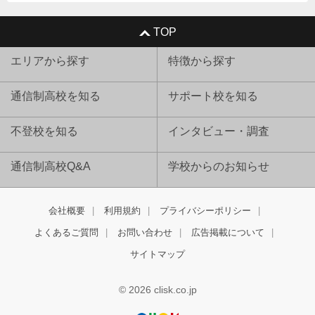
TOP
エリアから探す
特徴から探す
通信制高校を知る
サポート校を知る
不登校を知る
インタビュー・調査
通信制高校Q&A
学校からのお知らせ
会社概要
利用規約
プライバシーポリシー
よくあるご質問
お問い合わせ
広告掲載について
サイトマップ
© 2026 clisk.co.jp