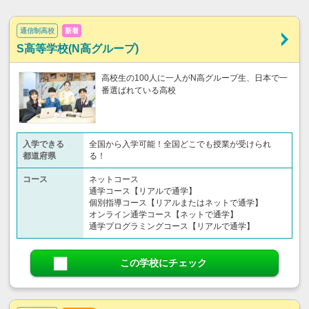
通信制高校
新着
S高等学校(N高グループ)
高校生の100人に一人がN高グループ生、日本で一
番選ばれている高校
入学できる
全国から入学可能！全国どこでも授業が受けられ
都道府県
る！
コース
ネットコース
通学コース【リアルで通学】
個別指導コース【リアルまたはネットで通学】
オンライン通学コース【ネットで通学】
通学プログラミングコース【リアルで通学】
この学校にチェック