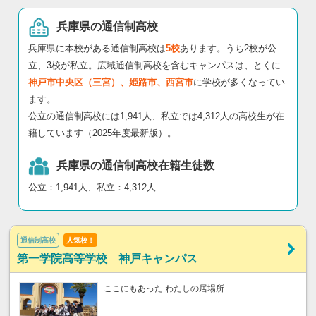
兵庫県の通信制高校
兵庫県に本校がある通信制高校は
5校
あります。うち2校が公
立、3校が私立。広域通信制高校を含むキャンパスは、とくに
神戸市中央区（三宮）、姫路市、西宮市
に学校が多くなってい
ます。
公立の通信制高校には1,941人、私立では4,312人の高校生が在
籍しています（2025年度最新版）。
兵庫県の通信制高校在籍生徒数
公立：1,941人、私立：4,312人
通信制高校
人気校！
第一学院高等学校 神戸キャンパス
ここにもあった わたしの居場所