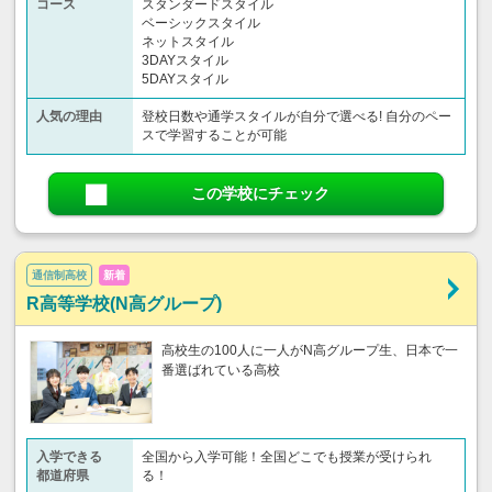
コース
スタンダードスタイル
ベーシックスタイル
ネットスタイル
3DAYスタイル
5DAYスタイル
人気の理由
登校日数や通学スタイルが自分で選べる! 自分のペー
スで学習することが可能
この学校にチェック
通信制高校
新着
R高等学校(N高グループ)
高校生の100人に一人がN高グループ生、日本で一
番選ばれている高校
入学できる
全国から入学可能！全国どこでも授業が受けられ
都道府県
る！