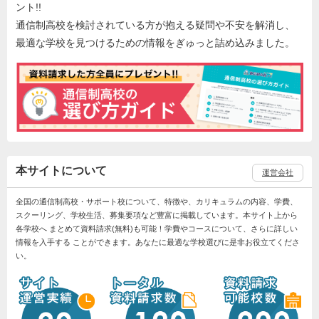
ント!!
通信制高校を検討されている方が抱える疑問や不安を解消し、
最適な学校を見つけるための情報をぎゅっと詰め込みました。
本サイトについて
運営会社
全国の通信制高校・サポート校について、特徴や、カリキュラムの内容、学費、
スクーリング、学校生活、募集要項など豊富に掲載しています。本サイト上から
各学校へ まとめて資料請求(無料)も可能！学費やコースについて、さらに詳しい
情報を入手する ことができます。あなたに最適な学校選びに是非お役立てくださ
い。