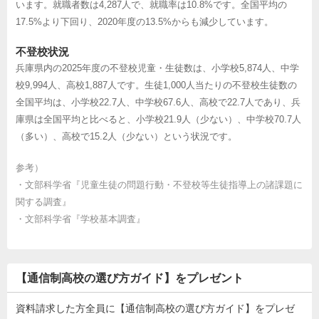
います。就職者数は4,287人で、就職率は10.8%です。全国平均の
17.5%より下回り、2020年度の13.5%からも減少しています。
不登校状況
兵庫県内の2025年度の不登校児童・生徒数は、小学校5,874人、中学
校9,994人、高校1,887人です。生徒1,000人当たりの不登校生徒数の
全国平均は、小学校22.7人、中学校67.6人、高校で22.7人であり、兵
庫県は全国平均と比べると、小学校21.9人（少ない）、中学校70.7人
（多い）、高校で15.2人（少ない）という状況です。
参考）
・
文部科学省『児童生徒の問題行動・不登校等生徒指導上の諸課題に
関する調査』
・
文部科学省『学校基本調査』
【通信制高校の選び方ガイド】をプレゼント
資料請求した方全員に【通信制高校の選び方ガイド】をプレゼ