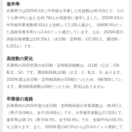
進学率
兵庫県では2025年3月に中学校を卒業した生徒数は46,519人で、その
うち98.4%にあたる45,794人が高校等に進学しました。2020年3月の
中学校卒業者数48,624人と比較して2,105人減少し、当時98.8%だっ
た高校等進学率から0.4ポイント減少しています。なお、2025年度の
高校在籍者数は128,254人（全日制・定時制：122,001人、通信制：
6,253人）です。
高校数の変化
兵庫県の2025年度の全日制・定時制高校数は、211校（公立：159、
私立：52）です。通信制高校は5校（公立：2、私立：3）あります。
2020年度は全日制・定時制高校が205校だったため、6校増加してい
ます。通信制高校数は5校だったため、変化はありません。
卒業後の進路
兵庫県内の2025年度の全日制・定時制高校の卒業者数は、39,657人
（男子19,998人、女子19,659人）です。大学進学者数は27,019人で、
進学率は68.1%（男子66.5%、女子69.8%）です。全国平均の58.3%
を上回ります。また、2020年度の62.5%からは5.6ポイント増加して