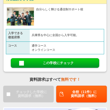
自分らしく輝ける通信制サポート校
入学できる
兵庫県を中心に全国から入学可能。
都道府県
コース
通学コース
オンラインコース
この学校にチェック
資料請求はすべて
無料です！
チェックした学校に
全校（11件）に
資料請求（無料）
資料請求（無料）