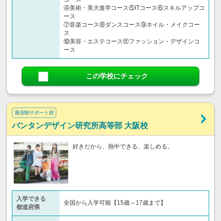
④美術・美大進学コース⑤ITコース⑥スキルアップコ
ース
⑦音楽コース⑧ダンスコース⑨ネイル・メイクコー
ス
⑩美容・エステコース⑪ファッション・デザインコ
ース
この学校にチェック
通信制サポート校
バンタンデザイン研究所高等部 大阪校
好きだから、熱中できる、楽しめる。
入学できる
全国から入学可能【15歳～17歳まで】
都道府県