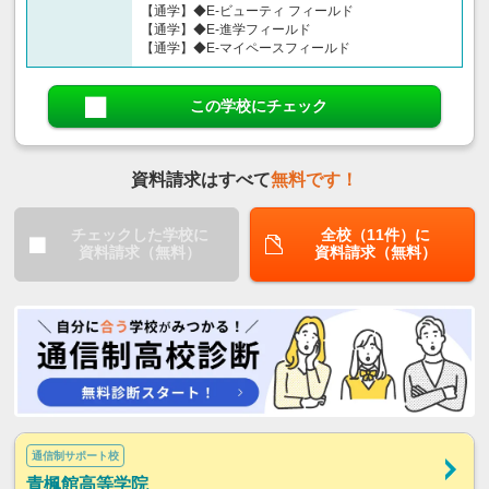
【通学】◆E-ビューティ フィールド
【通学】◆E-進学フィールド
【通学】◆E-マイペースフィールド
この学校にチェック
資料請求はすべて
無料です！
チェックした学校に
全校（11件）に
資料請求（無料）
資料請求（無料）
通信制サポート校
青楓館高等学院