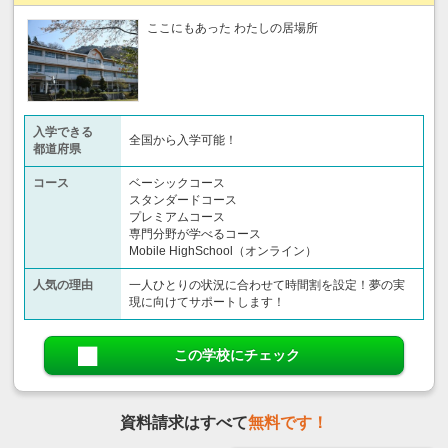
ここにもあった わたしの居場所
入学できる
全国から入学可能！
都道府県
コース
ベーシックコース
スタンダードコース
プレミアムコース
専門分野が学べるコース
Mobile HighSchool（オンライン）
人気の理由
一人ひとりの状況に合わせて時間割を設定！夢の実
現に向けてサポートします！
この学校にチェック
資料請求はすべて
無料です！