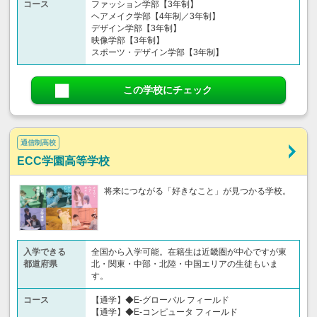
コース
ファッション学部【3年制】
ヘアメイク学部【4年制／3年制】
デザイン学部【3年制】
映像学部【3年制】
スポーツ・デザイン学部【3年制】
この学校にチェック
通信制高校
ECC学園高等学校
将来につながる「好きなこと」が見つかる学校。
入学できる
全国から入学可能。在籍生は近畿圏が中心ですが東
都道府県
北・関東・中部・北陸・中国エリアの生徒もいま
す。
コース
【通学】◆E-グローバル フィールド
【通学】◆E-コンピュータ フィールド