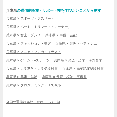
兵庫県
の通信制高校・サポート校を学びたいことから探す
兵庫県 × スポーツ・アスリート
兵庫県 × ペット（トリマー・トレーナー）
兵庫県 × 音楽・ダンス
兵庫県 × 声優・芸能
兵庫県 × ファッション・美容
兵庫県 × 調理・パティシエ
兵庫県 × アニメ・マンガ・イラスト
兵庫県 × ゲーム・eスポーツ
兵庫県 × 英語・語学・海外留学
兵庫県 × 大学進学・大学受験対策
兵庫県 × 高卒認定試験対策
兵庫県 × 美術・芸術
兵庫県 × 保育・福祉・医療系
兵庫県 × プログラミング・ITスキル
全国の通信制高校・サポート校一覧