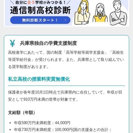
兵庫県独自の学費支援制度
高校進学にあたって、国の制度「高等学校等就学支援金」「高校生
等奨学給付金」が受けられます。また、兵庫県として取り組んでい
る奨学制度があります。
私立高校の授業料実質無償化
保護者が各年度10月1日時点で兵庫県内に在住していて、年収が目
安として910万円未満の世帯が対象です。
支給額（年額）
年収590万円未満程度：44,000円
年収730万円未満程度：100,000円(国の支援金との合計：