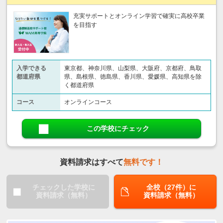
充実サポートとオンライン学習で確実に高校卒業
を目指す
入学できる
東京都、神奈川県、山梨県、大阪府、京都府、鳥取
都道府県
県、島根県、徳島県、香川県、愛媛県、高知県を除
く都道府県
コース
オンラインコース
この学校にチェック
資料請求はすべて
無料です！
チェックした学校に
全校（27件）に
資料請求（無料）
資料請求（無料）