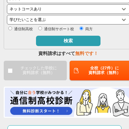
閉じる
通信制高校
通信制サポート校
両方
検索
資料請求はすべて
無料です！
チェックした学校に
全校（27件）に
資料請求（無料）
資料請求（無料）