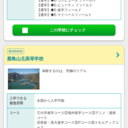
【通学】◆E-コンピュータ フィールド
【通学】◆E-ビューティ フィールド
【通学】◆E-進学フィールド
【通学】◆E-マイペースフィールド
この学校にチェック
通信制高校
鹿島山北高等学校
体験するのは、究極のリアル
入学できる
全国から入学可能
都道府県
コース
①大学進学コース②海外留学コース③アニメ・漫画
コース
④美術・美大進学コース⑤ITコース⑥スキルアップコ
ース