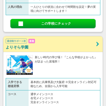
人気の理由
一人ひとりの状況に合わせて時間割を設定！夢の実
現に向けてサポートします！
この学校にチェック
通信制サポート校
新着
よりそら学園
新しい時代の学び場！『こんな学校がよかった』
が詰まった居場所！
入学できる
基本的に兵庫県及び大阪府 ※完全オンライン対応可
都道府県
能なため、全国から入学可能
コース
通学メインコース
在宅メインコース
完全オンラインコース