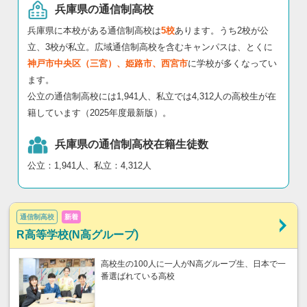
兵庫県の通信制高校
兵庫県に本校がある通信制高校は
5校
あります。うち2校が公
立、3校が私立。広域通信制高校を含むキャンパスは、とくに
神戸市中央区（三宮）、姫路市、西宮市
に学校が多くなってい
ます。
公立の通信制高校には1,941人、私立では4,312人の高校生が在
籍しています（2025年度最新版）。
兵庫県の通信制高校在籍生徒数
公立：1,941人、私立：4,312人
通信制高校
新着
R高等学校(N高グループ)
高校生の100人に一人がN高グループ生、日本で一
番選ばれている高校