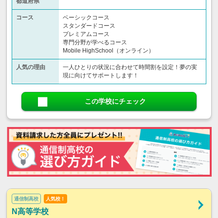
都道府県
コース
ベーシックコース
スタンダードコース
プレミアムコース
専門分野が学べるコース
Mobile HighSchool（オンライン）
人気の理由
一人ひとりの状況に合わせて時間割を設定！夢の実
現に向けてサポートします！
この学校にチェック
通信制高校
人気校！
N高等学校