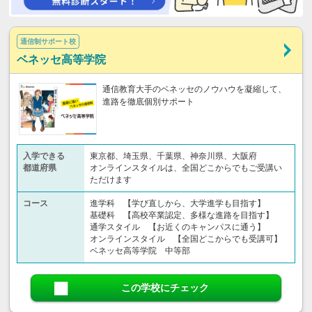
通信制サポート校
ベネッセ高等学院
通信教育大手のベネッセのノウハウを凝縮して、
進路を徹底個別サポート
入学できる
東京都、埼玉県、千葉県、神奈川県、大阪府
都道府県
オンラインスタイルは、全国どこからでもご受講い
ただけます
コース
進学科 【学び直しから、大学進学も目指す】
基礎科 【高校卒業認定、多様な進路を目指す】
通学スタイル 【お近くのキャンパスに通う】
オンラインスタイル 【全国どこからでも受講可】
ベネッセ高等学院 中等部
この学校にチェック