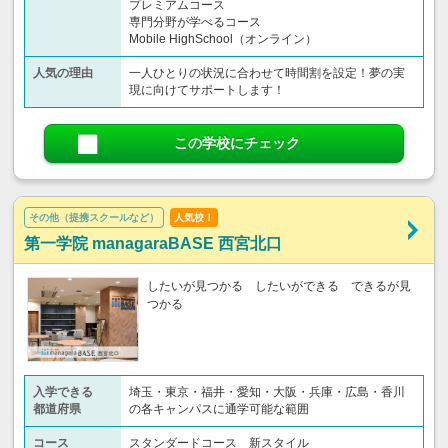
プレミアムコース
専門分野が学べるコース
Mobile HighSchool（オンライン）
人気の理由
一人ひとりの状況に合わせて時間割を設定！夢の実
現に向けてサポートします！
この学校にチェック
その他（提携スクールなど）
人気校！
第一学院 managaraBASE 西宮北口
したいが見つかる したいができる できるが見
つかる
入学できる
埼玉・東京・福井・愛知・大阪・兵庫・広島・香川
都道府県
の各キャンパスに通学可能な範囲
コース
スタンダードコース 新スタイル