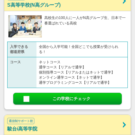
S高等学校(N高グループ)
高校生の100人に一人がN高グループ生、日本で一
番選ばれている高校
入学できる
全国から入学可能！全国どこでも授業が受けられ
都道府県
る！
コース
ネットコース
通学コース【リアルで通学】
個別指導コース【リアルまたはネットで通学】
オンライン通学コース【ネットで通学】
通学プログラミングコース【リアルで通学】
この学校にチェック
通信制サポート校
駿台i高等学院