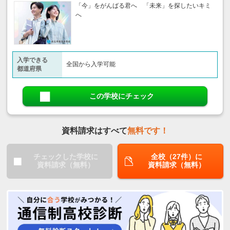
「今」をがんばる君へ 「未来」を探したいキミ
へ
入学できる
全国から入学可能
都道府県
この学校にチェック
資料請求はすべて
無料です！
チェックした学校に
全校（27件）に
資料請求（無料）
資料請求（無料）