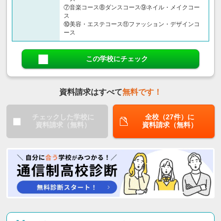
⑦音楽コース⑧ダンスコース⑨ネイル・メイクコー
ス
⑩美容・エステコース⑪ファッション・デザインコ
ース
この学校にチェック
資料請求はすべて
無料です！
チェックした学校に
全校（27件）に
資料請求（無料）
資料請求（無料）