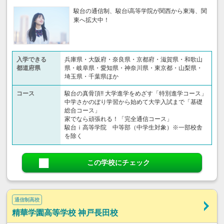
駿台の通信制、駿台i高等学院が関西から東海、関
東へ拡大中！
入学できる
兵庫県・大阪府・奈良県・京都府・滋賀県・和歌山
都道府県
県・岐阜県・愛知県・神奈川県・東京都・山梨県・
埼玉県・千葉県ほか
コース
駿台の真骨頂!! 大学進学をめざす「特別進学コース」
中学さかのぼり学習から始めて大学入試まで「基礎
総合コース」
家でなら頑張れる！「完全通信コース」
駿台ｉ高等学院 中等部（中学生対象）※一部校舎
を除く
この学校にチェック
通信制高校
精華学園高等学校 神戸長田校