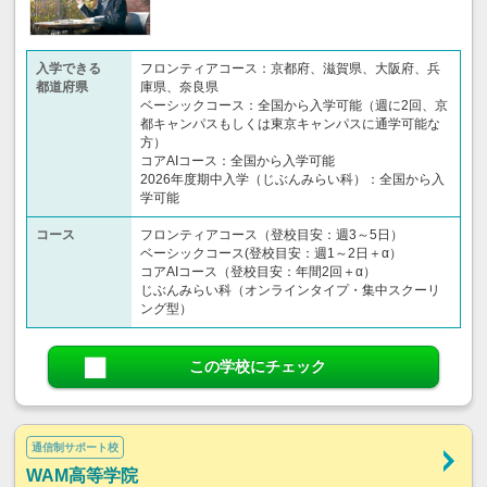
入学できる
フロンティアコース：京都府、滋賀県、大阪府、兵
都道府県
庫県、奈良県
ベーシックコース：全国から入学可能（週に2回、京
都キャンパスもしくは東京キャンパスに通学可能な
方）
コアAIコース：全国から入学可能
2026年度期中入学（じぶんみらい科）：全国から入
学可能
コース
フロンティアコース（登校目安：週3～5日）
ベーシックコース(登校目安：週1～2日＋α）
コアAIコース（登校目安：年間2回＋α）
じぶんみらい科（オンラインタイプ・集中スクーリ
ング型）
この学校にチェック
通信制サポート校
WAM高等学院