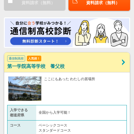
資料請求（無料）
資料請求（無料）
通信制高校
人気校！
第一学院高等学校 養父校
ここにもあった わたしの居場所
入学できる
全国から入学可能！
都道府県
コース
ベーシックコース
スタンダードコース