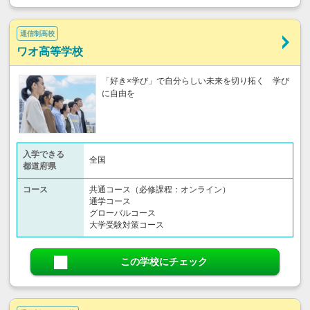
通信制高校
ワオ高等学校
「好き×学び」で自分らしい未来を切り拓く 学び
に自由を
入学できる
全国
都道府県
コース
共通コース（必修課程：オンライン）
通学コース
グローバルコース
大学受験対策コース
この学校にチェック