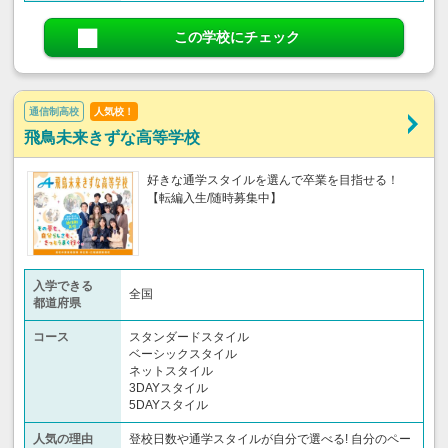
この学校にチェック
通信制高校
人気校！
飛鳥未来きずな高等学校
好きな通学スタイルを選んで卒業を目指せる！
【転編入生/随時募集中】
入学できる
全国
都道府県
コース
スタンダードスタイル
ベーシックスタイル
ネットスタイル
3DAYスタイル
5DAYスタイル
人気の理由
登校日数や通学スタイルが自分で選べる! 自分のペー