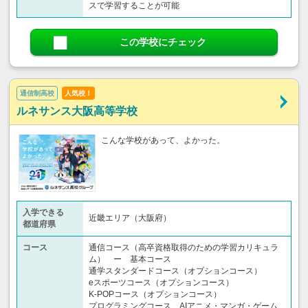
スで学習することが可能
この学校にチェック
通信制高校
人気校！
ルネサンス大阪高等学校
こんな学校があって、よかった。
入学できる
近畿エリア（大阪府）
都道府県
コース
通信コース（高卒資格取得のための学習カリキュラ
ム） ー 基本コース
通学スタンダードコース（オプションコース）
eスポーツコース（オプションコース）
K-POPコース（オプションコース）
プログラミングコース、AIアニメ・マンガ・ゲーム