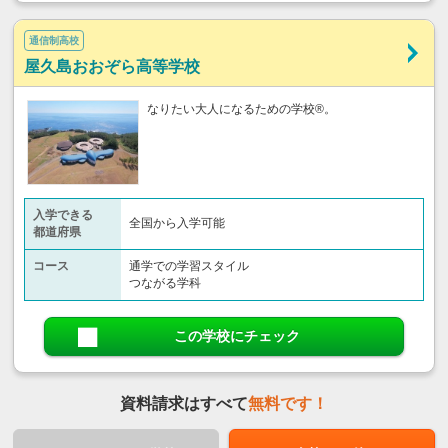
通信制高校
屋久島おおぞら高等学校
なりたい大人になるための学校®。
入学できる
全国から入学可能
都道府県
コース
通学での学習スタイル
つながる学科
この学校にチェック
資料請求はすべて
無料です！