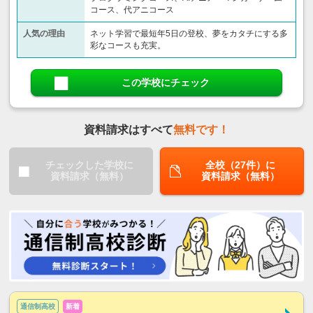
コース、代アニコース
人気の理由
ネット学習で最短年5日の登校、夢をカタチにする多
彩なコースも充実。
この学校にチェック
資料請求はすべて
無料です！
チェックした学校に
全校（27件）に
資料請求（無料）
資料請求（無料）
通信制高校
新着