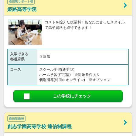
通信制サポート校
姫路高等学院
コストを控えた授業料！あなたに合ったスタイル
で高卒資格を取得できます！
入学できる
兵庫県
都道府県
コース
スクール学習(通学型)
ホーム学習(在宅型) ※対象条件あり
個別指導(対面orオンライン) ※オプション
この学校にチェック
通信制高校
創志学園高等学校 通信制課程