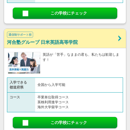
この学校にチェック
通信制サポート校
河合塾グループ 日米英語高等学院
英語が「苦手」なままの君も、私たちは歓迎しま
す！
入学できる
全国から入学可能
都道府県
コース
卒業単位取得コース
英検利用進学コース
海外大学留学コース
この学校にチェック