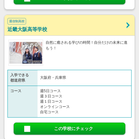
通信制高校
近畿大阪高等学校
自然に癒される学びの時間！自分だけの未来に進
もう！
入学できる
大阪府・兵庫県
都道府県
コース
週5日コース
週３日コース
週１日コース
オンラインコース
自宅コース
この学校にチェック