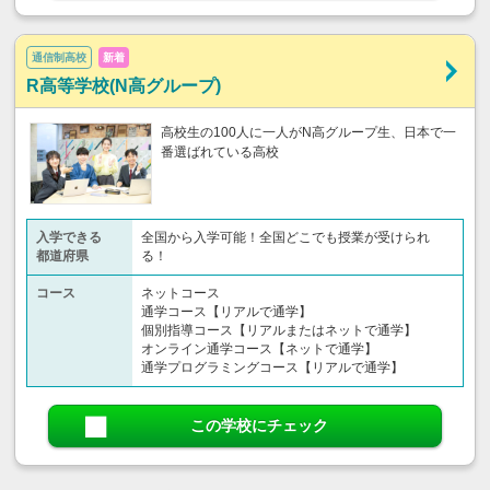
通信制高校
新着
R高等学校(N高グループ)
高校生の100人に一人がN高グループ生、日本で一
番選ばれている高校
入学できる
全国から入学可能！全国どこでも授業が受けられ
都道府県
る！
コース
ネットコース
通学コース【リアルで通学】
個別指導コース【リアルまたはネットで通学】
オンライン通学コース【ネットで通学】
通学プログラミングコース【リアルで通学】
この学校にチェック