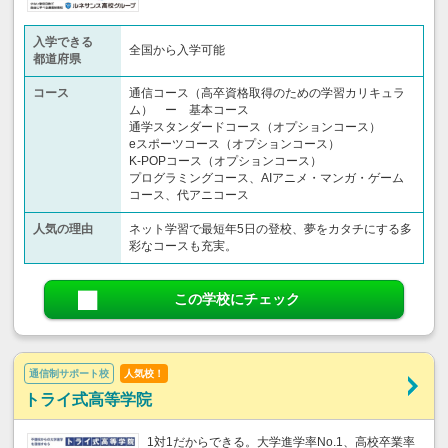
入学できる
全国から入学可能
都道府県
コース
通信コース（高卒資格取得のための学習カリキュラ
ム） ー 基本コース
通学スタンダードコース（オプションコース）
eスポーツコース（オプションコース）
K-POPコース（オプションコース）
プログラミングコース、AIアニメ・マンガ・ゲーム
コース、代アニコース
人気の理由
ネット学習で最短年5日の登校、夢をカタチにする多
彩なコースも充実。
この学校にチェック
通信制サポート校
人気校！
トライ式高等学院
1対1だからできる。大学進学率No.1、高校卒業率