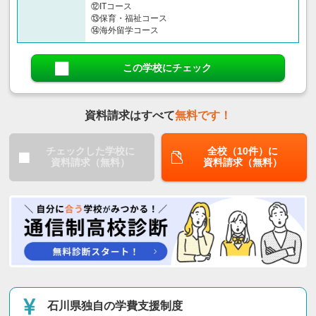
⑫ITコース
⑬保育・福祉コース
⑭海外留学コース
この学校にチェック
資料請求はすべて
無料です！
チェックした学校に
全校（10件）に
資料請求（無料）
資料請求（無料）
石川県独自の学費支援制度