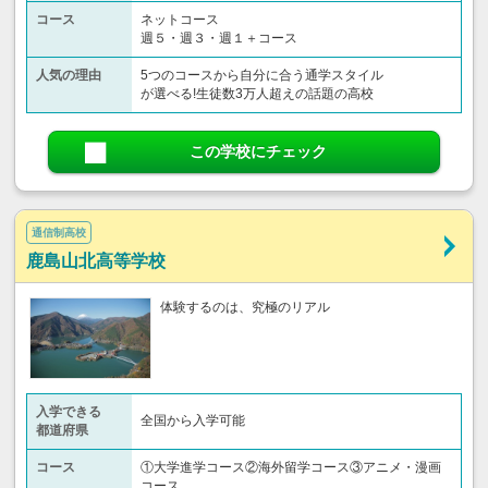
コース
ネットコース
週５・週３・週１＋コース
人気の理由
5つのコースから自分に合う通学スタイル
が選べる!生徒数3万人超えの話題の高校
この学校にチェック
通信制高校
鹿島山北高等学校
体験するのは、究極のリアル
入学できる
全国から入学可能
都道府県
コース
①大学進学コース②海外留学コース③アニメ・漫画
コース