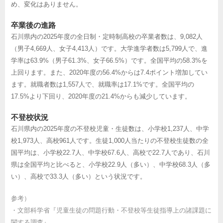
め、変化はありません。
卒業後の進路
石川県内の2025年度の全日制・定時制高校の卒業者数は、9,082人
（男子4,669人、女子4,413人）です。大学進学者数は5,799人で、進
学率は63.9%（男子61.3%、女子66.5%）です。全国平均の58.3%を
上回ります。また、2020年度の56.4%からは7.4ポイント増加してい
ます。就職者数は1,557人で、就職率は17.1%です。全国平均の
17.5%より下回り、2020年度の21.4%からも減少しています。
不登校状況
石川県内の2025年度の不登校児童・生徒数は、小学校1,237人、中学
校1,973人、高校961人です。生徒1,000人当たりの不登校生徒数の全
国平均は、小学校22.7人、中学校67.6人、高校で22.7人であり、石川
県は全国平均と比べると、小学校22.9人（多い）、中学校68.3人（多
い）、高校で33.3人（多い）という状況です。
参考）
・
文部科学省『児童生徒の問題行動・不登校等生徒指導上の諸課題に
関する調査』