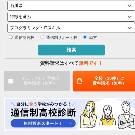
閉じる
通信制高校
通信制サポート校
両方
検索
資料請求はすべて
無料です！
チェックした学校に
全校（10件）に
資料請求（無料）
資料請求（無料）