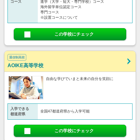
コース
進学（大学・短大・専門学校）コース
海外留学単位認定コース
専門コース
※設置コースについて
この学校にチェック
通信制高校
AOIKE高等学校
自由な学びでいまと未来の自分を笑顔に
入学できる
全国47都道府県から入学可能
都道府県
この学校にチェック