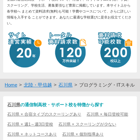
スクーリング、学校生活、募集要項など豊富に掲載しています。本サイト上から
各学校へ まとめて資料請求(無料)も可能！学費やコースについて、さらに詳しい
情報を入手する ことができます。あなたに最適な学校選びに是非お役立てくださ
い。
Home
北陸・甲信越
石川県
プログラミング・ITスキル
石川県
の通信制高校・サポート校を特徴から探す
石川県 × 合宿タイプのスクーリングあり
石川県 × 毎日登校可能
石川県 × 週1～週3日登校
石川県 × スクーリングが少ない
石川県 × ネットコースあり
石川県 × 個別指導あり