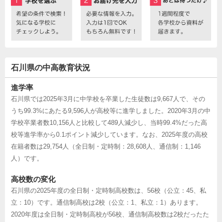
石川県の中高教育状況
進学率
石川県では2025年3月に中学校を卒業した生徒数は9,667人で、その
うち99.3%にあたる9,596人が高校等に進学しました。2020年3月の中
学校卒業者数10,156人と比較して489人減少し、当時99.4%だった高
校等進学率から0.1ポイント減少しています。なお、2025年度の高校
在籍者数は29,754人（全日制・定時制：28,608人、通信制：1,146
人）です。
高校数の変化
石川県の2025年度の全日制・定時制高校数は、56校（公立：45、私
立：10）です。通信制高校は2校（公立：1、私立：1）あります。
2020年度は全日制・定時制高校が56校、通信制高校数は2校だったた