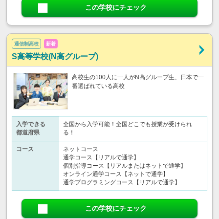
この学校にチェック
通信制高校
新着
S高等学校(N高グループ)
高校生の100人に一人がN高グループ生、日本で一
番選ばれている高校
入学できる
全国から入学可能！全国どこでも授業が受けられ
都道府県
る！
コース
ネットコース
通学コース【リアルで通学】
個別指導コース【リアルまたはネットで通学】
オンライン通学コース【ネットで通学】
通学プログラミングコース【リアルで通学】
この学校にチェック