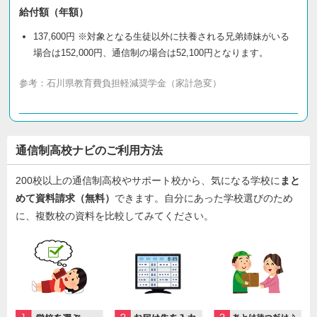
給付額（年額）
137,600円 ※対象となる生徒以外に扶養される兄弟姉妹がいる
場合は152,000円、通信制の場合は52,100円となります。
参考：
石川県教育費負担軽減奨学金（家計急変）
通信制高校ナビのご利用方法
200校以上の通信制高校やサポート校から、気になる学校に
まと
めて資料請求（無料）
できます。自分にあった学校選びのため
に、複数校の資料を比較してみてください。