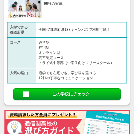
99%の実績。
入学できる
全国47都道府県137キャンパスで利用可能！
都道府県
コース
通学型
在宅型
オンライン型
高卒認定コース
トライ式中等部（中学生向けフリースクール）​
人気の理由
通学でも在宅でも、学び場を選べる
1対1の丁寧なコミュニケーション
この学校にチェック