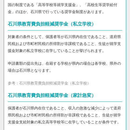
国の制度である「高等学校等就学支援金」、「高校生等奨学給付
金」のほか、石川県で行っている奨学金制度があります。
石川県教育費負担軽減奨学金（私立学校）
対象者の条件として、保護者等が石川県内在住であること、道府県
民税および市町村民税の所得割が非課税であること、生徒が就学支
援金対象の私立学校に在学していることが挙げられます。
申請書類の提出先は、在籍する学校が県内の場合は各学校、県外の
場合は石川県となります。
参考：
石川県教育費負担軽減奨学金（私立学校）
石川県教育費負担軽減奨学金（家計急変）
保護者が石川県内在住であること、収入の急激な減少によって道府
県民税および市町村民税の所得割が非課税であること、生徒が就学
支援金支給対象の私立高等学校等に在学していることが条件です。