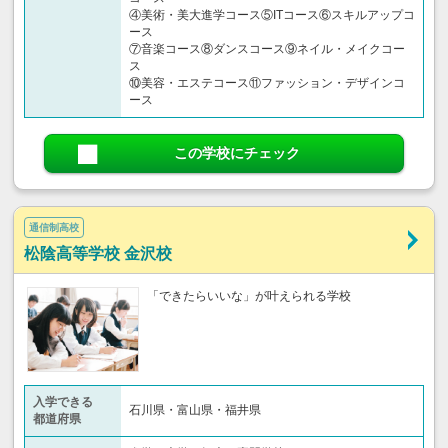
④美術・美大進学コース⑤ITコース⑥スキルアップコ
ース
⑦音楽コース⑧ダンスコース⑨ネイル・メイクコー
ス
⑩美容・エステコース⑪ファッション・デザインコ
ース
この学校にチェック
通信制高校
松陰高等学校 金沢校
「できたらいいな」が叶えられる学校
入学できる
石川県・富山県・福井県
都道府県