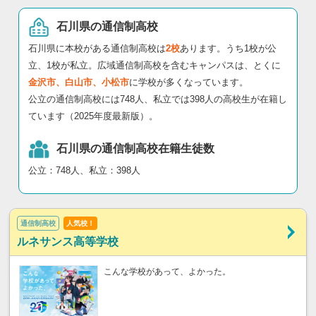
石川県の通信制高校
石川県に本校がある通信制高校は
2校
あります。うち1校が公
立、1校が私立。広域通信制高校を含むキャンパスは、とくに
金沢市、白山市、小松市
に学校が多くなっています。
公立の通信制高校には748人、私立では398人の高校生が在籍し
ています（2025年度最新版）。
石川県の通信制高校在籍生徒数
公立：748人、私立：398人
通信制高校
人気校！
ルネサンス高等学校
こんな学校があって、よかった。