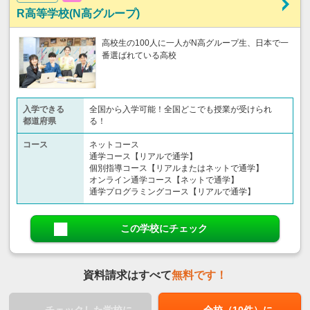
R高等学校(N高グループ)
高校生の100人に一人がN高グループ生、日本で一
番選ばれている高校
入学できる
全国から入学可能！全国どこでも授業が受けられ
都道府県
る！
コース
ネットコース
通学コース【リアルで通学】
個別指導コース【リアルまたはネットで通学】
オンライン通学コース【ネットで通学】
通学プログラミングコース【リアルで通学】
この学校にチェック
資料請求はすべて
無料です！