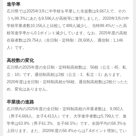
進学率
石川県では2025年3月に中学校を卒業した生徒数は9,667人で、その
うち99.3%にあたる9,596人が高校等に進学しました。2020年3月の中
学校卒業者数10,156人と比較して489人減少し、当時99.4%だった高
校等進学率から0.1ポイント減少しています。なお、2025年度の高校
在籍者数は29,754人（全日制・定時制：28,608人、通信制：1,146
人）です。
高校数の変化
石川県の2025年度の全日制・定時制高校数は、56校（公立：45、私
立：10）です。通信制高校は2校（公立：1、私立：1）あります。
2020年度は全日制・定時制高校が56校、通信制高校数は2校だったた
め、変化はありません。
卒業後の進路
石川県内の2025年度の全日制・定時制高校の卒業者数は、9,082人
（男子4,669人、女子4,413人）です。大学進学者数は5,799人で、進
学率は63.9%（男子61.3%、女子66.5%）です。全国平均の58.3%を
上回ります。また、2020年度の56.4%からは7.4ポイント増加してい