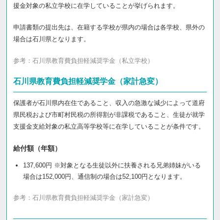
援金対象の私立学校に在学していることが挙げられます。
申請書類の提出先は、在籍する学校が県内の場合は各学校、県外の
場合は石川県となります。
参考：
石川県教育費負担軽減奨学金（私立学校）
石川県教育費負担軽減奨学金（家計急変）
保護者が石川県内在住であること、収入の急激な減少によって道府
県民税および市町村民税の所得割が非課税であること、生徒が就学
支援金支給対象の私立高等学校等に在学していることが条件です。
給付額（年額）
137,600円 ※対象となる生徒以外に扶養される兄弟姉妹がいる
場合は152,000円、通信制の場合は52,100円となります。
参考：
石川県教育費負担軽減奨学金（家計急変）