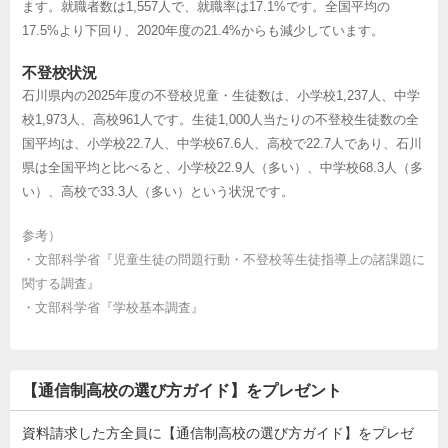
ます。就職者数は1,557人で、就職率は17.1%です。全国平均の
17.5%より下回り、2020年度の21.4%からも減少しています。
不登校状況
石川県内の2025年度の不登校児童・生徒数は、小学校1,237人、中学
校1,973人、高校961人です。生徒1,000人当たりの不登校生徒数の全
国平均は、小学校22.7人、中学校67.6人、高校で22.7人であり、石川
県は全国平均と比べると、小学校22.9人（多い）、中学校68.3人（多
い）、高校で33.3人（多い）という状況です。
参考）
・
文部科学省『児童生徒の問題行動・不登校等生徒指導上の諸課題に
関する調査』
・
文部科学省『学校基本調査』
【通信制高校の選び方ガイド】をプレゼント
資料請求した方全員に【通信制高校の選び方ガイド】をプレゼ