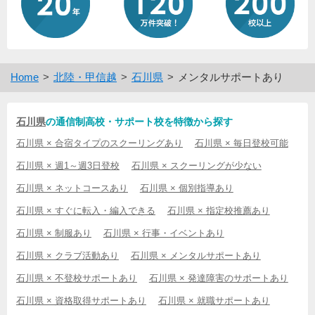
Home
北陸・甲信越
石川県
メンタルサポートあり
石川県
の通信制高校・サポート校を特徴から探す
石川県 × 合宿タイプのスクーリングあり
石川県 × 毎日登校可能
石川県 × 週1～週3日登校
石川県 × スクーリングが少ない
石川県 × ネットコースあり
石川県 × 個別指導あり
石川県 × すぐに転入・編入できる
石川県 × 指定校推薦あり
石川県 × 制服あり
石川県 × 行事・イベントあり
石川県 × クラブ活動あり
石川県 × メンタルサポートあり
石川県 × 不登校サポートあり
石川県 × 発達障害のサポートあり
石川県 × 資格取得サポートあり
石川県 × 就職サポートあり