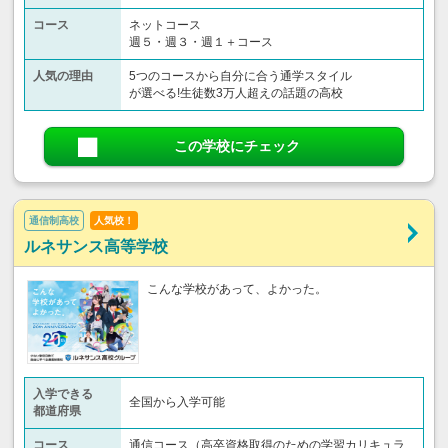
コース
ネットコース
週５・週３・週１＋コース
人気の理由
5つのコースから自分に合う通学スタイル
が選べる!生徒数3万人超えの話題の高校
この学校にチェック
通信制高校
人気校！
ルネサンス高等学校
こんな学校があって、よかった。
入学できる
全国から入学可能
都道府県
コース
通信コース（高卒資格取得のための学習カリキュラ