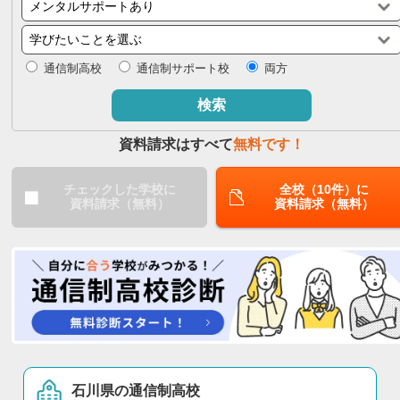
閉じる
通信制高校
通信制サポート校
両方
検索
資料請求はすべて
無料です！
チェックした学校に
全校（10件）に
資料請求（無料）
資料請求（無料）
石川県の通信制高校