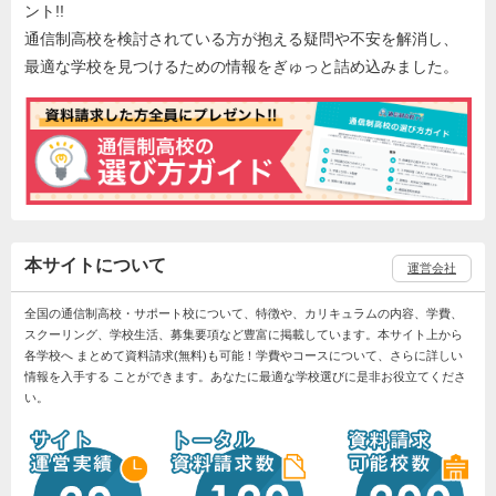
ント!!
通信制高校を検討されている方が抱える疑問や不安を解消し、
最適な学校を見つけるための情報をぎゅっと詰め込みました。
本サイトについて
運営会社
全国の通信制高校・サポート校について、特徴や、カリキュラムの内容、学費、
スクーリング、学校生活、募集要項など豊富に掲載しています。本サイト上から
各学校へ まとめて資料請求(無料)も可能！学費やコースについて、さらに詳しい
情報を入手する ことができます。あなたに最適な学校選びに是非お役立てくださ
い。