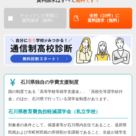
資料請求はすべて
無料です！
チェックした学校に
全校（10件）に
資料請求（無料）
資料請求（無料）
石川県独自の学費支援制度
国の制度である「高等学校等就学支援金」、「高校生等奨学給付
金」のほか、石川県で行っている奨学金制度があります。
石川県教育費負担軽減奨学金（私立学校）
対象者の条件として、保護者等が石川県内在住であること、道府県
民税および市町村民税の所得割が非課税であること、生徒が就学支