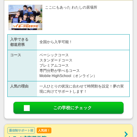
ここにもあった わたしの居場所
入学できる
全国から入学可能！
都道府県
コース
ベーシックコース
スタンダードコース
プレミアムコース
専門分野が学べるコース
Mobile HighSchool（オンライン）
人気の理由
一人ひとりの状況に合わせて時間割を設定！夢の実
現に向けてサポートします！
この学校にチェック
通信制サポート校
人気校！