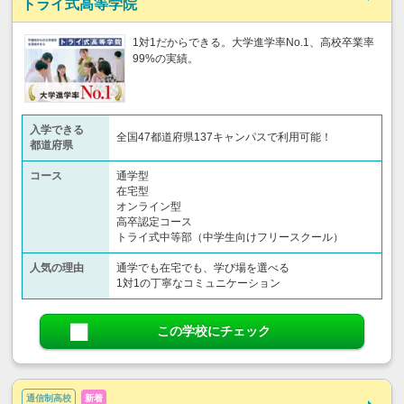
トライ式高等学院
1対1だからできる。大学進学率No.1、高校卒業率
99%の実績。
入学できる
全国47都道府県137キャンパスで利用可能！
都道府県
コース
通学型
在宅型
オンライン型
高卒認定コース
トライ式中等部（中学生向けフリースクール）​
人気の理由
通学でも在宅でも、学び場を選べる
1対1の丁寧なコミュニケーション
この学校にチェック
通信制高校
新着