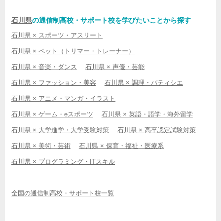
石川県
の通信制高校・サポート校を学びたいことから探す
石川県 × スポーツ・アスリート
石川県 × ペット（トリマー・トレーナー）
石川県 × 音楽・ダンス
石川県 × 声優・芸能
石川県 × ファッション・美容
石川県 × 調理・パティシエ
石川県 × アニメ・マンガ・イラスト
石川県 × ゲーム・eスポーツ
石川県 × 英語・語学・海外留学
石川県 × 大学進学・大学受験対策
石川県 × 高卒認定試験対策
石川県 × 美術・芸術
石川県 × 保育・福祉・医療系
石川県 × プログラミング・ITスキル
全国の通信制高校・サポート校一覧