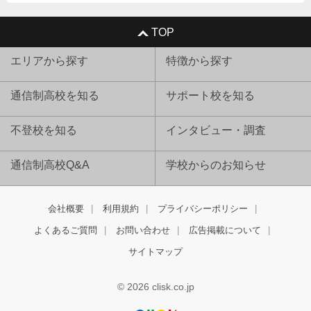
TOP
エリアから探す
特徴から探す
通信制高校を知る
サポート校を知る
不登校を知る
インタビュー・調査
通信制高校Q&A
学校からのお知らせ
会社概要
利用規約
プライバシーポリシー
よくあるご質問
お問い合わせ
広告掲載について
サイトマップ
© 2026 clisk.co.jp