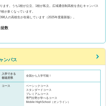
ります。うち1校が公立、1校が私立。広域通信制高校を含むキャンパス
学校が多くなっています。
398人の高校生が在籍しています（2025年度最新版）。
生徒数
ャンパス
入学できる
全国から入学可能！
都道府県
コース
ベーシックコース
スタンダードコース
プレミアムコース
専門分野が学べるコース
Mobile HighSchool（オンライン）