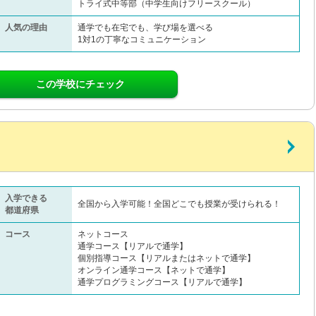
トライ式中等部（中学生向けフリースクール）​
人気の理由
通学でも在宅でも、学び場を選べる
1対1の丁寧なコミュニケーション
この学校にチェック
入学できる
全国から入学可能！全国どこでも授業が受けられる！
都道府県
コース
ネットコース
通学コース【リアルで通学】
個別指導コース【リアルまたはネットで通学】
オンライン通学コース【ネットで通学】
通学プログラミングコース【リアルで通学】