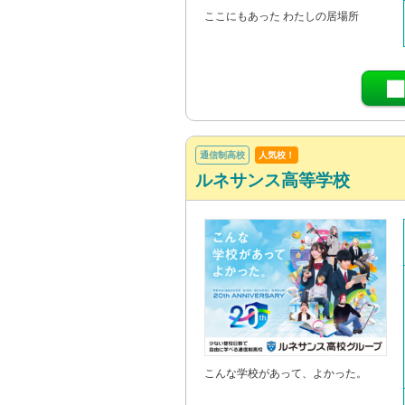
ここにもあった わたしの居場所
通信制高校
人気校！
ルネサンス高等学校
こんな学校があって、よかった。