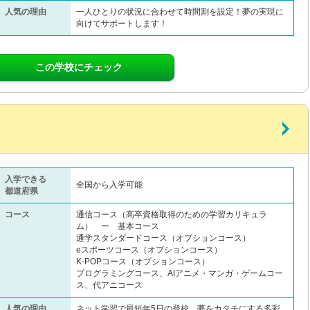
人気の理由
一人ひとりの状況に合わせて時間割を設定！夢の実現に
向けてサポートします！
この学校にチェック
入学できる
全国から入学可能
都道府県
コース
通信コース（高卒資格取得のための学習カリキュラ
ム） ー 基本コース
通学スタンダードコース（オプションコース）
eスポーツコース（オプションコース）
K-POPコース（オプションコース）
プログラミングコース、AIアニメ・マンガ・ゲームコー
ス、代アニコース
人気の理由
ネット学習で最短年5日の登校、夢をカタチにする多彩