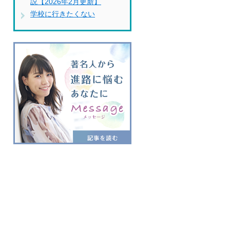
説【2026年2月更新】
学校に行きたくない