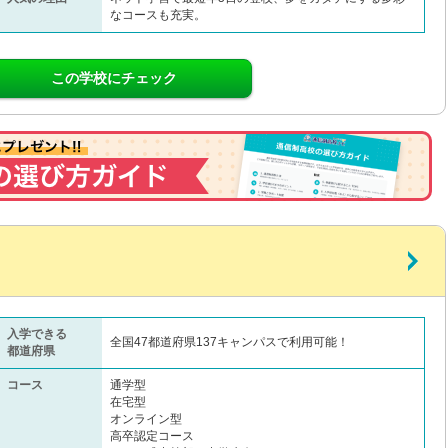
なコースも充実。
この学校にチェック
入学できる
全国47都道府県137キャンパスで利用可能！
都道府県
コース
通学型
在宅型
オンライン型
高卒認定コース