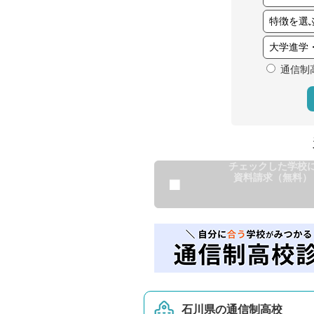
通信制
チェックした学校
資料請求（無料）
石川県の通信制高校