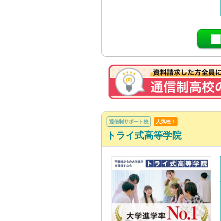
通信制サポート校
人気校！
トライ式高等学院