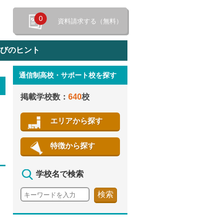
0
資料請求する（無料）
選びのヒント
通信制高校・サポート校を探す
特徴から探す
掲載学校数：
640
校
エリアから探す
特徴から探す
学校名で検索