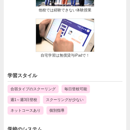
他校では経験できない体験授業
自宅学習は無償貸与iPadで！
学習スタイル
合宿タイプのスクーリング
毎日登校可能
週1～週3日登校
スクーリングが少ない
ネットコースあり
個別指導
学校のシステム