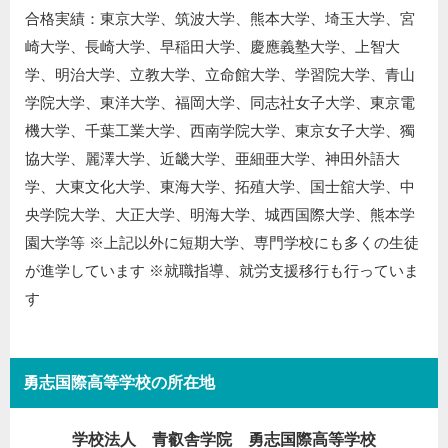
合格実績：東京大学、筑波大学、熊本大学、埼玉大学、宮
崎大学、長崎大学、早稲田大学、慶應義塾大学、上智大
学、明治大学、立教大学、立命館大学、学習院大学、青山
学院大学、東洋大学、福岡大学、同志社女子大学、東京電
機大学、千葉工業大学、西南学院大学、東京女子大学、獨
協大学、麗澤大学、近畿大学、亜細亜大学、神田外語大
学、大東文化大学、東海大学、拓殖大学、国士舘大学、中
央学院大学、大正大学、明海大学、城西国際大学、熊本学
園大学等 ※上記以外に短期大学、専門学校にも多くの生徒
が進学しています ※就職指導、就労支援移行も行っていま
す
勇志国際高等学校の所在地
学校法人 青叡舎学院 勇志国際高等学校