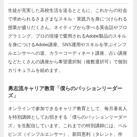
生徒が充実した高校生活を送るとともに、これからの社会
で求められるさまざまなスキル・実践力を身につけられる
授業が盛りだくさん。ネイティブから学べる英会話やプロ
グラミング、プロの現場で愛用されるAdobe製品のスキル
を身につけるAdobe講座、SNS運用やスキルを学ぶインフ
ルエンサーへの道、カラーコーディネート講座、占い講座
などたくさんの講座から希望選択制（複数選択可）で個別
カリキュラムを組めます。
勇志流キャリア教育「僕らのパッションリーダー
ズ」
オンラインで参加できるキャリア教育として、毎月著名人
を特別講師としてお招きする「僕らのパッションリーダー
ズ」を生配信しています。これまでの特別講師には、ペル
ピンズ（インフルエンサー）、新田恵利（タレント、作