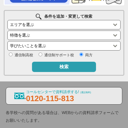
条件を追加・変更して検索
通信制高校
通信制サポート校
両方
検索
コールセンターで資料請求する!
(通話無料)
0120-115-813
各学校への質問がある場合は、WEBからの資料請求フォームで
お願いいたします。