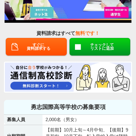
資料請求はすべて
無料です！
すぐに
チェックして
資料請求する
リストに追加
勇志国際高等学校の募集要項
募集人員
2,000名（男女）
【前期】10月上旬～4月中旬、【後期】9