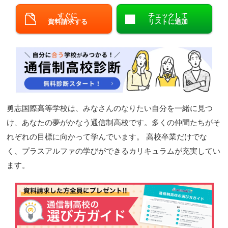
閉じる
すぐに
チェックして
資料請求する
リストに追加
勇志国際高等学校は、みなさんのなりたい自分を一緒に見つ
け、あなたの夢がかなう通信制高校です。多くの仲間たちがそ
れぞれの目標に向かって学んでいます。 高校卒業だけでな
く、プラスアルファの学びができるカリキュラムが充実してい
ます。