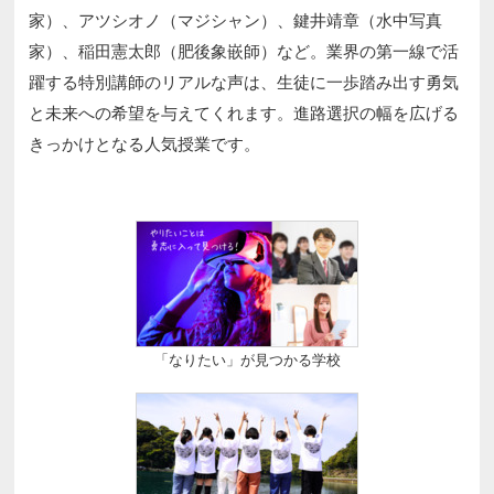
家）、アツシオノ（マジシャン）、鍵井靖章（水中写真
家）、稲田憲太郎（肥後象嵌師）など。業界の第一線で活
躍する特別講師のリアルな声は、生徒に一歩踏み出す勇気
と未来への希望を与えてくれます。進路選択の幅を広げる
きっかけとなる人気授業です。
「なりたい」が見つかる学校