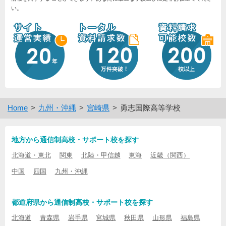
い。
Home
九州・沖縄
宮崎県
勇志国際高等学校
地方から通信制高校・サポート校を探す
北海道・東北
関東
北陸・甲信越
東海
近畿（関西）
中国
四国
九州・沖縄
都道府県から通信制高校・サポート校を探す
北海道
青森県
岩手県
宮城県
秋田県
山形県
福島県