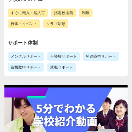
すぐに転入・編入可
指定校推薦
制服
行事・イベント
クラブ活動
サポート体制
メンタルサポート
不登校サポート
発達障害サポート
資格取得サポート
就職サポート