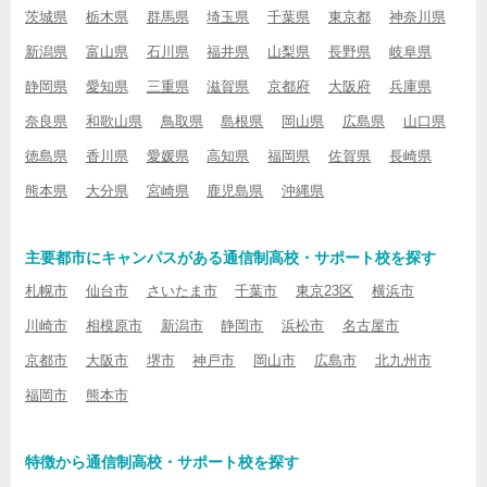
茨城県
栃木県
群馬県
埼玉県
千葉県
東京都
神奈川県
新潟県
富山県
石川県
福井県
山梨県
長野県
岐阜県
静岡県
愛知県
三重県
滋賀県
京都府
大阪府
兵庫県
奈良県
和歌山県
鳥取県
島根県
岡山県
広島県
山口県
徳島県
香川県
愛媛県
高知県
福岡県
佐賀県
長崎県
熊本県
大分県
宮崎県
鹿児島県
沖縄県
主要都市にキャンパスがある通信制高校・サポート校を探す
札幌市
仙台市
さいたま市
千葉市
東京23区
横浜市
川崎市
相模原市
新潟市
静岡市
浜松市
名古屋市
京都市
大阪市
堺市
神戸市
岡山市
広島市
北九州市
福岡市
熊本市
特徴から通信制高校・サポート校を探す