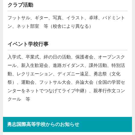
クラブ活動
フットサル、ギター、写真、イラスト、卓球、バドミント
ン、ネット部室 等（校舎により異なる）
イベント学校行事
入学式、卒業式、絆の日の活動、保護者会、オープンスク
ール、新入生歓迎会、進路ガイダンス、課外活動、特別活
動、レクリエーション、ディズニー遠足、勇志祭（文化
祭）、運動会、フットサル大会、弁論大会（全国の学習セ
ンターをネットでつなげてライブ中継）、親孝行作文コン
クール 等
勇志国際高等学校からのお知らせ