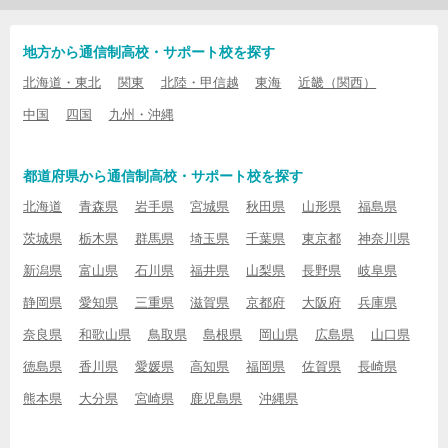
地方から通信制高校・サポート校を探す
北海道・東北
関東
北陸・甲信越
東海
近畿（関西）
中国
四国
九州・沖縄
都道府県から通信制高校・サポート校を探す
北海道
青森県
岩手県
宮城県
秋田県
山形県
福島県
茨城県
栃木県
群馬県
埼玉県
千葉県
東京都
神奈川県
新潟県
富山県
石川県
福井県
山梨県
長野県
岐阜県
静岡県
愛知県
三重県
滋賀県
京都府
大阪府
兵庫県
奈良県
和歌山県
鳥取県
島根県
岡山県
広島県
山口県
徳島県
香川県
愛媛県
高知県
福岡県
佐賀県
長崎県
熊本県
大分県
宮崎県
鹿児島県
沖縄県