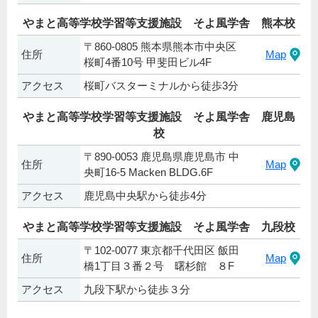
やまと高等学校学習等支援施設 そよ風学舎 熊本校
〒860-0805 熊本県熊本市中央区
住所
Map
桜町4番10号 甲斐田ビル4F
アクセス
桜町バスターミナルから徒歩3分
やまと高等学校学習等支援施設 そよ風学舎 鹿児島
校
〒890-0053 鹿児島県鹿児島市 中
住所
Map
央町16-5 Macken BLDG.6F
アクセス
鹿児島中央駅から徒歩4分
やまと高等学校学習等支援施設 そよ風学舎 九段校
〒102-0077 東京都千代田区 飯田
住所
Map
橋1丁目３番２号 曙杉館 ８F
アクセス
九段下駅から徒歩３分