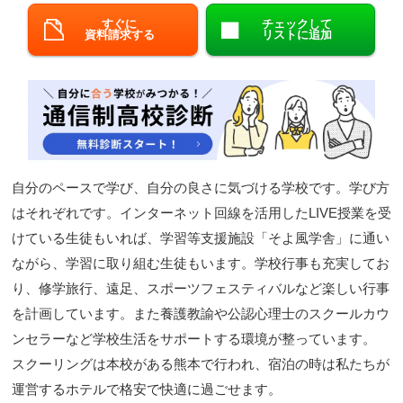
すぐに
チェックして
閉じる
資料請求する
リストに追加
自分のペースで学び、自分の良さに気づける学校です。学び方
はそれぞれです。インターネット回線を活用したLIVE授業を受
けている生徒もいれば、学習等支援施設「そよ風学舎」に通い
ながら、学習に取り組む生徒もいます。学校行事も充実してお
り、修学旅行、遠足、スポーツフェスティバルなど楽しい行事
を計画しています。また養護教諭や公認心理士のスクールカウ
ンセラーなど学校生活をサポートする環境が整っています。
スクーリングは本校がある熊本で行われ、宿泊の時は私たちが
運営するホテルで格安で快適に過ごせます。