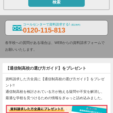
検索
コールセンターで資料請求する!
(通話無料)
0120-115-813
各学校への質問がある場合は、WEBからの資料請求フォームで
お願いいたします。
【通信制高校の選び方ガイド】をプレゼント
資料請求した方全員に【通信制高校の選び方ガイド】をプレゼ
ント!!
通信制高校を検討されている方が抱える疑問や不安を解消し、
最適な学校を見つけるための情報をぎゅっと詰め込みました。