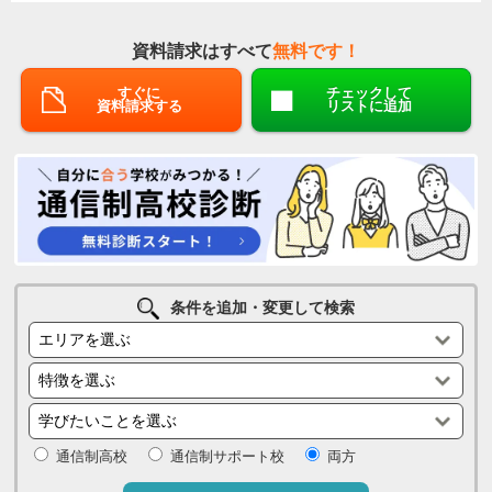
資料請求はすべて
無料です！
すぐに
チェックして
資料請求する
リストに追加
条件を追加・変更して検索
通信制高校
通信制サポート校
両方