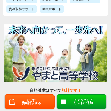
資格取得サポート
就職サポート
資料請求はすべて
無料です！
すぐに
チェックして
資料請求する
リストに追加