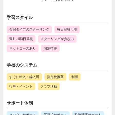
学習スタイル
合宿タイプのスクーリング
毎日登校可能
週1～週3日登校
スクーリングが少ない
ネットコースあり
個別指導
学校のシステム
すぐに転入・編入可
指定校推薦
制服
行事・イベント
クラブ活動
サポート体制
メンタルサポート
不登校サポート
発達障害サポート