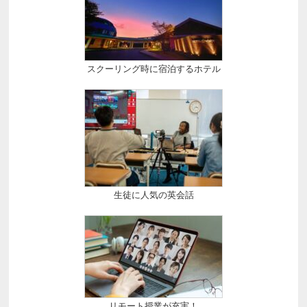
スクーリング時に宿泊するホテル
生徒に人気の英会話
リモート授業が充実！