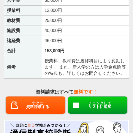
入学金
30,000円
授業料
12,000円
教材費
25,000円
施設費
40,000円
諸経費
46,000円
合計
153,000円
授業料、教材費は履修科目により変動し
備考
ます。 また、新入学の方は入学金免除等
の特典も。詳しくはお問合せください。
資料請求はすべて
無料です！
すぐに
チェックして
資料請求する
リストに追加