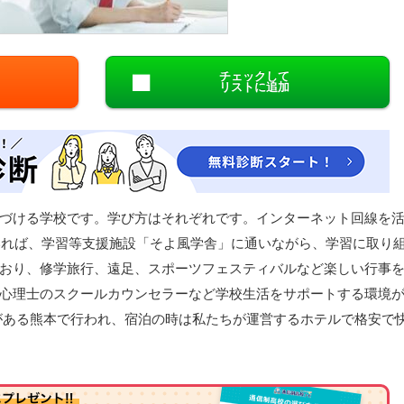
閉じる
チェックして
リストに追加
づける学校です。学び方はそれぞれです。インターネット回線を
もいれば、学習等支援施設「そよ風学舎」に通いながら、学習に取り
おり、修学旅行、遠足、スポーツフェスティバルなど楽しい行事
心理士のスクールカウンセラーなど学校生活をサポートする環境
がある熊本で行われ、宿泊の時は私たちが運営するホテルで格安で