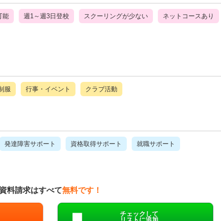
可能
週1～週3日登校
スクーリングが少ない
ネットコースあり
制服
行事・イベント
クラブ活動
発達障害サポート
資格取得サポート
就職サポート
資料請求はすべて
無料です！
チェックして
リストに追加