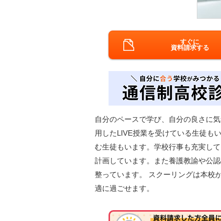
すぐに
資料請求する
自分のペースで学び、自分の良さに気
用したLIVE授業を受けている生徒
む生徒もいます。学校行事も充実して
計画しています。また養護教諭や公認
整っています。 スクーリングは本校
適に過ごせます。