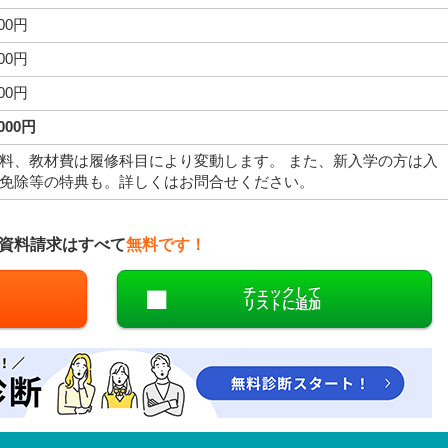
000円
000円
000円
,000円
料、教材費は履修科目により変動します。 また、新入学の方は入
免除等の特典も。詳しくはお問合せください。
資料請求はすべて
無料です！
チェックして
リストに追加