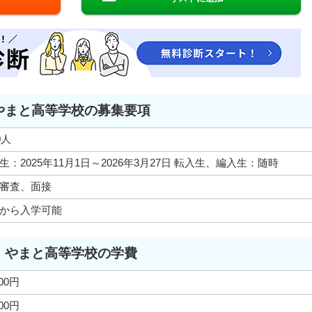
やまと高等学校の募集要項
0人
生：2025年11月1日～2026年3月27日 転入生、編入生：随時
審査、面接
から入学可能
やまと高等学校の学費
000円
000円