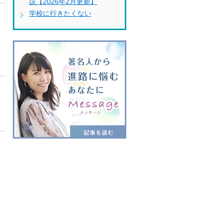
説【2026年2月更新】
学校に行きたくない