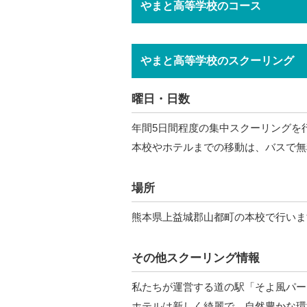
やまと高等学校のコース
やまと高等学校のスクーリング
曜日・日数
年間5日間程度の集中スクーリングを
本校やホテルまでの移動は、バスで無
場所
熊本県上益城郡山都町の本校で行いま
その他スクーリング情報
私たちが運営する道の駅「そよ風パーク
ホテルは新しく綺麗で、自然豊かな環