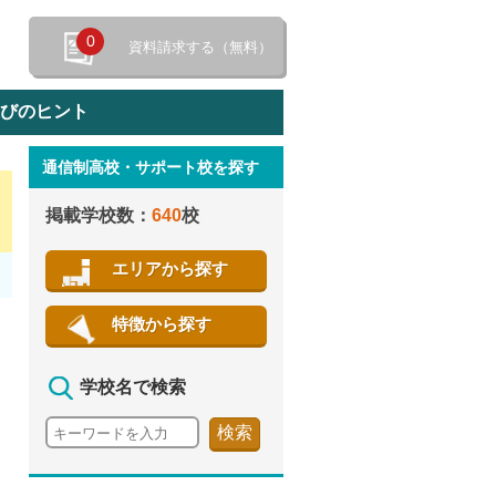
0
資料請求する（無料）
選びのヒント
通信制高校・サポート校を探す
特徴から探す
掲載学校数：
640
校
エリアから探す
特徴から探す
学校名で検索