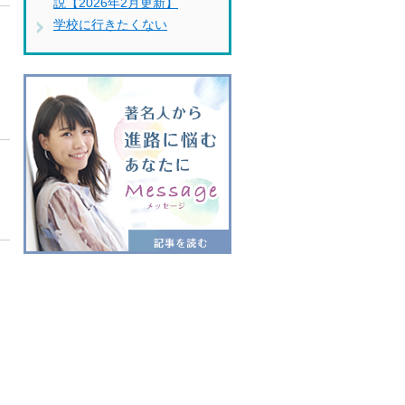
説【2026年2月更新】
学校に行きたくない