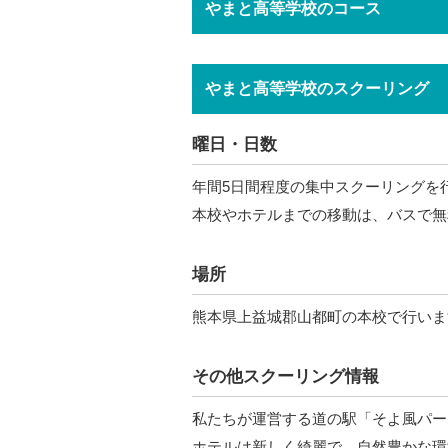
やまと高等学校のコース
やまと高等学校のスクーリング
曜日・日数
年間5日間程度の集中スクーリングを
本校やホテルまでの移動は、バスで無
場所
熊本県上益城郡山都町の本校で行いま
その他スクーリング情報
私たちが運営する道の駅「そよ風パーク
ホテルは新しく綺麗で、自然豊かな環