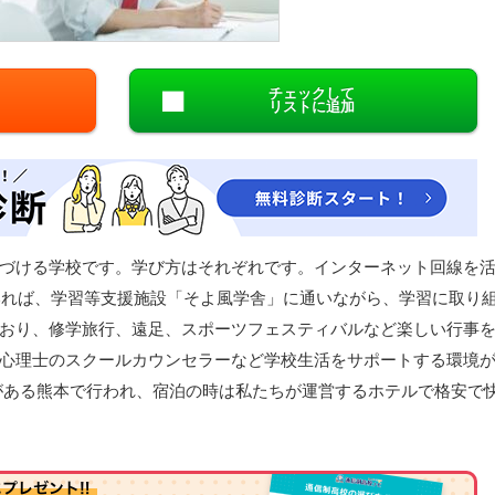
閉じる
チェックして
リストに追加
づける学校です。学び方はそれぞれです。インターネット回線を
もいれば、学習等支援施設「そよ風学舎」に通いながら、学習に取り
おり、修学旅行、遠足、スポーツフェスティバルなど楽しい行事
心理士のスクールカウンセラーなど学校生活をサポートする環境
がある熊本で行われ、宿泊の時は私たちが運営するホテルで格安で