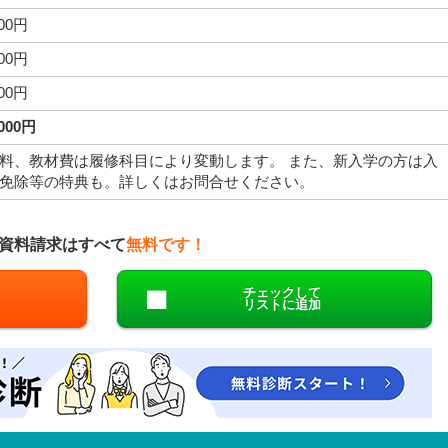
000円
000円
000円
,000円
料、教材費は履修科目により変動します。 また、新入学の方は入
免除等の特典も。詳しくはお問合せください。
資料請求はすべて
無料です！
チェックして
リストに追加