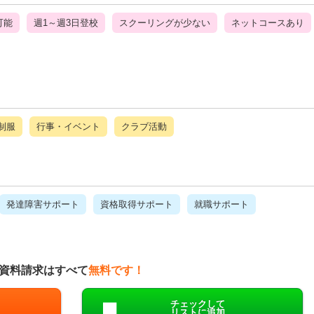
可能
週1～週3日登校
スクーリングが少ない
ネットコースあり
制服
行事・イベント
クラブ活動
発達障害サポート
資格取得サポート
就職サポート
資料請求はすべて
無料です！
チェックして
リストに追加