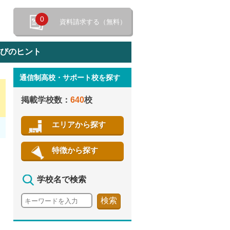
0
資料請求する（無料）
選びのヒント
通信制高校・サポート校を探す
特徴から探す
掲載学校数：
640
校
エリアから探す
特徴から探す
学校名で検索