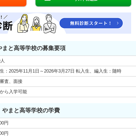
やまと高等学校の募集要項
0人
生：2025年11月1日～2026年3月27日 転入生、編入生：随時
審査、面接
から入学可能
やまと高等学校の学費
000円
000円