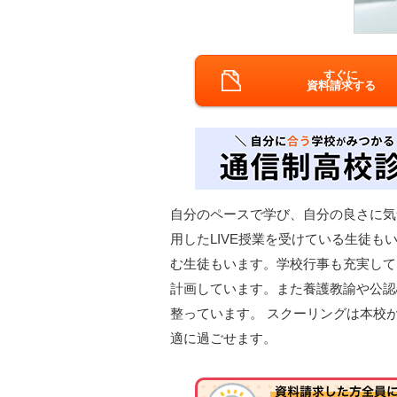
すぐに
資料請求する
自分のペースで学び、自分の良さに気
用したLIVE授業を受けている生徒
む生徒もいます。学校行事も充実して
計画しています。また養護教諭や公認
整っています。 スクーリングは本校
適に過ごせます。