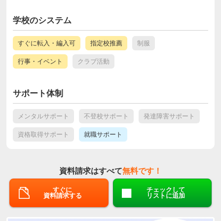
学校のシステム
すぐに転入・編入可
指定校推薦
制服
行事・イベント
クラブ活動
サポート体制
メンタルサポート
不登校サポート
発達障害サポート
資格取得サポート
就職サポート
資料請求はすべて
無料です！
すぐに
チェックして
資料請求する
リストに追加