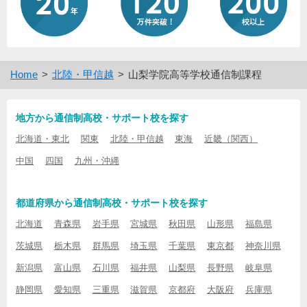
Home
北陸・甲信越
山梨学院高等学校通信制課程
地方から通信制高校・サポート校を探す
北海道・東北
関東
北陸・甲信越
東海
近畿（関西）
中国
四国
九州・沖縄
都道府県から通信制高校・サポート校を探す
北海道
青森県
岩手県
宮城県
秋田県
山形県
福島県
茨城県
栃木県
群馬県
埼玉県
千葉県
東京都
神奈川県
新潟県
富山県
石川県
福井県
山梨県
長野県
岐阜県
静岡県
愛知県
三重県
滋賀県
京都府
大阪府
兵庫県