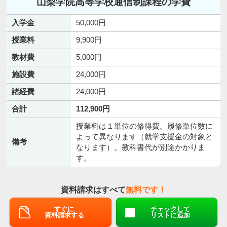
山梨学院高等学校通信制課程の学費
入学金
50,000円
授業料
9,900円
教材費
5,000円
施設費
24,000円
諸経費
24,000円
合計
112,900円
授業料は１単位の修得費。履修単位数に
よって異なります（就学支援金の対象と
備考
なります）。教科書代が別途かかりま
す。
資料請求はすべて
無料です！
すぐに
チェックして
資料請求する
リストに追加