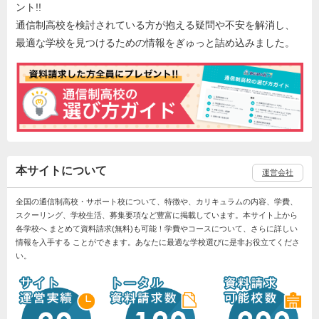
ント!!
通信制高校を検討されている方が抱える疑問や不安を解消し、
最適な学校を見つけるための情報をぎゅっと詰め込みました。
本サイトについて
運営会社
全国の通信制高校・サポート校について、特徴や、カリキュラムの内容、学費、
スクーリング、学校生活、募集要項など豊富に掲載しています。本サイト上から
各学校へ まとめて資料請求(無料)も可能！学費やコースについて、さらに詳しい
情報を入手する ことができます。あなたに最適な学校選びに是非お役立てくださ
い。