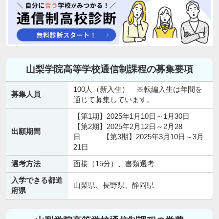
山梨学院高等学校通信制課程の募集要項
100人（新入生） ※転編入生は年間を
募集人員
通じて募集しています。
【第1期】2025年1月10日～1月30日
【第2期】2025年2月12日～2月28
出願期間
日 【第3期】2025年3月10日～3月
21日
選考方法
面接（15分）、書類選考
入学できる都道
山梨県、長野県、静岡県
府県