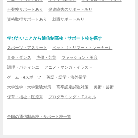
不登校サポートあり
発達障害のサポートあり
資格取得サポートあり
就職サポートあり
学びたいことから通信制高校・サポート校を探す
スポーツ・アスリート
ペット（トリマー・トレーナー）
音楽・ダンス
声優・芸能
ファッション・美容
調理・パティシエ
アニメ・マンガ・イラスト
ゲーム・eスポーツ
英語・語学・海外留学
大学進学・大学受験対策
高卒認定試験対策
美術・芸術
保育・福祉・医療系
プログラミング・ITスキル
全国の通信制高校・サポート校一覧