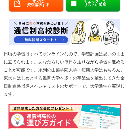
すぐに
チェックして
資料請求する
リストに追加
閉じる
日頃の学習はすべてオンラインなので、学習計画は思いのまま
に立てられます。あなたらしい毎日を送りながら学習を進める
ことが可能です。系列の山梨学院大学・短期大学はもちろん、
東大をはじめとする難関大学へ多くの卒業生を輩出してきた全
日制進路指導スペシャリストのサポートで、大学進学を実現し
ます。