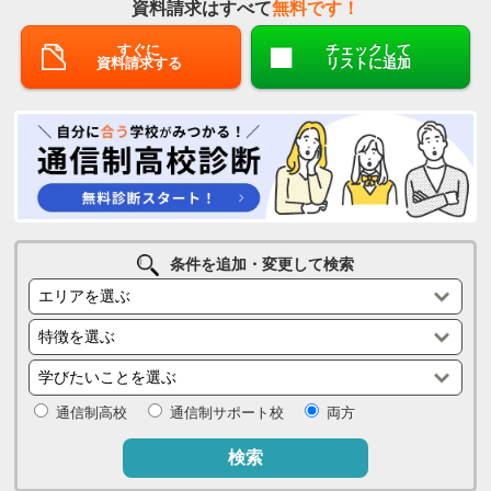
資料請求はすべて
無料です！
すぐに
チェックして
資料請求する
リストに追加
条件を追加・変更して検索
通信制高校
通信制サポート校
両方
検索