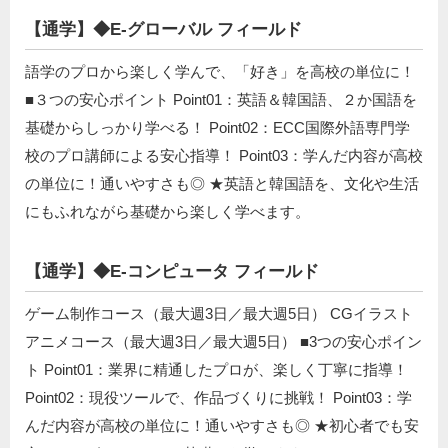
【通学】◆E-グローバル フィールド
語学のプロから楽しく学んで、「好き」を高校の単位に！
■３つの安心ポイント Point01：英語＆韓国語、２か国語を
基礎からしっかり学べる！ Point02：ECC国際外語専門学
校のプロ講師による安心指導！ Point03：学んだ内容が高校
の単位に！通いやすさも◎ ★英語と韓国語を、文化や生活
にもふれながら基礎から楽しく学べます。
【通学】◆E-コンピュータ フィールド
ゲーム制作コース（最大週3日／最大週5日） CGイラスト
アニメコース（最大週3日／最大週5日） ■3つの安心ポイン
ト Point01：業界に精通したプロが、楽しく丁寧に指導！
Point02：現役ツールで、作品づくりに挑戦！ Point03：学
んだ内容が高校の単位に！通いやすさも◎ ★初心者でも安