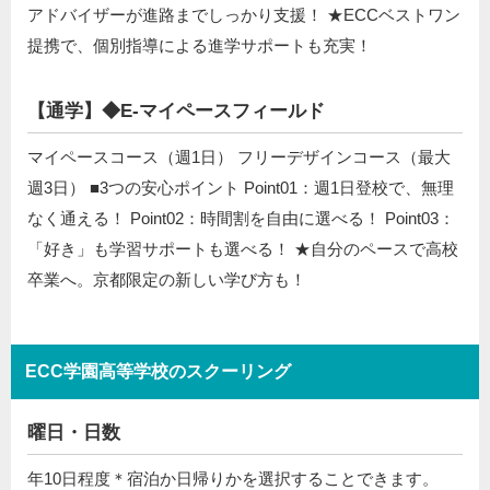
アドバイザーが進路までしっかり支援！ ★ECCベストワン
提携で、個別指導による進学サポートも充実！
【通学】◆E-マイペースフィールド
マイペースコース（週1日） フリーデザインコース（最大
週3日） ■3つの安心ポイント Point01：週1日登校で、無理
なく通える！ Point02：時間割を自由に選べる！ Point03：
「好き」も学習サポートも選べる！ ★自分のペースで高校
卒業へ。京都限定の新しい学び方も！
ECC学園高等学校のスクーリング
曜日・日数
年10日程度＊宿泊か日帰りかを選択することできます。