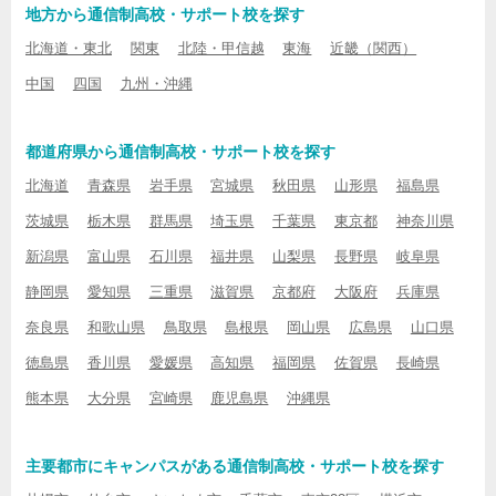
地方から通信制高校・サポート校を探す
北海道・東北
関東
北陸・甲信越
東海
近畿（関西）
中国
四国
九州・沖縄
都道府県から通信制高校・サポート校を探す
北海道
青森県
岩手県
宮城県
秋田県
山形県
福島県
茨城県
栃木県
群馬県
埼玉県
千葉県
東京都
神奈川県
新潟県
富山県
石川県
福井県
山梨県
長野県
岐阜県
静岡県
愛知県
三重県
滋賀県
京都府
大阪府
兵庫県
奈良県
和歌山県
鳥取県
島根県
岡山県
広島県
山口県
徳島県
香川県
愛媛県
高知県
福岡県
佐賀県
長崎県
熊本県
大分県
宮崎県
鹿児島県
沖縄県
主要都市にキャンパスがある通信制高校・サポート校を探す