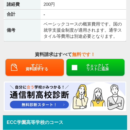
諸経費
200円
合計
-
ベーシックコースの概算費用です。国の
備考
就学支援金制度が適用されます。通学ス
タイル等費用は別途必要となります。
資料請求はすべて
無料です！
すぐに
チェックして
資料請求する
リストに追加
ECC学園高等学校のコース