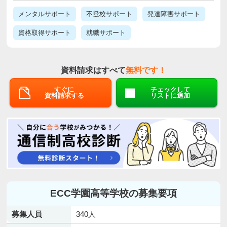
メンタルサポート
不登校サポート
発達障害サポート
資格取得サポート
就職サポート
資料請求はすべて
無料です！
すぐに
チェックして
資料請求する
リストに追加
ECC学園高等学校の募集要項
募集人員
340人