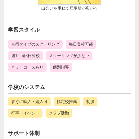
出会いを重ねて居場所が広がる
学習スタイル
合宿タイプのスクーリング
毎日登校可能
週1～週3日登校
スクーリングが少ない
ネットコースあり
個別指導
学校のシステム
すぐに転入・編入可
指定校推薦
制服
行事・イベント
クラブ活動
サポート体制