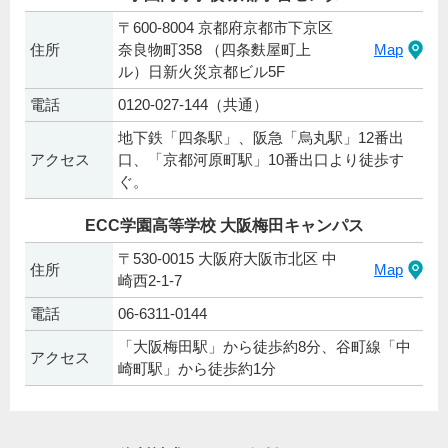
〒600-8004 京都府京都市下京区
住所
奈良物町358 （四条麩屋町上
Map
ル）日新火災京都ビル5F
電話
0120-027-144（共通）
地下鉄「四条駅」、阪急「烏丸駅」12番出
アクセス
口、「京都河原町駅」10番出口より徒歩す
ぐ。
ECC学園高等学校 大阪梅田キャンパス
〒530-0015 大阪府大阪市北区 中
住所
Map
崎西2-1-7
電話
06-6311-0144
「大阪梅田駅」から徒歩約8分、谷町線「中
アクセス
崎町駅」から徒歩約1分