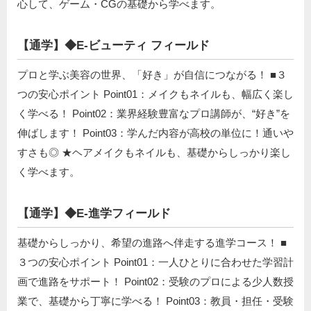
心して、ゲーム・CGの基礎から学べます。
【通学】◆E-ビューティ フィールド
プロと学ぶ美容の世界、「好き」が自信につながる！ ■３
つの安心ポイント Point01：メイクもネイルも、幅広く楽し
く学べる！ Point02：業界経験豊富なプロ講師が、“好き”を
伸ばします！ Point03：学んだ内容が高校の単位に！通いや
すさも◎ ★ヘアメイクもネイルも、基礎からしっかり楽し
く学べます。
【通学】◆E-進学フィールド
基礎からしっかり、希望の進路へ伴走する進学コース！ ■
３つの安心ポイント Point01：一人ひとりに合わせた学習計
画で進路をサポート！ Point02：受験のプロによる少人数授
業で、基礎から丁寧に学べる！ Point03：教員・担任・受験