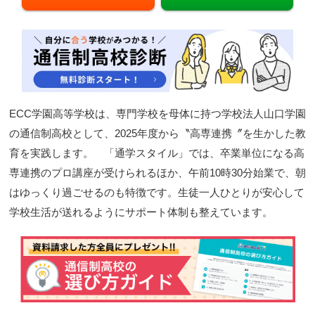
閉じる
ECC学園高等学校は、専門学校を母体に持つ学校法人山口学園
の通信制高校として、2025年度から〝高専連携〞を生かした教
育を実践します。 「通学スタイル」では、卒業単位になる高
専連携のプロ講座が受けられるほか、午前10時30分始業で、朝
はゆっくり過ごせるのも特徴です。生徒一人ひとりが安心して
学校生活が送れるようにサポート体制も整えています。