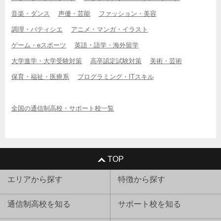
音楽・ダンス
声優・芸能
ファッション・美容
調理・パティシエ
アニメ・マンガ・イラスト
ゲーム・eスポーツ
英語・語学・海外留学
大学進学・大学受験対策
高卒認定試験対策
美術・芸術
保育・福祉・医療系
プログラミング・ITスキル
全国の通信制高校・サポート校一覧
TOP
エリアから探す
特徴から探す
通信制高校を知る
サポート校を知る