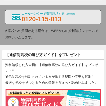
コールセンターで資料請求する!
(通話無料)
0120-115-813
各学校への質問がある場合は、WEBからの資料請求フォームで
お願いいたします。
【通信制高校の選び方ガイド】をプレゼント
資料請求した方全員に【通信制高校の選び方ガイド】をプレゼ
ント!!
通信制高校を検討されている方が抱える疑問や不安を解消し、
最適な学校を見つけるための情報をぎゅっと詰め込みました。