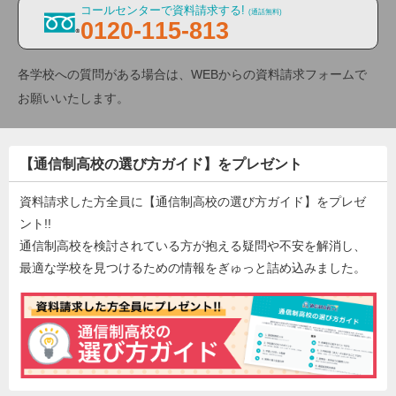
コールセンターで資料請求する!
(通話無料)
0120-115-813
各学校への質問がある場合は、WEBからの資料請求フォームで
お願いいたします。
【通信制高校の選び方ガイド】をプレゼント
資料請求した方全員に【通信制高校の選び方ガイド】をプレゼ
ント!!
通信制高校を検討されている方が抱える疑問や不安を解消し、
最適な学校を見つけるための情報をぎゅっと詰め込みました。