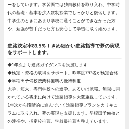
ーをしています。学習面では独自教科を取り入れ、中学時
代の基礎・基本を少人数制授業でしっかりと復習します。
中学生のときにあまり学校に通うことができなかった方
や、勉強が苦手だった方も安心して学習に取り組めます。
進路決定率89.5％！きめ細かい進路指導で夢の実現
をサポートします。
◆1年次より進路ガイダンスを実施します
◆検定・資格の取得をサポート。昨年度797名が検定合格
◆早稲田予備校授業料無料の優待制度
大学、短大、専門学校への進学。あるいは就職。無限に開
かれている将来に向けて進路指導を大変重視しています。
1年次から段階的に進んでいく進路指導プランをカリキュ
ラムに取り入れ、夢の実現を支援します。早稲田予備校と
の連携や、指定校推薦、学校長推薦も整えています。