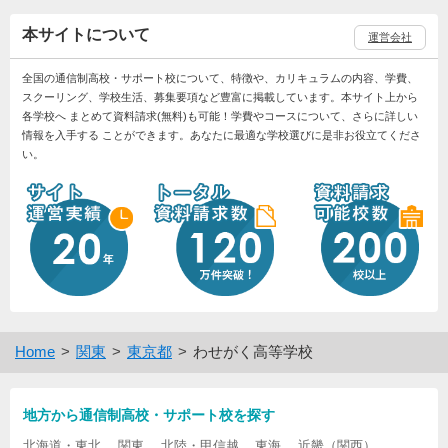
本サイトについて
運営会社
全国の通信制高校・サポート校について、特徴や、カリキュラムの内容、学費、
スクーリング、学校生活、募集要項など豊富に掲載しています。本サイト上から
各学校へ まとめて資料請求(無料)も可能！学費やコースについて、さらに詳しい
情報を入手する ことができます。あなたに最適な学校選びに是非お役立てくださ
い。
Home
関東
東京都
わせがく高等学校
地方から通信制高校・サポート校を探す
北海道・東北
関東
北陸・甲信越
東海
近畿（関西）