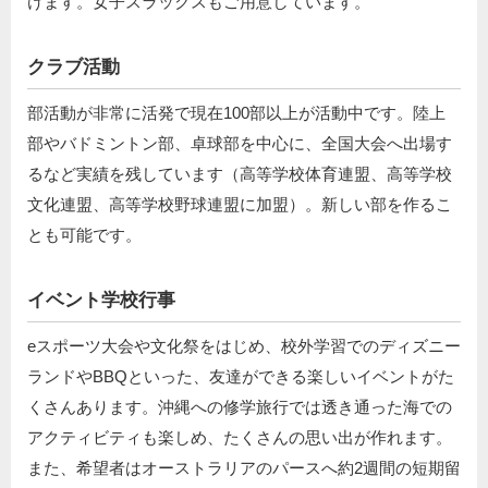
けます。女子スラックスもご用意しています。
クラブ活動
部活動が非常に活発で現在100部以上が活動中です。陸上
部やバドミントン部、卓球部を中心に、全国大会へ出場す
るなど実績を残しています（高等学校体育連盟、高等学校
文化連盟、高等学校野球連盟に加盟）。新しい部を作るこ
とも可能です。
イベント学校行事
eスポーツ大会や文化祭をはじめ、校外学習でのディズニー
ランドやBBQといった、友達ができる楽しいイベントがた
くさんあります。沖縄への修学旅行では透き通った海での
アクティビティも楽しめ、たくさんの思い出が作れます。
また、希望者はオーストラリアのパースへ約2週間の短期留