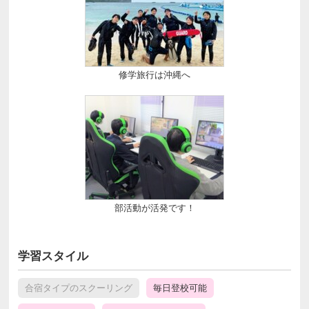
修学旅行は沖縄へ
部活動が活発です！
学習スタイル
合宿タイプのスクーリング
毎日登校可能