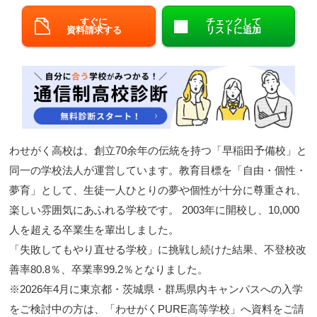
閉じる
すぐに
チェックして
資料請求する
リストに追加
わせがく高校は、創立70余年の伝統を持つ「早稲田予備校」と
同一の学校法人が運営しています。教育目標を「自由・個性・
夢育」として、生徒一人ひとりの夢や個性が十分に尊重され、
楽しい雰囲気にあふれる学校です。 2003年に開校し、10,000
人を超える卒業生を輩出しました。
「失敗してもやり直せる学校」に挑戦し続けた結果、不登校改
善率80.8％、卒業率99.2％となりました。
※2026年4月に東京都・茨城県・群馬県内キャンパスへの入学
をご検討中の方は、「わせがくPURE高等学校」へ資料をご請