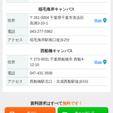
稲毛海岸キャンパス
〒261-0004 千葉県千葉市美浜区
住所
Map
高洲3-10-1
電話
043-277-5982
アクセス
稲毛海岸駅南口徒歩2分
西船橋キャンパス
〒273-0031 千葉県船橋市 西船4-
住所
Map
12-10
電話
047-431-3936
アクセス
西船橋駅北口・京成西船駅徒歩5分
資料請求はすべて
無料です！
すぐに
チェックして