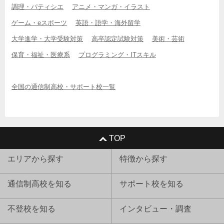
調理・パティシエ
アニメ・マンガ・イラスト
ゲーム・eスポーツ
英語・語学・海外留学
大学進学・大学受験対策
高卒認定試験対策
美術・芸術
保育・福祉・医療系
プログラミング・ITスキル
全国の通信制高校・サポート校一覧
TOP
エリアから探す
特徴から探す
通信制高校を知る
サポート校を知る
不登校を知る
インタビュー・調査