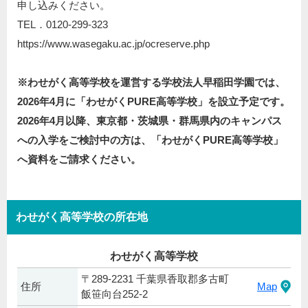
申し込みください。
TEL．0120-299-323
https://www.wasegaku.ac.jp/ocreserve.php
※わせがく高等学校を運営する学校法人早稲田学園では、
2026年4月に「わせがくPURE高等学校」を設立予定です。
2026年4月以降、東京都・茨城県・群馬県内のキャンパス
への入学をご検討中の方は、「わせがくPURE高等学校」
へ資料をご請求ください。
わせがく高等学校の所在地
わせがく高等学校
〒289-2231 千葉県香取郡多古町
住所
Map
飯笹向台252-2