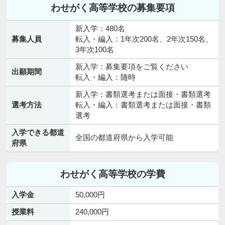
わせがく高等学校の募集要項
新入学：480名
募集人員
転入・編入：1年次200名、2年次150名、
3年次100名
新入学：募集要項をご覧ください
出願期間
転入・編入：随時
新入学：書類選考または面接・書類選考
選考方法
転入・編入：書類選考または面接・書類
選考
入学できる都道
全国の都道府県から入学可能
府県
わせがく高等学校の学費
入学金
50,000円
授業料
240,000円