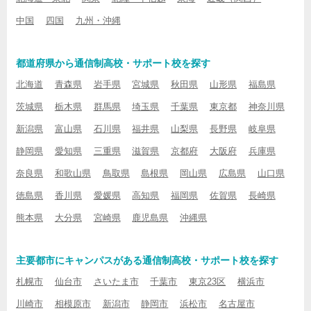
中国
四国
九州・沖縄
都道府県から通信制高校・サポート校を探す
北海道
青森県
岩手県
宮城県
秋田県
山形県
福島県
茨城県
栃木県
群馬県
埼玉県
千葉県
東京都
神奈川県
新潟県
富山県
石川県
福井県
山梨県
長野県
岐阜県
静岡県
愛知県
三重県
滋賀県
京都府
大阪府
兵庫県
奈良県
和歌山県
鳥取県
島根県
岡山県
広島県
山口県
徳島県
香川県
愛媛県
高知県
福岡県
佐賀県
長崎県
熊本県
大分県
宮崎県
鹿児島県
沖縄県
主要都市にキャンパスがある通信制高校・サポート校を探す
札幌市
仙台市
さいたま市
千葉市
東京23区
横浜市
川崎市
相模原市
新潟市
静岡市
浜松市
名古屋市