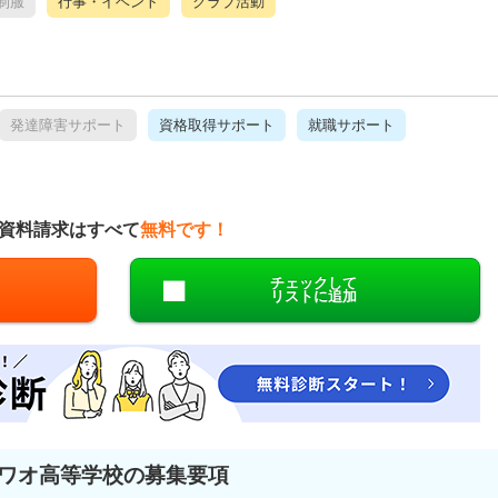
制服
行事・イベント
クラブ活動
発達障害サポート
資格取得サポート
就職サポート
資料請求はすべて
無料です！
チェックして
リストに追加
ワオ高等学校の募集要項