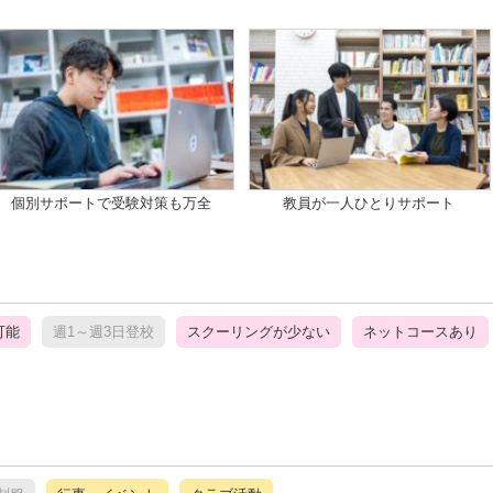
個別サポートで受験対策も万全
教員が一人ひとりサポート
可能
週1～週3日登校
スクーリングが少ない
ネットコースあり