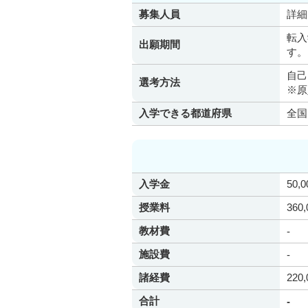
募集人員
詳細
転入
出願期間
自己
選考方法
※原
入学できる都道府県
全国
入学金
50,
授業料
360
教材費
-
施設費
-
諸経費
220
合計
-