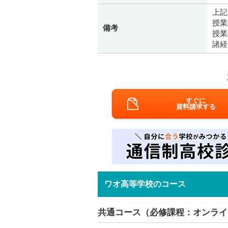
上記
授業
備考
授業
諸経
すぐに
資料請求する
ワオ高等学校のコース
共通コース（必修課程：オンライ