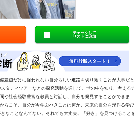
閉じる
チェックして
リストに追加
偏差値だけに捉われない自分らしい進路を切り拓くことが大事だ
やスタディツアーなどの探究活動を通して、世の中を知り、考える
間や社会経験豊富な教員と対話し、自分を発見することができま
からこそ、自分が今学ぶべきことは何か、未来の自分を形作る学
好きなことなんてない。それでも大丈夫。「好き」を見つけること