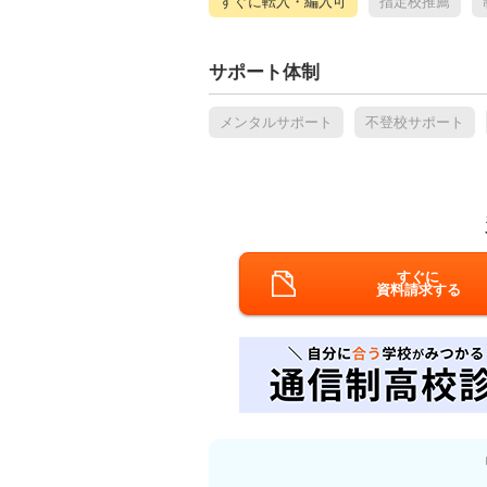
すぐに転入・編入可
指定校推薦
サポート体制
メンタルサポート
不登校サポート
すぐに
資料請求する