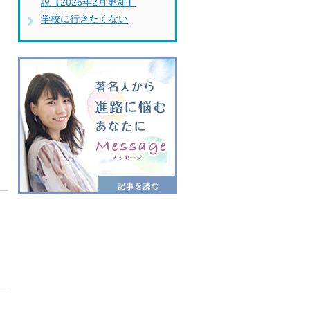
説【2026年2月更新】
学校に行きたくない