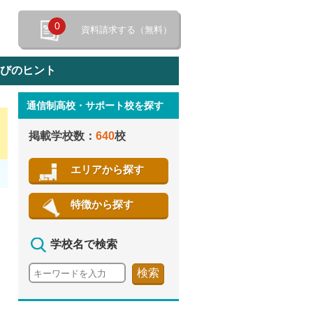
0
資料請求する（無料）
選びのヒント
通信制高校・サポート校を探す
特徴から探す
掲載学校数：
640
校
エリアから探す
特徴から探す
学校名で検索