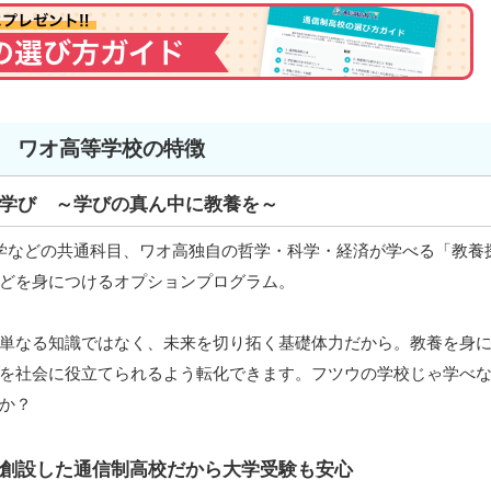
ワオ高等学校の特徴
学び ～学びの真ん中に教養を～
学などの共通科目、ワオ高独自の哲学・科学・経済が学べる「教養
どを身につけるオプションプログラム。
単なる知識ではなく、未来を切り拓く基礎体力だから。教養を身
を社会に役立てられるよう転化できます。フツウの学校じゃ学べ
か？
創設した通信制高校だから大学受験も安心