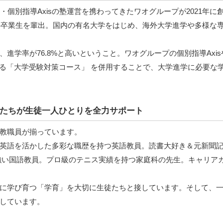
・個別指導Axisの塾運営を携わってきたワオグループが2021年に
初の卒業生を輩出。国内の有名大学をはじめ、海外大学進学や多様な
進学率が76.8%と高いということ。ワオグループの個別指導Axis
いる「大学受験対策コース」 を併用することで、大学進学に必要な
たちが生徒一人ひとりを全力サポート
教職員が揃っています。
英語を活かした多彩な職歴を持つ英語教員。読書大好き＆元新聞
強い国語教員。プロ級のテニス実績を持つ家庭科の先生。キャリア
に学び育つ「学育」を大切に生徒たちと接しています。そして、
しています。