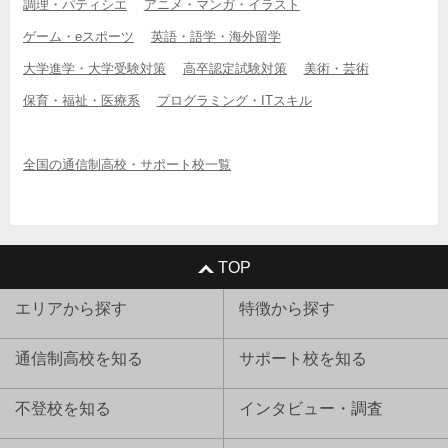
調理・パティシエ
アニメ・マンガ・イラスト
ゲーム・eスポーツ
英語・語学・海外留学
大学進学・大学受験対策
高卒認定試験対策
美術・芸術
保育・福祉・医療系
プログラミング・ITスキル
全国の通信制高校・サポート校一覧
TOP
エリアから探す
特徴から探す
通信制高校を知る
サポート校を知る
不登校を知る
インタビュー・調査