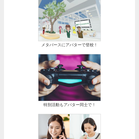
メタバースにアバターで登校！
特別活動もアバター同士で！