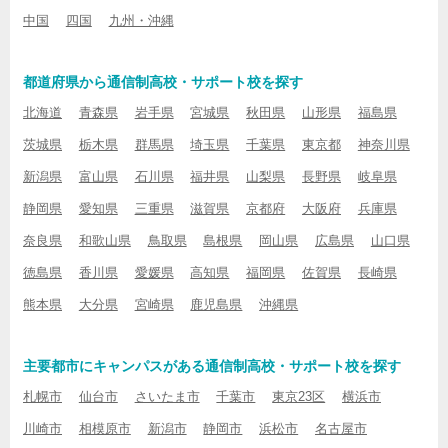
中国
四国
九州・沖縄
都道府県から通信制高校・サポート校を探す
北海道
青森県
岩手県
宮城県
秋田県
山形県
福島県
茨城県
栃木県
群馬県
埼玉県
千葉県
東京都
神奈川県
新潟県
富山県
石川県
福井県
山梨県
長野県
岐阜県
静岡県
愛知県
三重県
滋賀県
京都府
大阪府
兵庫県
奈良県
和歌山県
鳥取県
島根県
岡山県
広島県
山口県
徳島県
香川県
愛媛県
高知県
福岡県
佐賀県
長崎県
熊本県
大分県
宮崎県
鹿児島県
沖縄県
主要都市にキャンパスがある通信制高校・サポート校を探す
札幌市
仙台市
さいたま市
千葉市
東京23区
横浜市
川崎市
相模原市
新潟市
静岡市
浜松市
名古屋市