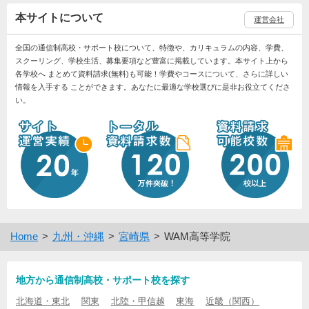
本サイトについて
運営会社
全国の通信制高校・サポート校について、特徴や、カリキュラムの内容、学費、
スクーリング、学校生活、募集要項など豊富に掲載しています。本サイト上から
各学校へ まとめて資料請求(無料)も可能！学費やコースについて、さらに詳しい
情報を入手する ことができます。あなたに最適な学校選びに是非お役立てくださ
い。
Home
九州・沖縄
宮崎県
WAM高等学院
地方から通信制高校・サポート校を探す
北海道・東北
関東
北陸・甲信越
東海
近畿（関西）