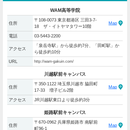
WAM高等学院
〒108-0073 東京都港区 三田3-7-
住所
Map
18 ザ・イトヤマタワー10階
電話
03-5443-2200
「泉岳寺駅」から徒歩約7分、「田町駅」か
アクセス
ら徒歩約10分
URL
http://wam-gakuin.com/
川越駅前キャンパス
〒350-1122 埼玉県川越市 脇田町
住所
Map
17-33 増子ビル2階
アクセス
JR川越駅東口より徒歩約3分
姫路駅前キャンパス
〒670-0962 兵庫県姫路市 南駅前
住所
Map
町96-1