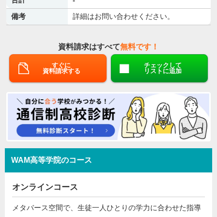
-
備考
詳細はお問い合わせください。
資料請求はすべて
無料です！
すぐに
チェックして
資料請求する
リストに追加
WAM高等学院のコース
オンラインコース
メタバース空間で、生徒一人ひとりの学力に合わせた指導