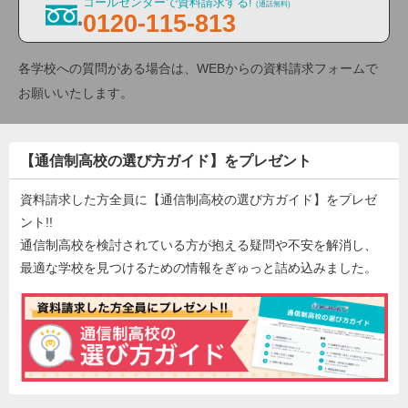
コールセンターで資料請求する!
(通話無料)
0120-115-813
各学校への質問がある場合は、WEBからの資料請求フォームで
お願いいたします。
【通信制高校の選び方ガイド】をプレゼント
資料請求した方全員に【通信制高校の選び方ガイド】をプレゼ
ント!!
通信制高校を検討されている方が抱える疑問や不安を解消し、
最適な学校を見つけるための情報をぎゅっと詰め込みました。