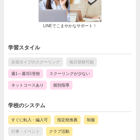
LINEでこまやかなサポート！
学習スタイル
合宿タイプのスクーリング
毎日登校可能
週1～週3日登校
スクーリングが少ない
ネットコースあり
個別指導
学校のシステム
すぐに転入・編入可
指定校推薦
制服
行事・イベント
クラブ活動