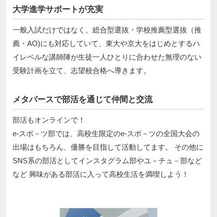
大学進学サポートが充実
一般入試だけではなく、総合型選抜・学校推薦型選抜（推
薦・AO)にも対応していて、東大や京大をはじめとするハ
イレベルな講師陣が生徒一人ひとりに合わせた無理のない
受験計画を立て、志望校合格へ導きます。
メタバースで部活を通じて仲間と交流
部活もオンラインで！
e-スポ－ツ部では、高校生限定のe-スポ－ツの全国大会の
出場はもちろん、優勝を目指して活動してます。 その他に
SNS系の部活としてインスタグラム部やユ－チュ－部など
など 興味がある部活に入って高校生活を満喫しよう！