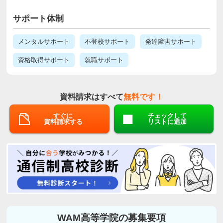
サポート体制
メンタルサポート
不登校サポート
発達障害サポート
資格取得サポート
就職サポート
資料請求はすべて
無料です！
すぐに
チェックして
資料請求する
リストに追加
WAM高等学院の募集要項