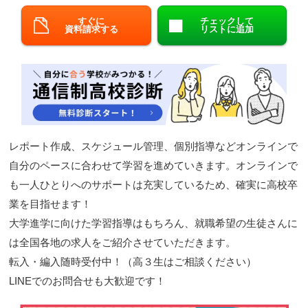
閉じる
すぐに
チェックして
資料請求する
リストに追加
レポート作成、スケジュール管理、個別指導などオンラインで
自分のペースに合わせて学習を進めていきます。オンラインで
も一人ひとりへのサポートは充実しているため、確実に高校卒
業を目指せます！
大学進学に向けた学習指導はもちろん、就職希望の生徒さんに
は全国各地の求人をご紹介させていただきます。
転入・編入随時受付中！（高３生はご相談ください）
LINEでのお問合せも大歓迎です！