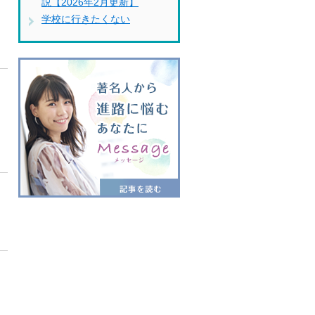
説【2026年2月更新】
学校に行きたくない