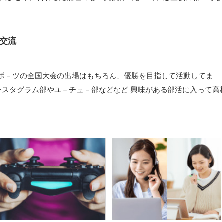
交流
-スポ－ツの全国大会の出場はもちろん、優勝を目指して活動してま
インスタグラム部やユ－チュ－部などなど 興味がある部活に入って高