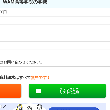
WAM高等学院の学費
000円
はお問い合わせください。
資料請求はすべて
無料です！
チェックして
リストに追加