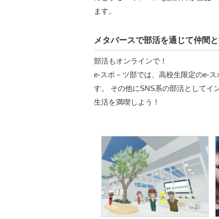
ます。
メタバースで部活を通じて仲間と
部活もオンラインで！
e-スポ－ツ部では、高校生限定のe
す。 その他にSNS系の部活として
生活を満喫しよう！