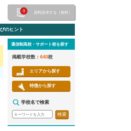
0
資料請求する（無料）
選びのヒント
通信制高校・サポート校を探す
特徴から探す
掲載学校数：
640
校
エリアから探す
特徴から探す
学校名で検索