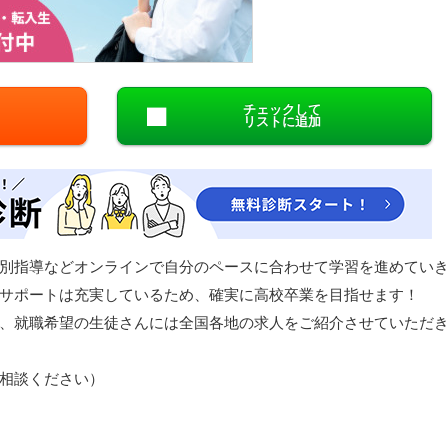
閉じる
チェックして
リストに追加
別指導などオンラインで自分のペースに合わせて学習を進めてい
サポートは充実しているため、確実に高校卒業を目指せます！
、就職希望の生徒さんには全国各地の求人をご紹介させていただ
相談ください）