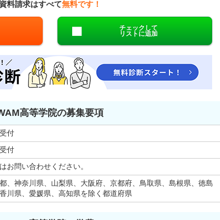
資料請求はすべて
無料です！
チェックして
リストに追加
WAM高等学院の募集要項
受付
受付
はお問い合わせください。
都、神奈川県、山梨県、大阪府、京都府、鳥取県、島根県、徳島
香川県、愛媛県、高知県を除く都道府県