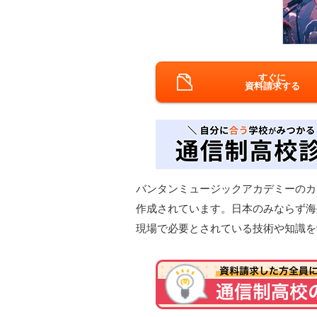
すぐに
資料請求する
バンタンミュージックアカデミーのカ
作成されています。日本のみならず海
現場で必要とされている技術や知識を