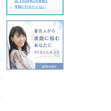
説【2026年2月更新】
学校に行きたくない
式