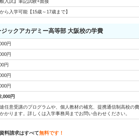
般入試】筆記試験+面接
から入学可能【15歳～17歳まで】
ージックアカデミー高等部 大阪校の学費
,000円
,000円
000円
,000円
,000円
22,000円
途任意受講のプログラムや、個人教材の補充、提携通信制高校の
かかります。詳しくは入学事務局までお問い合わせください。
資料請求はすべて
無料です！