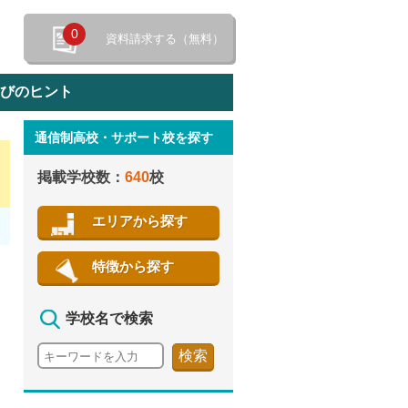
0
資料請求する（無料）
選びのヒント
通信制高校・サポート校を探す
特徴から探す
掲載学校数：
640
校
エリアから探す
特徴から探す
学校名で検索