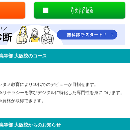
チェックして
リストに追加
高等部 大阪校のコース
エンタメ教育により10代でのデビューが目指せます。
SNSリテラシーを学びデジタルに特化した専門性を身につけます。
高卒資格が取得できます。
高等部 大阪校からのお知らせ