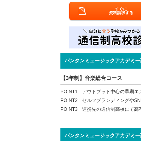
すぐに
資料請求する
バンタンミュージックアカデミー
【3年制】音楽総合コース
POINT1 アウトプット中心の早期
POINT2 セルフブランディングや
POINT3 連携先の通信制高校にて
バンタンミュージックアカデミー