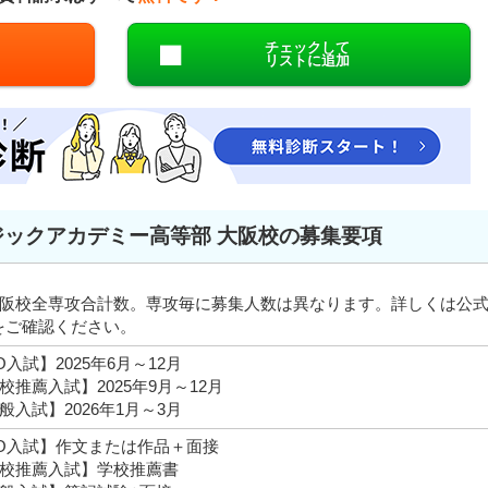
チェックして
リストに追加
ックアカデミー高等部 大阪校の募集要項
阪校全専攻合計数。専攻毎に募集人数は異なります。詳しくは公
をご確認ください。
O入試】2025年6月～12月
校推薦入試】2025年9月～12月
般入試】2026年1月～3月
O入試】作文または作品＋面接
校推薦入試】学校推薦書