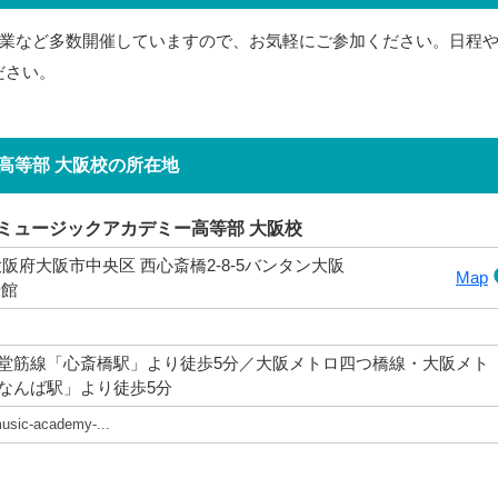
業など多数開催していますので、お気軽にご参加ください。日程
ださい。
高等部 大阪校の所在地
ミュージックアカデミー高等部 大阪校
6 大阪府大阪市中央区 西心斎橋2-8-5バンタン大阪
Map
号館
堂筋線「心斎橋駅」より徒歩5分／大阪メトロ四つ橋線・大阪メト
なんば駅」より徒歩5分
music-academy-...