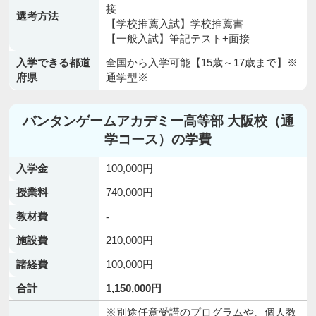
接
選考方法
【学校推薦入試】学校推薦書
【一般入試】筆記テスト+面接
入学できる都道
全国から入学可能【15歳～17歳まで】※
府県
通学型※
バンタンゲームアカデミー高等部 大阪校（通
学コース）の学費
入学金
100,000円
授業料
740,000円
教材費
-
施設費
210,000円
諸経費
100,000円
合計
1,150,000円
※別途任意受講のプログラムや、個人教