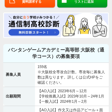
資料請求する
リストに追加
バンタンゲームアカデミー高等部 大阪校（通
学コース）の募集要項
159名
※大阪校全専攻合計数。専攻毎に募集人
募集人員
数は異なります。詳しくは公式HPをご
確認ください。
【AO入試】2023年6月～12月
出願期間
【学校推薦入試】2023年10月～24年1月
【一般入試】2024年1月～2月
【AO入試】作文又は作品アピール＋面