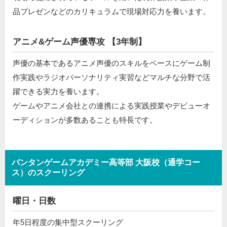
品プレゼンなどのカリキュラムで現場対応力を養います。
アニメ&ゲーム声優専攻 【3年制】
声優の基本であるアニメ声優のスキルをベースにゲーム制
作実践やラジオパーソナリティ実習などマルチな分野で活
躍できる実力を養います。
ゲームやアニメ会社との連携による実践授業やデビューオ
ーディションが多数あることも特長です。
バンタンゲームアカデミー高等部 大阪校（通学コー
ス）のスクーリング
曜日・日数
年5日程度の集中型スクーリング