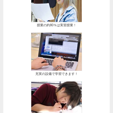
授業の約80％は実習授業！
充実の設備で学習できます！