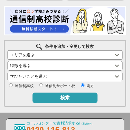
条件を追加・変更して検索
通信制高校
通信制サポート校
両方
検索
コールセンターで資料請求する!
(通話無料)
0120-115-813