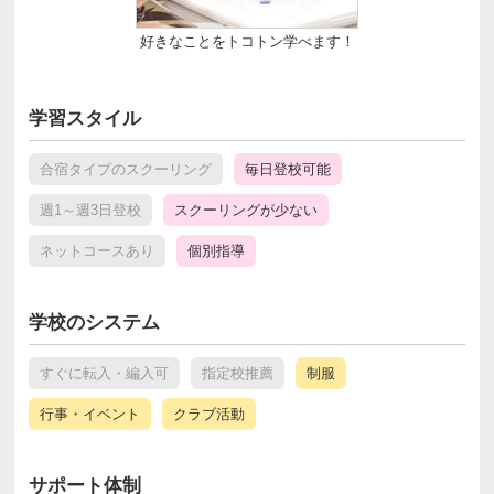
好きなことをトコトン学べます！
学習スタイル
合宿タイプのスクーリング
毎日登校可能
週1～週3日登校
スクーリングが少ない
ネットコースあり
個別指導
学校のシステム
すぐに転入・編入可
指定校推薦
制服
行事・イベント
クラブ活動
サポート体制