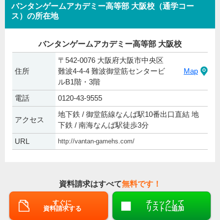
バンタンゲームアカデミー高等部 大阪校（通学コー
ス）の所在地
バンタンゲームアカデミー高等部 大阪校
〒542-0076 大阪府大阪市中央区
住所
難波4-4-4 難波御堂筋センタービ
Map
ルB1階・3階
電話
0120-43-9555
地下鉄 / 御堂筋線なんば駅10番出口直結 地
アクセス
下鉄 / 南海なんば駅徒歩3分
URL
http://vantan-gamehs.com/
資料請求はすべて
無料です！
すぐに
チェックして
資料請求する
リストに追加