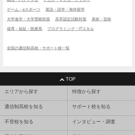
ゲーム・eスポーツ
英語・語学・海外留学
大学進学・大学受験対策
高卒認定試験対策
美術・芸術
保育・福祉・医療系
プログラミング・ITスキル
全国の通信制高校・サポート校一覧
TOP
エリアから探す
特徴から探す
通信制高校を知る
サポート校を知る
不登校を知る
インタビュー・調査