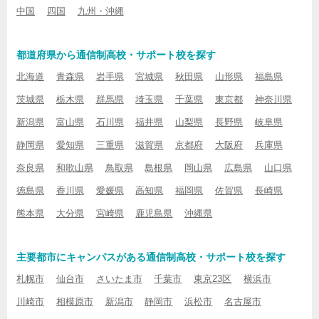
中国
四国
九州・沖縄
都道府県から通信制高校・サポート校を探す
北海道
青森県
岩手県
宮城県
秋田県
山形県
福島県
茨城県
栃木県
群馬県
埼玉県
千葉県
東京都
神奈川県
新潟県
富山県
石川県
福井県
山梨県
長野県
岐阜県
静岡県
愛知県
三重県
滋賀県
京都府
大阪府
兵庫県
奈良県
和歌山県
鳥取県
島根県
岡山県
広島県
山口県
徳島県
香川県
愛媛県
高知県
福岡県
佐賀県
長崎県
熊本県
大分県
宮崎県
鹿児島県
沖縄県
主要都市にキャンパスがある通信制高校・サポート校を探す
札幌市
仙台市
さいたま市
千葉市
東京23区
横浜市
川崎市
相模原市
新潟市
静岡市
浜松市
名古屋市