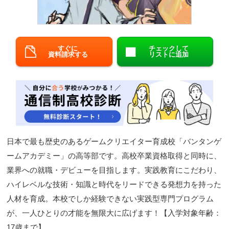
閉じる
すぐに
チェックして
資料請求する
リストに追加
日本で最も歴史のあるゲームクリエイター育成校「バンタンゲ
ームアカデミー」の高等部です。高校卒業資格取得と同時に、
業界への就職・デビューを目指します。実践教育にこだわり、
ハイレベルな技術・知識と時代をリードできる発想力を持った
人材を育成。本校でしか経験できない実践型専門プログラム
が、一人ひとりの才能を無限大に広げます！【入学対象年齢：
17歳まで】