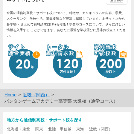
運営会社
全国の通信制高校・サポート校について、特徴や、カリキュラムの内容、学費、
スクーリング、学校生活、募集要項など豊富に掲載しています。本サイト上から
各学校へ まとめて資料請求(無料)も可能！学費やコースについて、さらに詳しい
情報を入手する ことができます。あなたに最適な学校選びに是非お役立てくださ
い。
Home
近畿（関西）
バンタンゲームアカデミー高等部 大阪校（通学コース）
地方から通信制高校・サポート校を探す
北海道・東北
関東
北陸・甲信越
東海
近畿（関西）