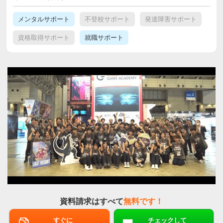
メンタルサポート
不登校サポート
発達障害サポート
資格取得サポート
就職サポート
資料請求はすべて
無料です！
すぐに
チェックして