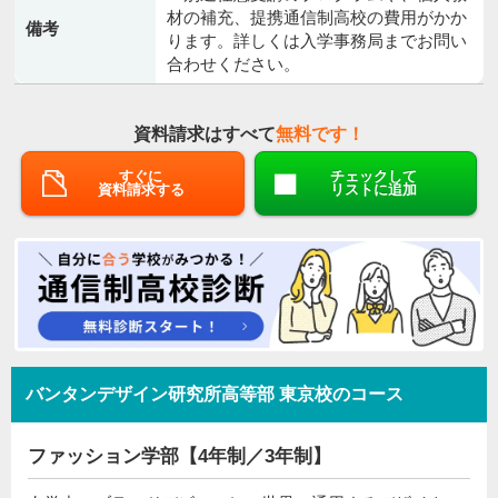
材の補充、提携通信制高校の費用がかか
備考
ります。詳しくは入学事務局までお問い
合わせください。
資料請求はすべて
無料です！
すぐに
チェックして
資料請求する
リストに追加
バンタンデザイン研究所高等部 東京校のコース
ファッション学部【4年制／3年制】