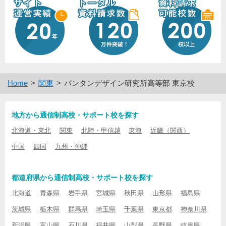
Home
関東
バンタンデザイン研究所高等部 東京校
地方から通信制高校・サポート校を探す
北海道・東北
関東
北陸・甲信越
東海
近畿（関西）
中国
四国
九州・沖縄
都道府県から通信制高校・サポート校を探す
北海道
青森県
岩手県
宮城県
秋田県
山形県
福島県
茨城県
栃木県
群馬県
埼玉県
千葉県
東京都
神奈川県
新潟県
富山県
石川県
福井県
山梨県
長野県
岐阜県