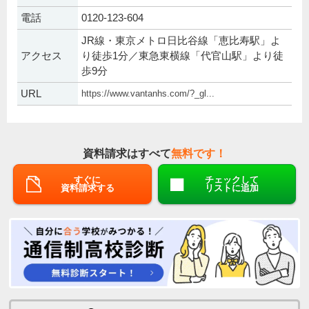
電話
0120-123-604
JR線・東京メトロ日比谷線「恵比寿駅」よ
アクセス
り徒歩1分／東急東横線「代官山駅」より徒
歩9分
URL
https://www.vantanhs.com/?_gl...
資料請求はすべて
無料です！
すぐに
チェックして
資料請求する
リストに追加