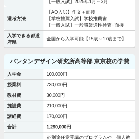
【一般入試】2025年1月～3月
【AO入試】作文＋面接
選考方法
【学校推薦入試】学校推薦書
【一般入試】一般職業適性検査+面接
入学できる都道
全国から入学可能【15歳～17歳まで】
府県
バンタンデザイン研究所高等部 東京校の学費
入学金
100,000円
授業料
730,000円
教材費
30,000円
施設費
210,000円
諸経費
170,000円
合計
1,290,000円
※別途任意受講のプログラムや、個人教