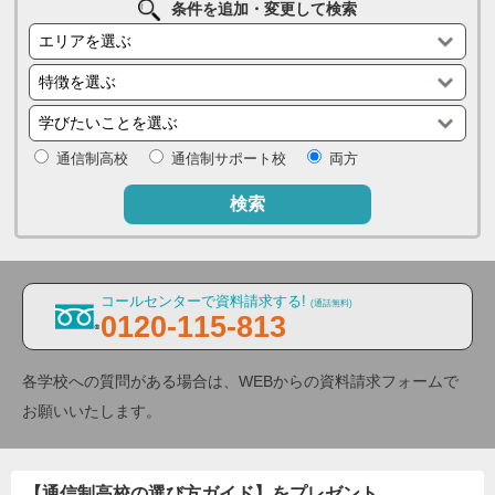
条件を追加・変更して検索
通信制高校
通信制サポート校
両方
検索
コールセンターで資料請求する!
(通話無料)
0120-115-813
各学校への質問がある場合は、WEBからの資料請求フォームで
お願いいたします。
【通信制高校の選び方ガイド】をプレゼント