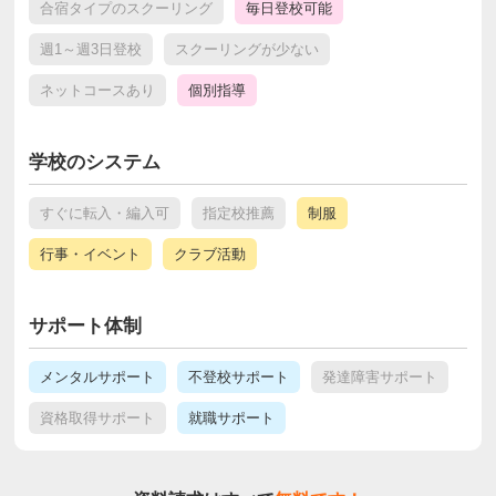
合宿タイプのスクーリング
毎日登校可能
週1～週3日登校
スクーリングが少ない
ネットコースあり
個別指導
学校のシステム
すぐに転入・編入可
指定校推薦
制服
行事・イベント
クラブ活動
サポート体制
メンタルサポート
不登校サポート
発達障害サポート
資格取得サポート
就職サポート