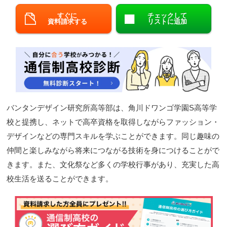
閉じる
すぐに
チェックして
資料請求する
リストに追加
バンタンデザイン研究所高等部は、角川ドワンゴ学園S高等学
校と提携し、ネットで高卒資格を取得しながらファッション・
デザインなどの専門スキルを学ぶことができます。同じ趣味の
仲間と楽しみながら将来につながる技術を身につけることがで
きます。また、文化祭など多くの学校行事があり、充実した高
校生活を送ることができます。