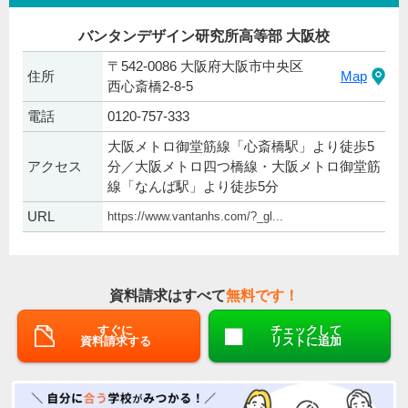
バンタンデザイン研究所高等部 大阪校
〒542-0086 大阪府大阪市中央区
住所
Map
西心斎橋2-8-5
電話
0120-757-333
大阪メトロ御堂筋線「心斎橋駅」より徒歩5
アクセス
分／大阪メトロ四つ橋線・大阪メトロ御堂筋
線「なんば駅」より徒歩5分
URL
https://www.vantanhs.com/?_gl...
資料請求はすべて
無料です！
すぐに
チェックして
資料請求する
リストに追加