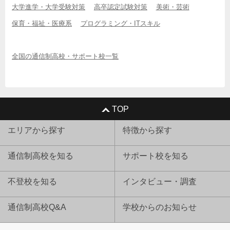
大学進学・大学受験対策
高卒認定試験対策
美術・芸術
保育・福祉・医療系
プログラミング・ITスキル
全国の通信制高校・サポート校一覧
TOP
エリアから探す
特徴から探す
通信制高校を知る
サポート校を知る
不登校を知る
インタビュー・調査
通信制高校Q&A
学校からのお知らせ