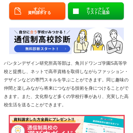
閉じる
すぐに
チェックして
資料請求する
リストに追加
バンタンデザイン研究所高等部は、角川ドワンゴ学園S高等学
校と提携し、ネットで高卒資格を取得しながらファッション・
デザインなどの専門スキルを学ぶことができます。同じ趣味の
仲間と楽しみながら将来につながる技術を身につけることがで
きます。また、文化祭など多くの学校行事があり、充実した高
校生活を送ることができます。