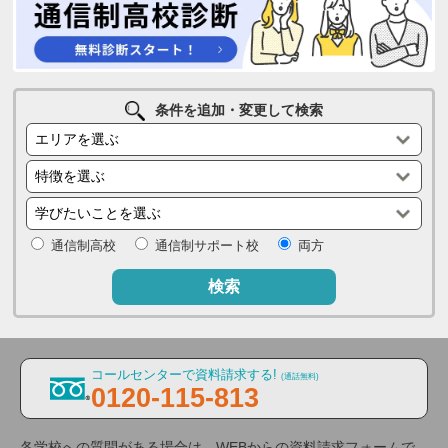
条件を追加・変更して検索
通信制高校
通信制サポート校
両方
検索
コールセンターで資料請求する!
(通話無料)
0120-115-813
各学校への質問がある場合は、WEBからの資料請求フォームで