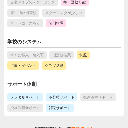
合宿タイプのスクーリング
毎日登校可能
週1～週3日登校
スクーリングが少ない
ネットコースあり
個別指導
学校のシステム
すぐに転入・編入可
指定校推薦
制服
行事・イベント
クラブ活動
サポート体制
メンタルサポート
不登校サポート
発達障害サポート
資格取得サポート
就職サポート