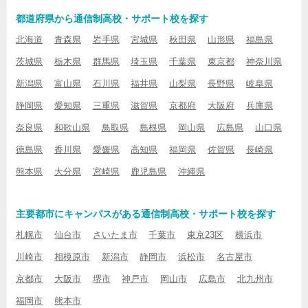
都道府県から通信制高校・サポート校を探す
北海道
青森県
岩手県
宮城県
秋田県
山形県
福島県
茨城県
栃木県
群馬県
埼玉県
千葉県
東京都
神奈川県
新潟県
富山県
石川県
福井県
山梨県
長野県
岐阜県
静岡県
愛知県
三重県
滋賀県
京都府
大阪府
兵庫県
奈良県
和歌山県
鳥取県
島根県
岡山県
広島県
山口県
徳島県
香川県
愛媛県
高知県
福岡県
佐賀県
長崎県
熊本県
大分県
宮崎県
鹿児島県
沖縄県
主要都市にキャンパスがある通信制高校・サポート校を探す
札幌市
仙台市
さいたま市
千葉市
東京23区
横浜市
川崎市
相模原市
新潟市
静岡市
浜松市
名古屋市
京都市
大阪市
堺市
神戸市
岡山市
広島市
北九州市
福岡市
熊本市