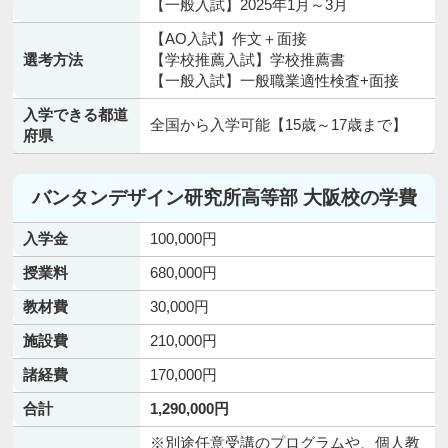
【一般入試】2025年1月～3月
【AO入試】作文＋面接
選考方法
【学校推薦入試】学校推薦書
【一般入試】一般職業適性検査+面接
入学できる都道
全国から入学可能【15歳～17歳まで】
府県
バンタンデザイン研究所高等部 大阪校の学費
入学金
100,000円
授業料
680,000円
教材費
30,000円
施設費
210,000円
諸経費
170,000円
合計
1,290,000円
※別途任意受講のプログラムや、個人教