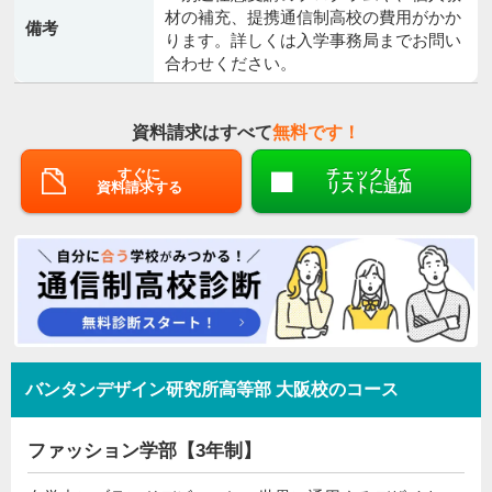
材の補充、提携通信制高校の費用がかか
備考
ります。詳しくは入学事務局までお問い
合わせください。
資料請求はすべて
無料です！
すぐに
チェックして
資料請求する
リストに追加
バンタンデザイン研究所高等部 大阪校のコース
ファッション学部【3年制】