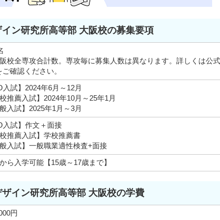
ザイン研究所高等部 大阪校の募集要項
名
阪校全専攻合計数。専攻毎に募集人数は異なります。詳しくは公
をご確認ください。
O入試】2024年6月～12月
校推薦入試】2024年10月～25年1月
般入試】2025年1月～3月
O入試】作文＋面接
校推薦入試】学校推薦書
般入試】一般職業適性検査+面接
から入学可能【15歳～17歳まで】
デザイン研究所高等部 大阪校の学費
,000円