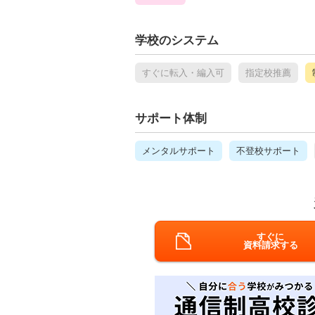
学校のシステム
すぐに転入・編入可
指定校推薦
サポート体制
メンタルサポート
不登校サポート
すぐに
資料請求する