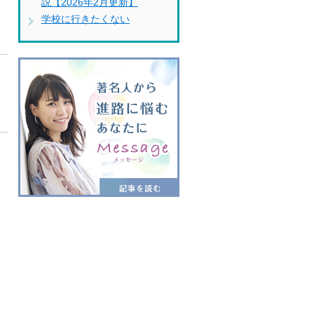
説【2026年2月更新】
学校に行きたくない