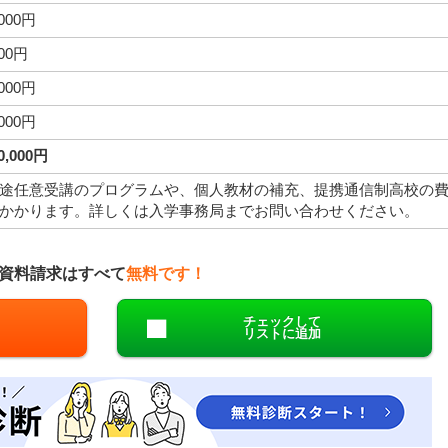
,000円
000円
,000円
,000円
90,000円
途任意受講のプログラムや、個人教材の補充、提携通信制高校の
かかります。詳しくは入学事務局までお問い合わせください。
資料請求はすべて
無料です！
チェックして
リストに追加