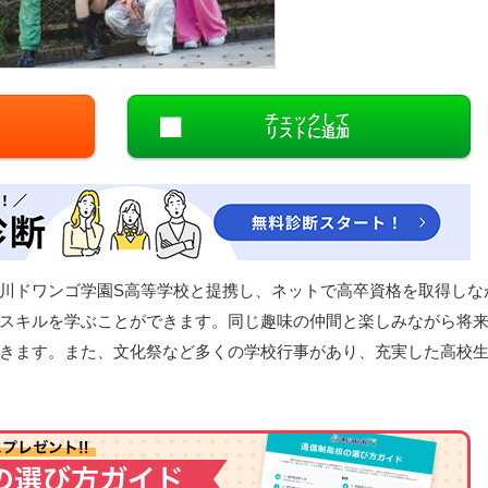
閉じる
チェックして
リストに追加
川ドワンゴ学園S高等学校と提携し、ネットで高卒資格を取得しな
スキルを学ぶことができます。同じ趣味の仲間と楽しみながら将
きます。また、文化祭など多くの学校行事があり、充実した高校