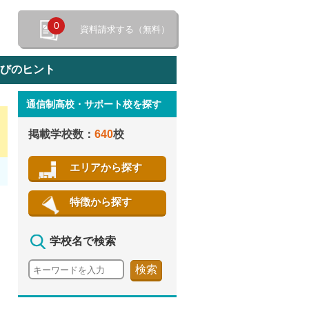
0
資料請求する（無料）
選びのヒント
通信制高校・サポート校を探す
特徴から探す
掲載学校数：
640
校
エリアから探す
特徴から探す
学校名で検索