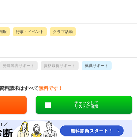
制服
行事・イベント
クラブ活動
発達障害サポート
資格取得サポート
就職サポート
資料請求はすべて
無料です！
チェックして
リストに追加