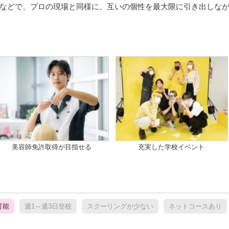
などで、プロの現場と同様に、互いの個性を最大限に引き出しな
美容師免許取得が目指せる
充実した学校イベント
可能
週1～週3日登校
スクーリングが少ない
ネットコースあり